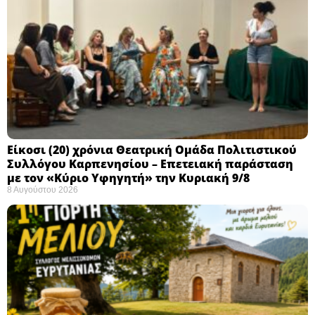
Eίκοσι (20) χρόνια Θεατρική Ομάδα Πολιτιστικού
Συλλόγου Καρπενησίου – Επετειακή παράσταση
με τον «Κύριο Υφηγητή» την Κυριακή 9/8
8 Αυγούστου 2026