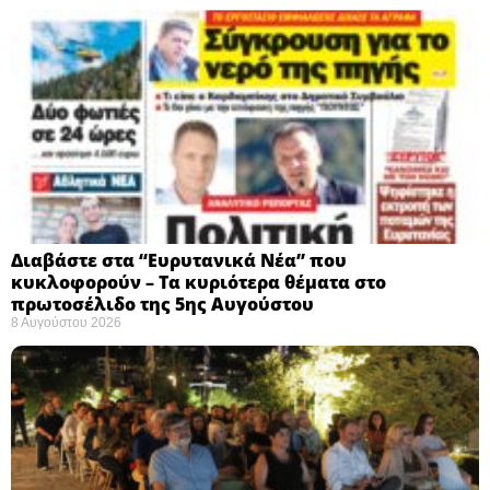
Διαβάστε στα “Ευρυτανικά Νέα” που
κυκλοφορούν – Τα κυριότερα θέματα στο
πρωτοσέλιδο της 5ης Αυγούστου
8 Αυγούστου 2026