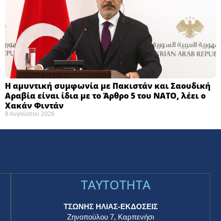
Η αμυντική συμφωνία με Πακιστάν και Σαουδική
Αραβία είναι ίδια με το Άρθρο 5 του ΝΑΤΟ, λέει ο
Χακάν Φιντάν
8 Αυγούστου 2026
TAYTOTHTA
ΤΣΩΝΗΣ ΗΛΙΑΣ-ΕΚΔΟΣΕΙΣ
Ζηνοπούλου 7, Καρπενήσι