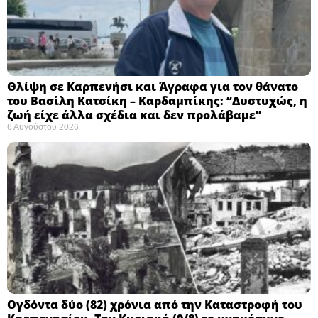
Θλίψη σε Καρπενήσι και Άγραφα για τον θάνατο
του Βασίλη Κατσίκη – Καρδαμπίκης: “Δυστυχώς, η
ζωή είχε άλλα σχέδια και δεν προλάβαμε”
6 Αυγούστου 2026
Ογδόντα δύο (82) χρόνια από την Καταστροφή του