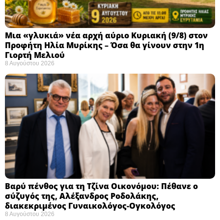
Μια «γλυκιά» νέα αρχή αύριο Κυριακή (9/8) στον
Προφήτη Ηλία Μυρίκης – Όσα θα γίνουν στην 1η
Γιορτή Μελιού
8 Αυγούστου 2026
Βαρύ πένθος για τη Τζίνα Οικονόμου: Πέθανε ο
σύζυγός της, Αλέξανδρος Ροδολάκης,
διακεκριμένος Γυναικολόγος-Ογκολόγος
8 Αυγούστου 2026