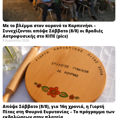
Με το βλέμμα στον ουρανό το Καρπενήσι –
Συνεχίζονται απόψε Σάββατο (8/8) οι Βραδιές
Αστροφυσικής στο ΚΙΠΕ (pics)
8 Αυγούστου 2026
Απόψε Σάββατο (8/8), για 16η χρονιά, η Γιορτή
Πίτας στη Φουρνά Ευρυτανίας – Το πρόγραμμα των
εκδηλώσεων στην πλατεία