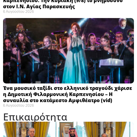
Καρπενησίου. Την Κυριακή (9/8) το μνημόσυνο
στον Ι.Ν. Αγίας Παρασκευής
6 Αυγούστου 2026
Ένα μουσικό ταξίδι στο ελληνικό τραγούδι χάρισε
η Δημοτική Φιλαρμονική Καρπενησίου – Η
συναυλία στο κατάμεστο Αμφιθέατρο (vid)
6 Αυγούστου 2026
Επικαιρότητα