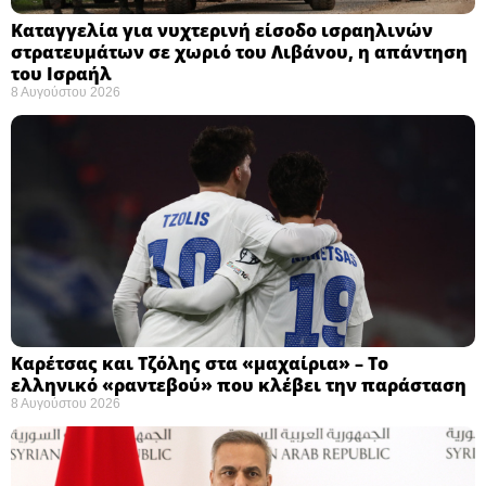
Καταγγελία για νυχτερινή είσοδο ισραηλινών
στρατευμάτων σε χωριό του Λιβάνου, η απάντηση
του Ισραήλ
8 Αυγούστου 2026
Καρέτσας και Τζόλης στα «μαχαίρια» – Το
ελληνικό «ραντεβού» που κλέβει την παράσταση
8 Αυγούστου 2026