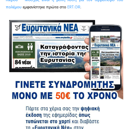
πολέμου
εμφανίστηκε πρώτα στο
ERT.GR
.