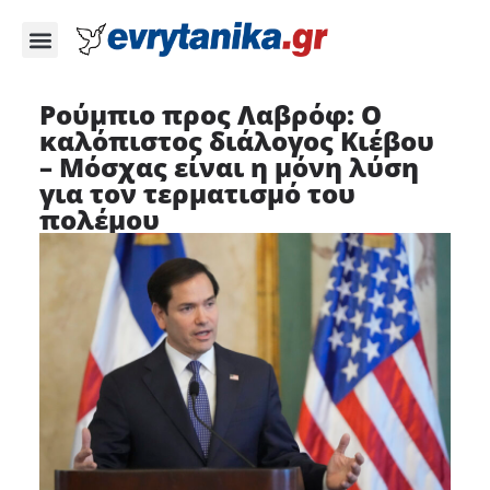
Ρούμπιο προς Λαβρόφ: Ο
καλόπιστος διάλογος Κιέβου
– Μόσχας είναι η μόνη λύση
για τον τερματισμό του
πολέμου