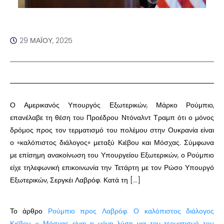
29 ΜΑΪ́ΟΥ, 2025
Ο Αμερικανός Υπουργός Εξωτερικών, Μάρκο Ρούμπιο,
επανέλαβε τη θέση του Προέδρου Ντόναλντ Τραμπ ότι ο μόνος
δρόμος προς τον τερματισμό του πολέμου στην Ουκρανία είναι
ο «καλόπιστος διάλογος» μεταξύ Κιέβου και Μόσχας. Σύμφωνα
με επίσημη ανακοίνωση του Υπουργείου Εξωτερικών, ο Ρούμπιο
είχε τηλεφωνική επικοινωνία την Τετάρτη με τον Ρώσο Υπουργό
Εξωτερικών, Σεργκέι Λαβρόφ. Κατά τη […]
Το άρθρο
Ρούμπιο προς Λαβρόφ: Ο καλόπιστος διάλογος
Κιέβου – Μόσχας είναι η μόνη λύση για τον τερματισμό του