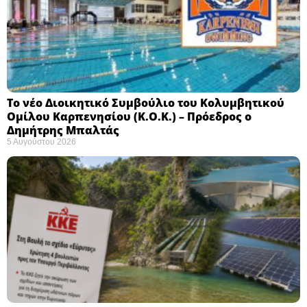
Το νέο Διοικητικό Συμβούλιο του Κολυμβητικού
Ομίλου Καρπενησίου (Κ.Ο.Κ.) – Πρόεδρος ο
Δημήτρης Μπαλτάς
5 Αυγούστου 2026