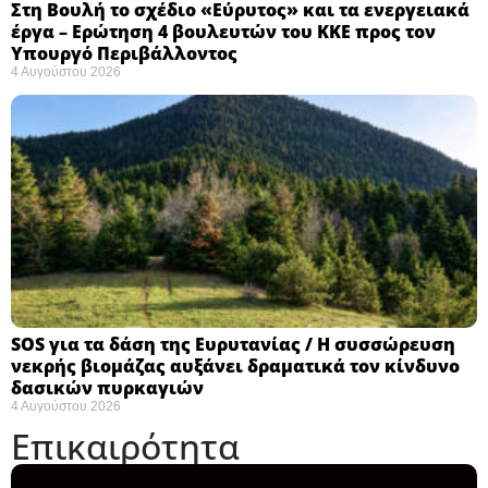
Στη Βουλή το σχέδιο «Εύρυτος» και τα ενεργειακά
έργα – Ερώτηση 4 βουλευτών του ΚΚΕ προς τον
Υπουργό Περιβάλλοντος
4 Αυγούστου 2026
SOS για τα δάση της Ευρυτανίας / Η συσσώρευση
νεκρής βιομάζας αυξάνει δραματικά τον κίνδυνο
δασικών πυρκαγιών
4 Αυγούστου 2026
Επικαιρότητα