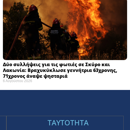
Δύο συλλήψεις για τις φωτιές σε Σκύρο και
Λακωνία: Βραχυκύκλωσε γεννήτρια 63χρονης,
71χρονος άναψε ψησταριά
6 Αυγούστου 2026
TAYTOTHTA