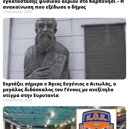
εγκατάστασης φυσικού αερίου στο Καρπενήσι – Η
ανακοίνωση που εξέδωσε ο δήμος
5 Αυγούστου 2026
Εορτάζει σήμερα ο Άγιος Ευγένιος ο Αιτωλός, ο
μεγάλος διδάσκαλος του Γένους με ανεξίτηλο
στίγμα στην Ευρυτανία
5 Αυγούστου 2026