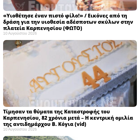
«Υιοθέτησε έναν πιστό φίλο!» / Εικόνες από τη
δράση για την υιοθεσία αδέσποτων σκύλων στην
πλατεία Καρπενησίου (ΦΩΤΟ)
10 Αυγούστου 2026
Τίμησαν τα θύματα της Καταστροφής του
Καρπενησίου, 82 χρόνια μετά – Η κεντρική ομιλία
της αντιδημάρχου Β. Κόγια (vid)
10 Αυγούστου 2026