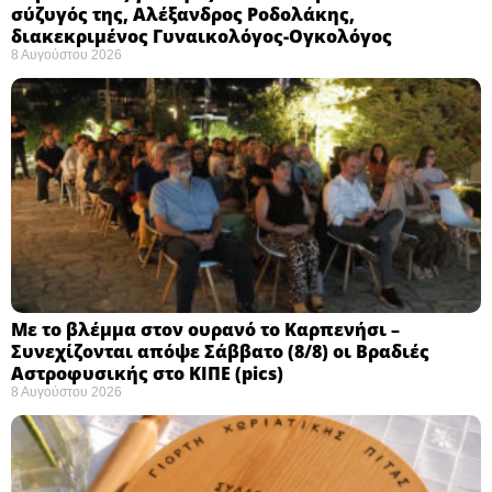
σύζυγός της, Αλέξανδρος Ροδολάκης,
διακεκριμένος Γυναικολόγος-Ογκολόγος
8 Αυγούστου 2026
Με το βλέμμα στον ουρανό το Καρπενήσι –
Συνεχίζονται απόψε Σάββατο (8/8) οι Βραδιές
Αστροφυσικής στο ΚΙΠΕ (pics)
8 Αυγούστου 2026