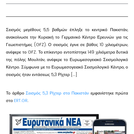
Σεισμός μεγέθους 5,5 βαθμών έπληξε το κεντρικό Πακιστάν,
ανακοίνωσε την Κυριακή το Γερμανικό Κέντρο Ερευνών για τις
Γεωεπιστήμες (GFZ). Ο σεισμός έγινε σε βάθος 10 χιλιομέτρων,
ανέφερε το GFZ. Το επίκεντρο εντοπίστηκε 149 χιλιόμετρα δυτικά
της πόλης Μουλτάν, ανέφερε το Ευρωμεσογειακό Σεισμολογικό
Κέντρο. Σύμφωνα με το Ευρωμεσογειακό Σεισμολογικό Κέντρο, ο
σεισμός ήταν εντάσεως 5,3 Ρίχτερ […]
Το άρθρο
Σεισμός 5,3 Ρίχτερ στο Πακιστάν
εμφανίστηκε πρώτα
στο
ERT.GR
.