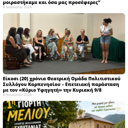
μοιραστήκαμε και όσα μας προσέφερες”
9 Αυγούστου 2026
Eίκοσι (20) χρόνια Θεατρική Ομάδα Πολιτιστικού
Συλλόγου Καρπενησίου – Επετειακή παράσταση
με τον «Κύριο Υφηγητή» την Κυριακή 9/8
8 Αυγούστου 2026