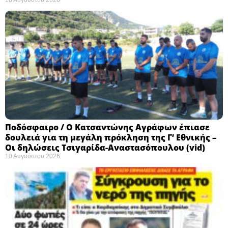
10 Αυγούστου 2026
Ποδόσφαιρο / Ο Κατσαντώνης Αγράφων έπιασε
δουλειά για τη μεγάλη πρόκληση της Γ’ Εθνικής –
Οι δηλώσεις Τσιγαρίδα-Αναστασόπουλου (vid)
10 Αυγούστου 2026