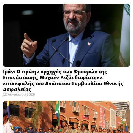
Ιράν: Ο πρώην αρχηγός των Φρουρών της
Επανάστασης, Μοχσέν Ρεζάι διορίστηκε
επικεφαλής του Ανώτατου Συμβουλίου Εθνικής
Ασφαλείας ​
10 Αυγούστου 2026