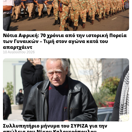
Νότια Αφρική: 70 χρόνια από την ιστορική Πορεία
των Γυναικών – Τιμή στον αγώνα κατά του
απαρτχάιντ ​
10 Αυγούστου 2026
Συλλυπητήριο μήνυμα του ΣΥΡΙΖΑ για την
απώλεια του Νίκου Καλογερόπουλου ​