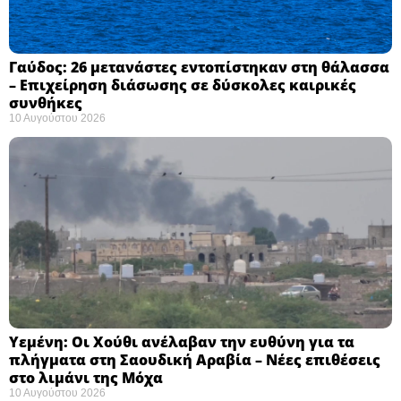
Γαύδος: 26 μετανάστες εντοπίστηκαν στη θάλασσα
– Επιχείρηση διάσωσης σε δύσκολες καιρικές
συνθήκες ​
10 Αυγούστου 2026
Υεμένη: Οι Χούθι ανέλαβαν την ευθύνη για τα
πλήγματα στη Σαουδική Αραβία – Νέες επιθέσεις
στο λιμάνι της Μόχα ​
10 Αυγούστου 2026