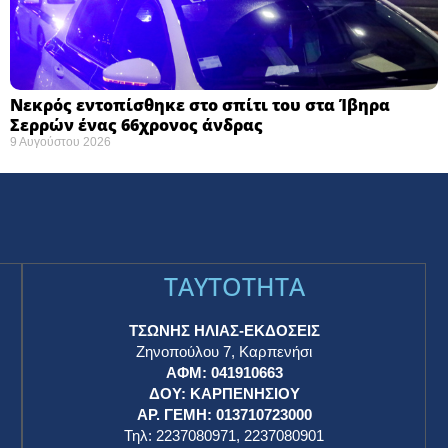
Νεκρός εντοπίσθηκε στο σπίτι του στα Ίβηρα
Σερρών ένας 66χρονος άνδρας
9 Αυγούστου 2026
TAYTOTHTA
ΤΣΩΝΗΣ ΗΛΙΑΣ-ΕΚΔΟΣΕΙΣ
Ζηνοπούλου 7, Καρπενήσι
ΑΦΜ: 041910663
η
ΔΟΥ: ΚΑΡΠΕΝΗΣΙΟΥ
ΑΡ. ΓΕΜΗ: 013710723000
Τηλ: 2237080971, 2237080901