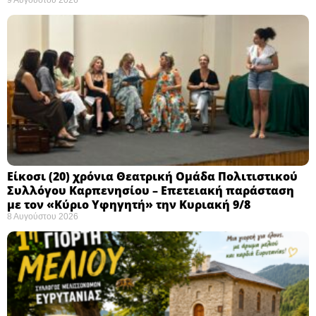
9 Αυγούστου 2026
Eίκοσι (20) χρόνια Θεατρική Ομάδα Πολιτιστικού
Συλλόγου Καρπενησίου – Επετειακή παράσταση
με τον «Κύριο Υφηγητή» την Κυριακή 9/8
8 Αυγούστου 2026