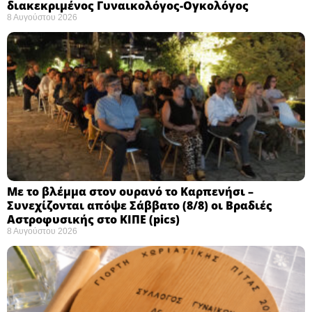
διακεκριμένος Γυναικολόγος-Ογκολόγος
8 Αυγούστου 2026
Με το βλέμμα στον ουρανό το Καρπενήσι –
Συνεχίζονται απόψε Σάββατο (8/8) οι Βραδιές
Αστροφυσικής στο ΚΙΠΕ (pics)
8 Αυγούστου 2026