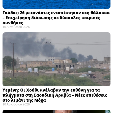
Γαύδος: 26 μετανάστες εντοπίστηκαν στη θάλασσα
– Επιχείρηση διάσωσης σε δύσκολες καιρικές
συνθήκες ​
10 Αυγούστου 2026
Υεμένη: Οι Χούθι ανέλαβαν την ευθύνη για τα
πλήγματα στη Σαουδική Αραβία – Νέες επιθέσεις
στο λιμάνι της Μόχα ​
10 Αυγούστου 2026