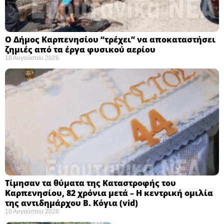
Ο Δήμος Καρπενησίου “τρέχει” να αποκαταστήσει
ζημιές από τα έργα φυσικού αερίου
10 Αυγούστου 2026
Τίμησαν τα θύματα της Καταστροφής του
Καρπενησίου, 82 χρόνια μετά – Η κεντρική ομιλία
της αντιδημάρχου Β. Κόγια (vid)
10 Αυγούστου 2026