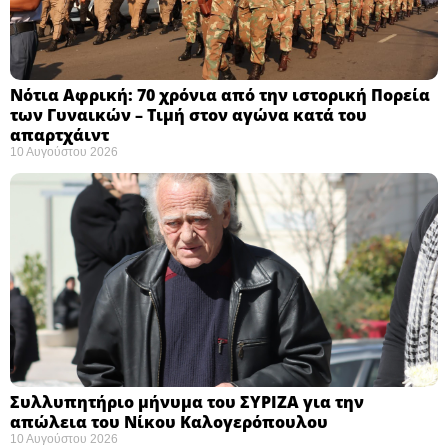
Νότια Αφρική: 70 χρόνια από την ιστορική Πορεία
των Γυναικών – Τιμή στον αγώνα κατά του
απαρτχάιντ ​
10 Αυγούστου 2026
Συλλυπητήριο μήνυμα του ΣΥΡΙΖΑ για την
απώλεια του Νίκου Καλογερόπουλου ​
10 Αυγούστου 2026