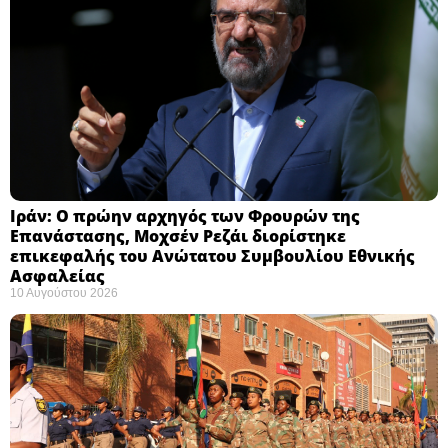
Ιράν: Ο πρώην αρχηγός των Φρουρών της
Επανάστασης, Μοχσέν Ρεζάι διορίστηκε
επικεφαλής του Ανώτατου Συμβουλίου Εθνικής
Ασφαλείας ​
10 Αυγούστου 2026