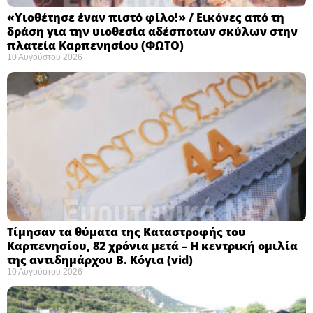
«Υιοθέτησε έναν πιστό φίλο!» / Εικόνες από τη
δράση για την υιοθεσία αδέσποτων σκύλων στην
πλατεία Καρπενησίου (ΦΩΤΟ)
10 Αυγούστου 2026
Τίμησαν τα θύματα της Καταστροφής του
Καρπενησίου, 82 χρόνια μετά – Η κεντρική ομιλία
της αντιδημάρχου Β. Κόγια (vid)
10 Αυγούστου 2026