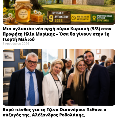
Μια «γλυκιά» νέα αρχή αύριο Κυριακή (9/8) στον
Προφήτη Ηλία Μυρίκης – Όσα θα γίνουν στην 1η
Γιορτή Μελιού
8 Αυγούστου 2026
Βαρύ πένθος για τη Τζίνα Οικονόμου: Πέθανε ο
σύζυγός της, Αλέξανδρος Ροδολάκης,