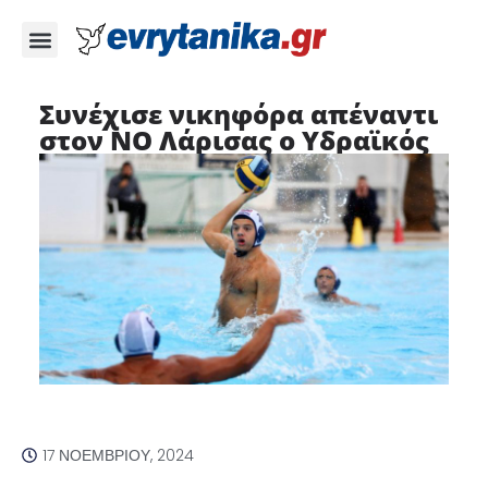
Συνέχισε νικηφόρα απέναντι
στον ΝΟ Λάρισας ο Υδραϊκός
17 ΝΟΕΜΒΡΊΟΥ, 2024