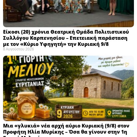
Eίκοσι (20) χρόνια Θεατρική Ομάδα Πολιτιστικού
Συλλόγου Καρπενησίου – Επετειακή παράσταση
με τον «Κύριο Υφηγητή» την Κυριακή 9/8
8 Αυγούστου 2026
Μια «γλυκιά» νέα αρχή αύριο Κυριακή (9/8) στον
Προφήτη Ηλία Μυρίκης – Όσα θα γίνουν στην 1η