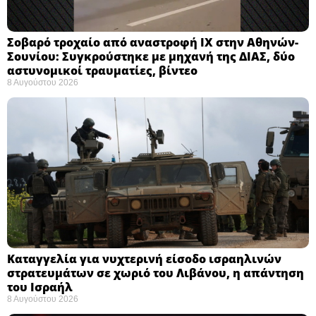
Σοβαρό τροχαίο από αναστροφή ΙΧ στην Αθηνών-
Σουνίου: Συγκρούστηκε με μηχανή της ΔΙΑΣ, δύο
αστυνομικοί τραυματίες, βίντεο
8 Αυγούστου 2026
Καταγγελία για νυχτερινή είσοδο ισραηλινών
στρατευμάτων σε χωριό του Λιβάνου, η απάντηση
του Ισραήλ
8 Αυγούστου 2026