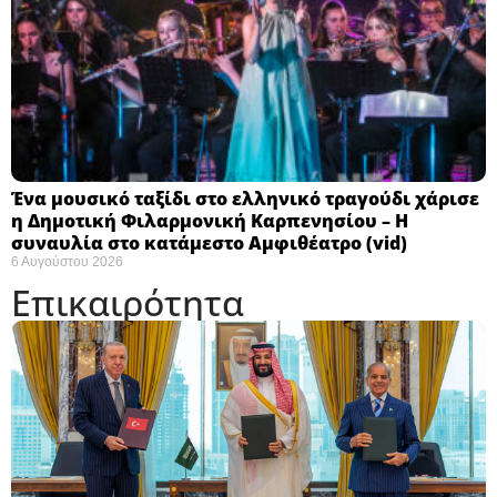
Ένα μουσικό ταξίδι στο ελληνικό τραγούδι χάρισε
η Δημοτική Φιλαρμονική Καρπενησίου – Η
συναυλία στο κατάμεστο Αμφιθέατρο (vid)
6 Αυγούστου 2026
Επικαιρότητα