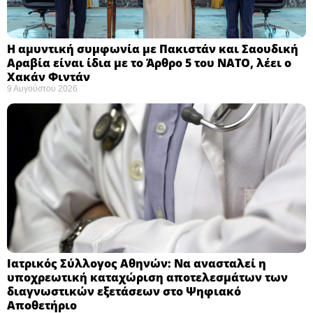
Η αμυντική συμφωνία με Πακιστάν και Σαουδική
Αραβία είναι ίδια με το Άρθρο 5 του ΝΑΤΟ, λέει ο
Χακάν Φιντάν ​
9 Αυγούστου 2026
Ιατρικός Σύλλογος Αθηνών: Να ανασταλεί η
υποχρεωτική καταχώριση αποτελεσμάτων των
διαγνωστικών εξετάσεων στο Ψηφιακό
Αποθετήριο ​