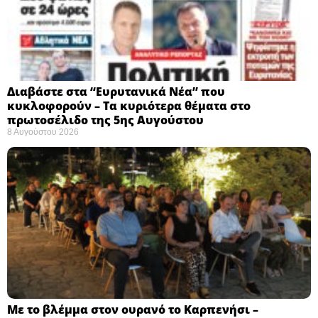
Διαβάστε στα “Ευρυτανικά Νέα” που
κυκλοφορούν – Τα κυριότερα θέματα στο
πρωτοσέλιδο της 5ης Αυγούστου
8 Αυγούστου 2026
Με το βλέμμα στον ουρανό το Καρπενήσι –