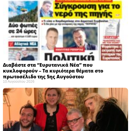
Διαβάστε στα “Ευρυτανικά Νέα” που
κυκλοφορούν – Τα κυριότερα θέματα στο
πρωτοσέλιδο της 5ης Αυγούστου
10 Αυγούστου 2026