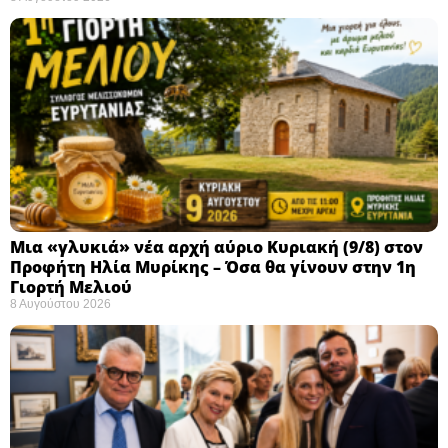
Μια «γλυκιά» νέα αρχή αύριο Κυριακή (9/8) στον
Προφήτη Ηλία Μυρίκης – Όσα θα γίνουν στην 1η
Γιορτή Μελιού
8 Αυγούστου 2026