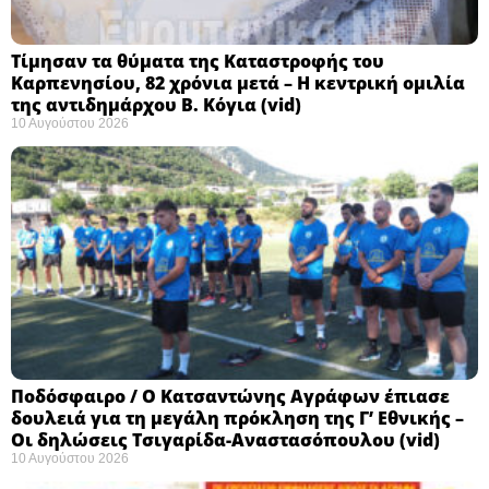
Τίμησαν τα θύματα της Καταστροφής του
Καρπενησίου, 82 χρόνια μετά – Η κεντρική ομιλία
της αντιδημάρχου Β. Κόγια (vid)
10 Αυγούστου 2026
Ποδόσφαιρο / Ο Κατσαντώνης Αγράφων έπιασε
δουλειά για τη μεγάλη πρόκληση της Γ’ Εθνικής –
Οι δηλώσεις Τσιγαρίδα-Αναστασόπουλου (vid)
10 Αυγούστου 2026