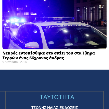
Νεκρός εντοπίσθηκε στο σπίτι του στα Ίβηρα
Σερρών ένας 66χρονος άνδρας
9 Αυγούστου 2026
TAYTOTHTA
ΤΣΩΝΗΣ ΗΛΙΑΣ-ΕΚΔΟΣΕΙΣ