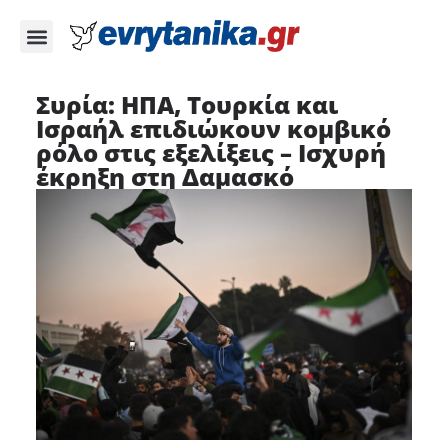
Συρία: ΗΠΑ, Τουρκία και
Ισραήλ επιδιώκουν κομβικό
ρόλο στις εξελίξεις – Ισχυρή
έκρηξη στη Δαμασκό