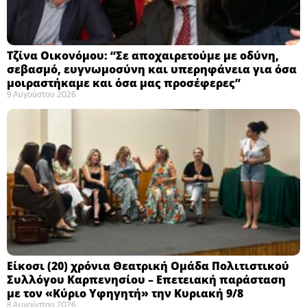
Τζίνα Οικονόμου: “Σε αποχαιρετούμε με οδύνη,
σεβασμό, ευγνωμοσύνη και υπερηφάνεια για όσα
μοιραστήκαμε και όσα μας προσέφερες”
9 Αυγούστου 2026
Eίκοσι (20) χρόνια Θεατρική Ομάδα Πολιτιστικού
Συλλόγου Καρπενησίου – Επετειακή παράσταση
με τον «Κύριο Υφηγητή» την Κυριακή 9/8
8 Αυγούστου 2026