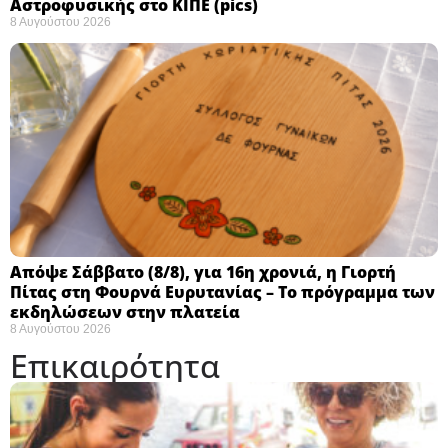
Αστροφυσικής στο ΚΙΠΕ (pics)
8 Αυγούστου 2026
Απόψε Σάββατο (8/8), για 16η χρονιά, η Γιορτή
Πίτας στη Φουρνά Ευρυτανίας – Το πρόγραμμα των
εκδηλώσεων στην πλατεία
8 Αυγούστου 2026
Επικαιρότητα