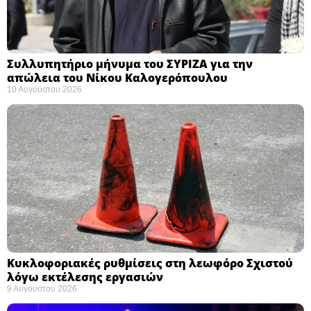
Συλλυπητήριο μήνυμα του ΣΥΡΙΖΑ για την
απώλεια του Νίκου Καλογερόπουλου ​
10 Αυγούστου 2026
Κυκλοφοριακές ρυθμίσεις στη λεωφόρο Σχιστού
λόγω εκτέλεσης εργασιών
9 Αυγούστου 2026