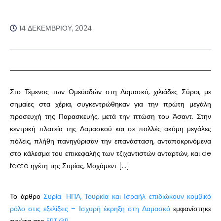
14 ΔΕΚΕΜΒΡΊΟΥ, 2024
Στο Τέμενος των Ομεϋαδών στη Δαμασκό, χιλιάδες Σύροι, με
σημαίες στα χέρια, συγκεντρώθηκαν για την πρώτη μεγάλη
προσευχή της Παρασκευής, μετά την πτώση του Άσαντ. Στην
κεντρική πλατεία της Δαμασκού και σε πολλές ακόμη μεγάλες
πόλεις, πλήθη πανηγύρισαν την επανάσταση, ανταποκρινόμενα
στο κάλεσμα του επικεφαλής των τζιχαντιστών ανταρτών, και de
facto ηγέτη της Συρίας, Μοχάμεντ […]
Το άρθρο
Συρία: ΗΠΑ, Τουρκία και Ισραήλ επιδιώκουν κομβικό
ρόλο στις εξελίξεις – Ισχυρή έκρηξη στη Δαμασκό
εμφανίστηκε
πρώτα στο
ERT.GR
.