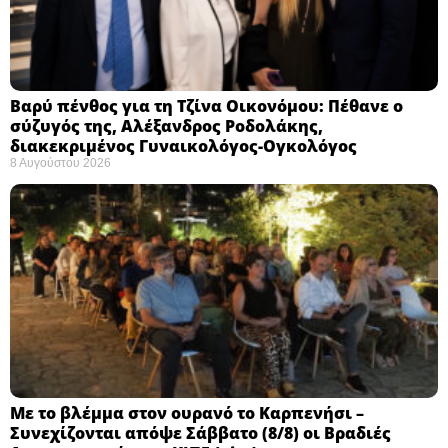
Βαρύ πένθος για τη Τζίνα Οικονόμου: Πέθανε ο
σύζυγός της, Αλέξανδρος Ροδολάκης,
διακεκριμένος Γυναικολόγος-Ογκολόγος
8 Αυγούστου 2026
Με το βλέμμα στον ουρανό το Καρπενήσι –
Συνεχίζονται απόψε Σάββατο (8/8) οι Βραδιές