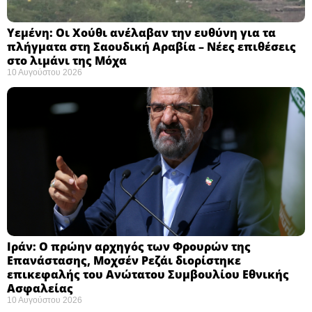
Υεμένη: Οι Χούθι ανέλαβαν την ευθύνη για τα
πλήγματα στη Σαουδική Αραβία – Νέες επιθέσεις
στο λιμάνι της Μόχα ​
10 Αυγούστου 2026
Ιράν: Ο πρώην αρχηγός των Φρουρών της
Επανάστασης, Μοχσέν Ρεζάι διορίστηκε
επικεφαλής του Ανώτατου Συμβουλίου Εθνικής
Ασφαλείας ​
10 Αυγούστου 2026