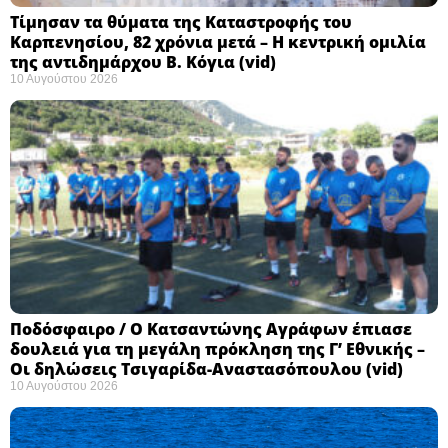
Τίμησαν τα θύματα της Καταστροφής του
Καρπενησίου, 82 χρόνια μετά – Η κεντρική ομιλία
της αντιδημάρχου Β. Κόγια (vid)
10 Αυγούστου 2026
Ποδόσφαιρο / Ο Κατσαντώνης Αγράφων έπιασε
δουλειά για τη μεγάλη πρόκληση της Γ’ Εθνικής –
Οι δηλώσεις Τσιγαρίδα-Αναστασόπουλου (vid)
10 Αυγούστου 2026