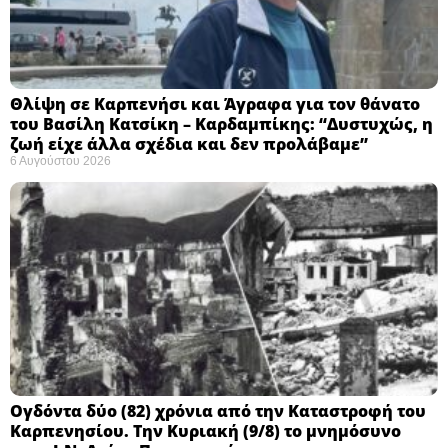
Θλίψη σε Καρπενήσι και Άγραφα για τον θάνατο
του Βασίλη Κατσίκη – Καρδαμπίκης: “Δυστυχώς, η
ζωή είχε άλλα σχέδια και δεν προλάβαμε”
6 Αυγούστου 2026
Ογδόντα δύο (82) χρόνια από την Καταστροφή του
Καρπενησίου. Την Κυριακή (9/8) το μνημόσυνο