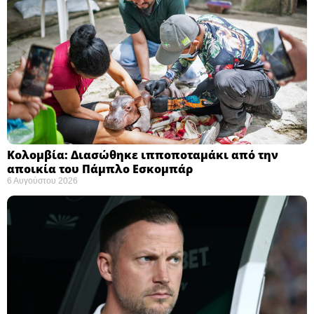
Κολομβία: Διασώθηκε ιπποποταμάκι από την
αποικία του Πάμπλο Εσκομπάρ ​
6 Αυγούστου 2026