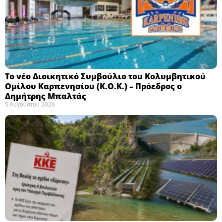
Το νέο Διοικητικό Συμβούλιο του Κολυμβητικού
Ομίλου Καρπενησίου (Κ.Ο.Κ.) – Πρόεδρος ο
Δημήτρης Μπαλτάς
5 Αυγούστου 2026