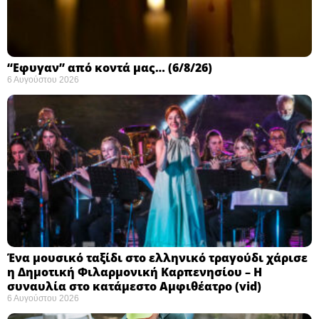
“Εφυγαν” από κοντά μας… (6/8/26)
6 Αυγούστου 2026
Ένα μουσικό ταξίδι στο ελληνικό τραγούδι χάρισε
η Δημοτική Φιλαρμονική Καρπενησίου – Η
συναυλία στο κατάμεστο Αμφιθέατρο (vid)
6 Αυγούστου 2026