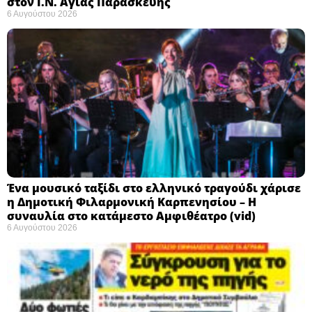
στον Ι.Ν. Αγίας Παρασκευής
6 Αυγούστου 2026
Ένα μουσικό ταξίδι στο ελληνικό τραγούδι χάρισε
η Δημοτική Φιλαρμονική Καρπενησίου – Η
συναυλία στο κατάμεστο Αμφιθέατρο (vid)
6 Αυγούστου 2026