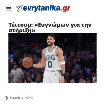
Τέιτουμ: «Ευγνώμων για την
στήριξη»
15 ΜΑΪ́ΟΥ, 2025