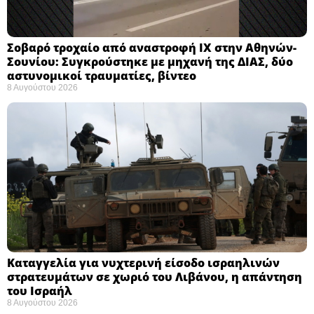
Σοβαρό τροχαίο από αναστροφή ΙΧ στην Αθηνών-
Σουνίου: Συγκρούστηκε με μηχανή της ΔΙΑΣ, δύο
αστυνομικοί τραυματίες, βίντεο
8 Αυγούστου 2026
Καταγγελία για νυχτερινή είσοδο ισραηλινών
στρατευμάτων σε χωριό του Λιβάνου, η απάντηση
του Ισραήλ
8 Αυγούστου 2026