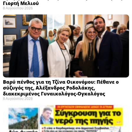
Γιορτή Μελιού
8 Αυγούστου 2026
Βαρύ πένθος για τη Τζίνα Οικονόμου: Πέθανε ο
σύζυγός της, Αλέξανδρος Ροδολάκης,
διακεκριμένος Γυναικολόγος-Ογκολόγος
8 Αυγούστου 2026