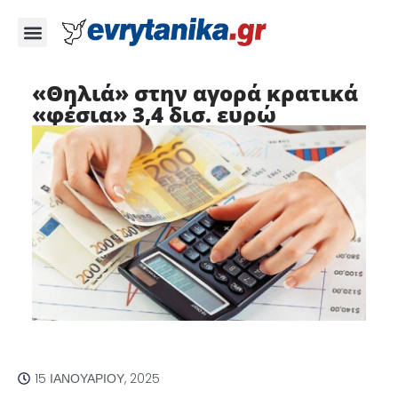
«Θηλιά» στην αγορά κρατικά
«φέσια» 3,4 δισ. ευρώ
15 ΙΑΝΟΥΑΡΊΟΥ, 2025