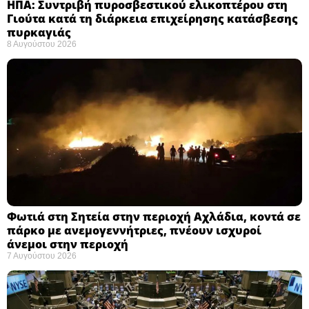
ΗΠΑ: Συντριβή πυροσβεστικού ελικοπτέρου στη
Γιούτα κατά τη διάρκεια επιχείρησης κατάσβεσης
πυρκαγιάς ​
8 Αυγούστου 2026
Φωτιά στη Σητεία στην περιοχή Αχλάδια, κοντά σε
πάρκο με ανεμογεννήτριες, πνέουν ισχυροί
άνεμοι στην περιοχή
7 Αυγούστου 2026