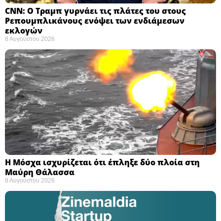
CNN: Ο Τραμπ γυρνάει τις πλάτες του στους
Ρεπουμπλικάνους ενόψει των ενδιάμεσων
εκλογών ​
8 Αυγούστου 2026
Η Μόσχα ισχυρίζεται ότι έπληξε δύο πλοία στη
Μαύρη Θάλασσα ​
8 Αυγούστου 2026