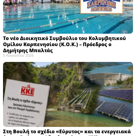
Το νέο Διοικητικό Συμβούλιο του Κολυμβητικού
Ομίλου Καρπενησίου (Κ.Ο.Κ.) – Πρόεδρος ο
Δημήτρης Μπαλτάς
5 Αυγούστου 2026
Στη Βουλή το σχέδιο «Εύρυτος» και τα ενεργειακά