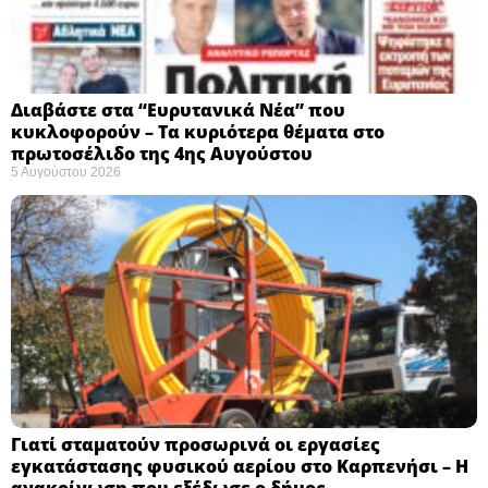
Διαβάστε στα “Ευρυτανικά Νέα” που
κυκλοφορούν – Τα κυριότερα θέματα στο
πρωτοσέλιδο της 4ης Αυγούστου
5 Αυγούστου 2026
Γιατί σταματούν προσωρινά οι εργασίες
εγκατάστασης φυσικού αερίου στο Καρπενήσι – Η
ανακοίνωση που εξέδωσε ο δήμος