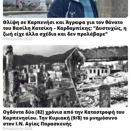
Θλίψη σε Καρπενήσι και Άγραφα για τον θάνατο
του Βασίλη Κατσίκη – Καρδαμπίκης: “Δυστυχώς, η
ζωή είχε άλλα σχέδια και δεν προλάβαμε”
6 Αυγούστου 2026
Ογδόντα δύο (82) χρόνια από την Καταστροφή του
Καρπενησίου. Την Κυριακή (9/8) το μνημόσυνο
στον Ι.Ν. Αγίας Παρασκευής
6 Αυγούστου 2026