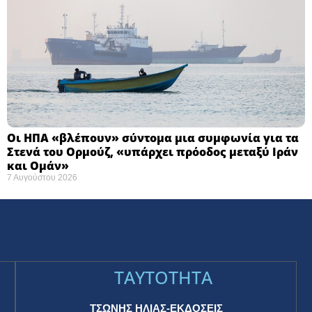
Οι ΗΠΑ «βλέπουν» σύντομα μια συμφωνία για τα
Στενά του Ορμούζ, «υπάρχει πρόοδος μεταξύ Ιράν
και Ομάν»
7 Αυγούστου 2026
TAYTOTHTA
ΤΣΩΝΗΣ ΗΛΙΑΣ-ΕΚΔΟΣΕΙΣ