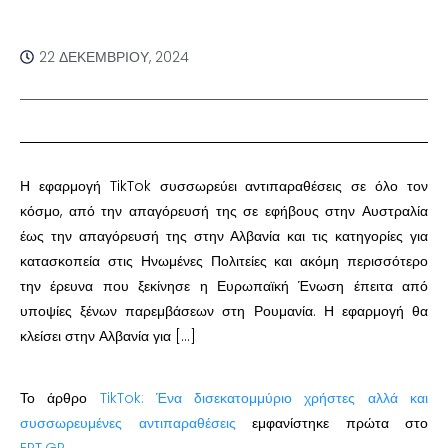
22 ΔΕΚΕΜΒΡΊΟΥ, 2024
Η εφαρμογή TikTok συσσωρεύει αντιπαραθέσεις σε όλο τον
κόσμο, από την απαγόρευσή της σε εφήβους στην Αυστραλία
έως την απαγόρευσή της στην Αλβανία και τις κατηγορίες για
κατασκοπεία στις Ηνωμένες Πολιτείες και ακόμη περισσότερο
την έρευνα που ξεκίνησε η Ευρωπαϊκή Ένωση έπειτα από
υποψίες ξένων παρεμβάσεων στη Ρουμανία. Η εφαρμογή θα
κλείσει στην Αλβανία για […]
Το άρθρο
TikTok: Ένα δισεκατομμύριο χρήστες αλλά και
συσσωρευμένες αντιπαραθέσεις
εμφανίστηκε πρώτα στο
ERT.GR
.