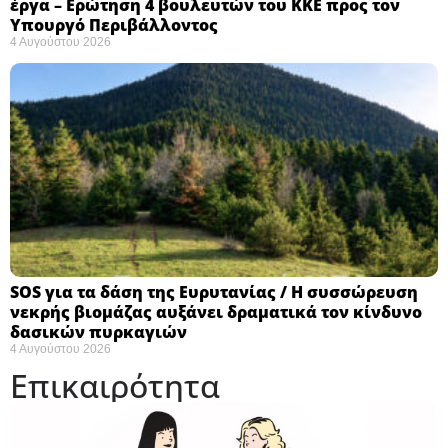
έργα – Ερώτηση 4 βουλευτών του ΚΚΕ προς τον
Υπουργό Περιβάλλοντος
4 Αυγούστου 2026
SOS για τα δάση της Ευρυτανίας / Η συσσώρευση
νεκρής βιομάζας αυξάνει δραματικά τον κίνδυνο
δασικών πυρκαγιών
4 Αυγούστου 2026
Επικαιρότητα