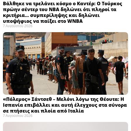
Βάλθηκε να τρελάνει κόσμο ο Καντέρ: Ο Τούρκος
πρώην σέντερ του NBA δηλώνει ότι πληροί τα
κριτήρια… συμπερίληψης και δηλώνει
υποψήφιος να παίξει στο WNBA
7 Αυγούστου 2026
«Πόλεμος» Σάντσεθ – Μελόνι λόγω της Θέουτα: Η
Ισπανία επιβάλλει και αυτή έλεγχους στα σύνορα
σε πτήσεις και πλοία από Ιταλία
7 Αυγούστου 2026