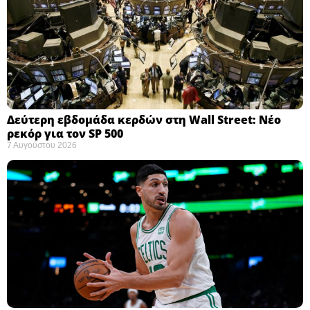
Δεύτερη εβδομάδα κερδών στη Wall Street: Νέο
ρεκόρ για τον SP 500
7 Αυγούστου 2026