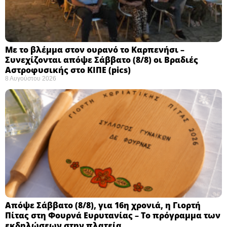
Με το βλέμμα στον ουρανό το Καρπενήσι –
Συνεχίζονται απόψε Σάββατο (8/8) οι Βραδιές
Αστροφυσικής στο ΚΙΠΕ (pics)
8 Αυγούστου 2026
Απόψε Σάββατο (8/8), για 16η χρονιά, η Γιορτή
Πίτας στη Φουρνά Ευρυτανίας – Το πρόγραμμα των
εκδηλώσεων στην πλατεία