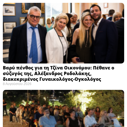
Βαρύ πένθος για τη Τζίνα Οικονόμου: Πέθανε ο
σύζυγός της, Αλέξανδρος Ροδολάκης,
διακεκριμένος Γυναικολόγος-Ογκολόγος
8 Αυγούστου 2026