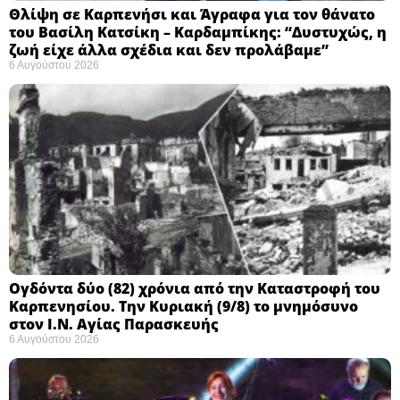
Θλίψη σε Καρπενήσι και Άγραφα για τον θάνατο
του Βασίλη Κατσίκη – Καρδαμπίκης: “Δυστυχώς, η
ζωή είχε άλλα σχέδια και δεν προλάβαμε”
6 Αυγούστου 2026
Ογδόντα δύο (82) χρόνια από την Καταστροφή του
Καρπενησίου. Την Κυριακή (9/8) το μνημόσυνο
στον Ι.Ν. Αγίας Παρασκευής
6 Αυγούστου 2026