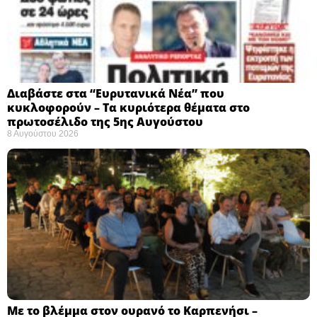
Διαβάστε στα “Ευρυτανικά Νέα” που
κυκλοφορούν – Τα κυριότερα θέματα στο
πρωτοσέλιδο της 5ης Αυγούστου
8 Αυγούστου 2026
Με το βλέμμα στον ουρανό το Καρπενήσι –