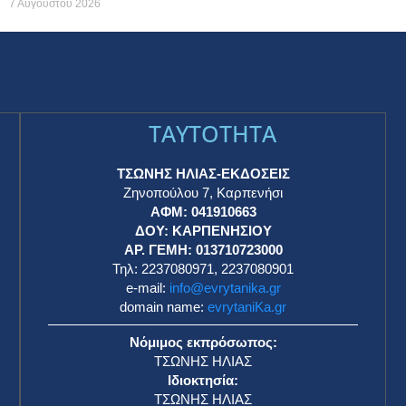
7 Αυγούστου 2026
TAYTOTHTA
ΤΣΩΝΗΣ ΗΛΙΑΣ-ΕΚΔΟΣΕΙΣ
Ζηνοπούλου 7, Καρπενήσι
ΑΦΜ: 041910663
η
ΔΟΥ: ΚΑΡΠΕΝΗΣΙΟΥ
ΑΡ. ΓΕΜΗ: 013710723000
Τηλ: 2237080971, 2237080901
e-mail:
info@evrytanika.gr
domain name:
evrytaniKa.gr
Νόμιμος εκπρόσωπος:
ΤΣΩΝΗΣ ΗΛΙΑΣ
Ιδιοκτησία:
ΤΣΩΝΗΣ ΗΛΙΑΣ