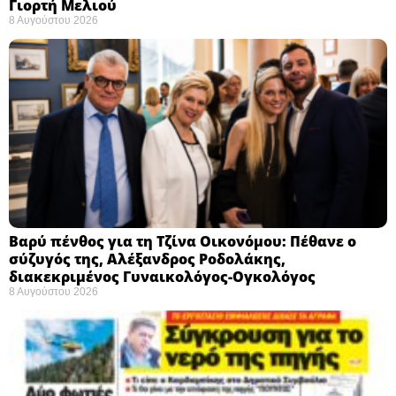
Γιορτή Μελιού
8 Αυγούστου 2026
Βαρύ πένθος για τη Τζίνα Οικονόμου: Πέθανε ο
σύζυγός της, Αλέξανδρος Ροδολάκης,
διακεκριμένος Γυναικολόγος-Ογκολόγος
8 Αυγούστου 2026