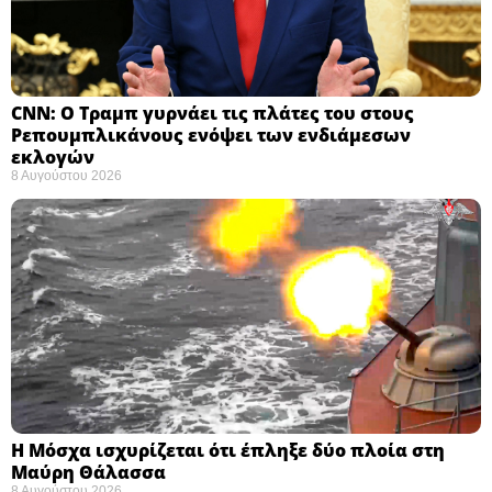
CNN: Ο Τραμπ γυρνάει τις πλάτες του στους
Ρεπουμπλικάνους ενόψει των ενδιάμεσων
εκλογών ​
8 Αυγούστου 2026
Η Μόσχα ισχυρίζεται ότι έπληξε δύο πλοία στη
Μαύρη Θάλασσα ​
8 Αυγούστου 2026