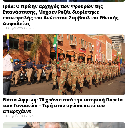
Ιράν: Ο πρώην αρχηγός των Φρουρών της
Επανάστασης, Μοχσέν Ρεζάι διορίστηκε
επικεφαλής του Ανώτατου Συμβουλίου Εθνικής
Ασφαλείας ​
10 Αυγούστου 2026
Νότια Αφρική: 70 χρόνια από την ιστορική Πορεία
των Γυναικών – Τιμή στον αγώνα κατά του
απαρτχάιντ ​
10 Αυγούστου 2026