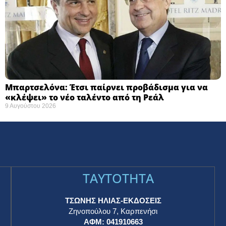
Μπαρτσελόνα: Έτσι παίρνει προβάδισμα για να
«κλέψει» το νέο ταλέντο από τη Ρεάλ
9 Αυγούστου 2026
TAYTOTHTA
ΤΣΩΝΗΣ ΗΛΙΑΣ-ΕΚΔΟΣΕΙΣ
Ζηνοπούλου 7, Καρπενήσι
ΑΦΜ: 041910663
η