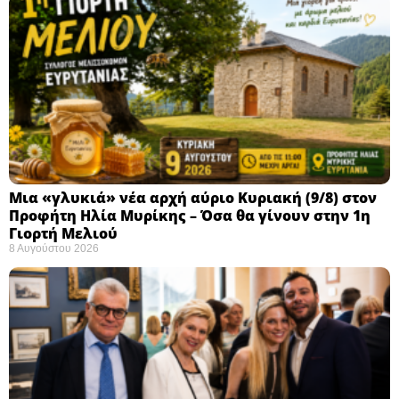
Μια «γλυκιά» νέα αρχή αύριο Κυριακή (9/8) στον
Προφήτη Ηλία Μυρίκης – Όσα θα γίνουν στην 1η
Γιορτή Μελιού
8 Αυγούστου 2026