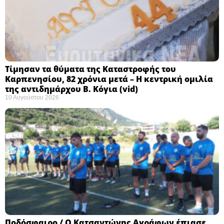
Τίμησαν τα θύματα της Καταστροφής του
Καρπενησίου, 82 χρόνια μετά – Η κεντρική ομιλία
της αντιδημάρχου Β. Κόγια (vid)
10 Αυγούστου 2026
Ποδόσφαιρο / Ο Κατσαντώνης Αγράφων έπιασε