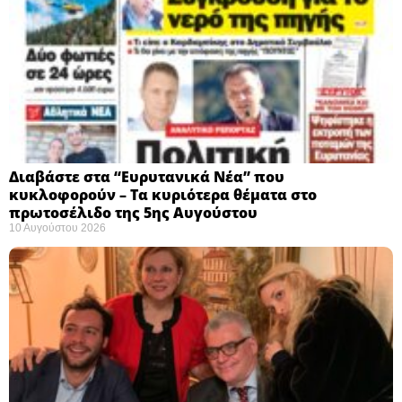
Διαβάστε στα “Ευρυτανικά Νέα” που
κυκλοφορούν – Τα κυριότερα θέματα στο
πρωτοσέλιδο της 5ης Αυγούστου
10 Αυγούστου 2026