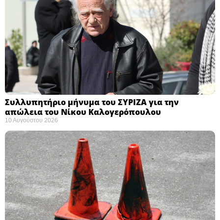
Συλλυπητήριο μήνυμα του ΣΥΡΙΖΑ για την
απώλεια του Νίκου Καλογερόπουλου ​
10 Αυγούστου 2026