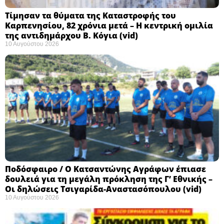
Τίμησαν τα θύματα της Καταστροφής του
Καρπενησίου, 82 χρόνια μετά – Η κεντρική ομιλία
της αντιδημάρχου Β. Κόγια (vid)
10 Αυγούστου 2026
Ποδόσφαιρο / Ο Κατσαντώνης Αγράφων έπιασε
δουλειά για τη μεγάλη πρόκληση της Γ’ Εθνικής –
Οι δηλώσεις Τσιγαρίδα-Αναστασόπουλου (vid)
10 Αυγούστου 2026