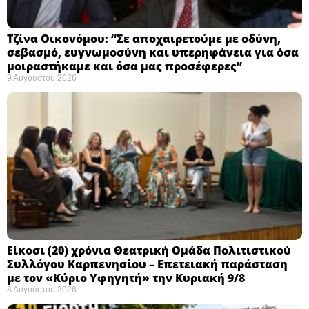
Τζίνα Οικονόμου: “Σε αποχαιρετούμε με οδύνη,
σεβασμό, ευγνωμοσύνη και υπερηφάνεια για όσα
μοιραστήκαμε και όσα μας προσέφερες”
9 Αυγούστου 2026
Eίκοσι (20) χρόνια Θεατρική Ομάδα Πολιτιστικού
Συλλόγου Καρπενησίου – Επετειακή παράσταση
με τον «Κύριο Υφηγητή» την Κυριακή 9/8
8 Αυγούστου 2026