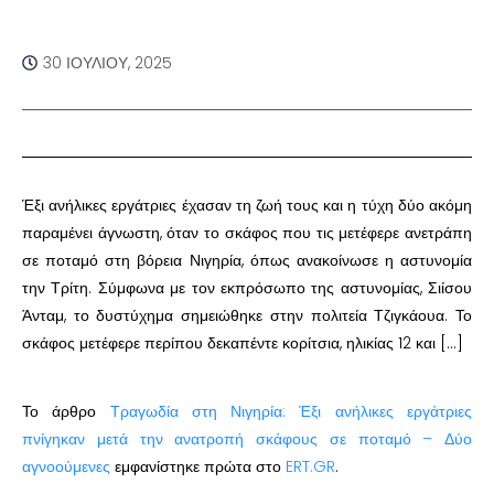
30 ΙΟΥΛΊΟΥ, 2025
Έξι ανήλικες εργάτριες έχασαν τη ζωή τους και η τύχη δύο ακόμη
παραμένει άγνωστη, όταν το σκάφος που τις μετέφερε ανετράπη
σε ποταμό στη βόρεια Νιγηρία, όπως ανακοίνωσε η αστυνομία
την Τρίτη. Σύμφωνα με τον εκπρόσωπο της αστυνομίας, Σιίσου
Άνταμ, το δυστύχημα σημειώθηκε στην πολιτεία Τζιγκάουα. Το
σκάφος μετέφερε περίπου δεκαπέντε κορίτσια, ηλικίας 12 και […]
Το άρθρο
Τραγωδία στη Νιγηρία: Έξι ανήλικες εργάτριες
πνίγηκαν μετά την ανατροπή σκάφους σε ποταμό – Δύο
αγνοούμενες
εμφανίστηκε πρώτα στο
ERT.GR
.