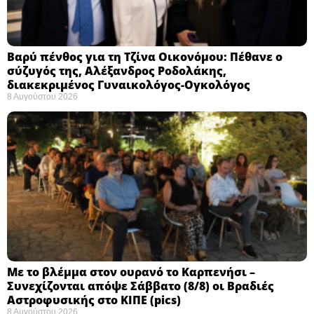
Βαρύ πένθος για τη Τζίνα Οικονόμου: Πέθανε ο
σύζυγός της, Αλέξανδρος Ροδολάκης,
διακεκριμένος Γυναικολόγος-Ογκολόγος
8 Αυγούστου 2026
Με το βλέμμα στον ουρανό το Καρπενήσι –
Συνεχίζονται απόψε Σάββατο (8/8) οι Βραδιές
Αστροφυσικής στο ΚΙΠΕ (pics)
8 Αυγούστου 2026