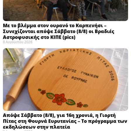
Με το βλέμμα στον ουρανό το Καρπενήσι –
Συνεχίζονται απόψε Σάββατο (8/8) οι Βραδιές
Αστροφυσικής στο ΚΙΠΕ (pics)
8 Αυγούστου 2026
Απόψε Σάββατο (8/8), για 16η χρονιά, η Γιορτή
Πίτας στη Φουρνά Ευρυτανίας – Το πρόγραμμα των
εκδηλώσεων στην πλατεία