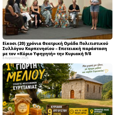
Eίκοσι (20) χρόνια Θεατρική Ομάδα Πολιτιστικού
Συλλόγου Καρπενησίου – Επετειακή παράσταση
με τον «Κύριο Υφηγητή» την Κυριακή 9/8
8 Αυγούστου 2026