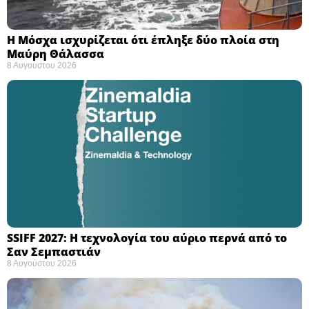
Η Μόσχα ισχυρίζεται ότι έπληξε δύο πλοία στη
Μαύρη Θάλασσα ​
8 Αυγούστου 2026
SSIFF 2027: Η τεχνολογία του αύριο περνά από το
Σαν Σεμπαστιάν ​
8 Αυγούστου 2026