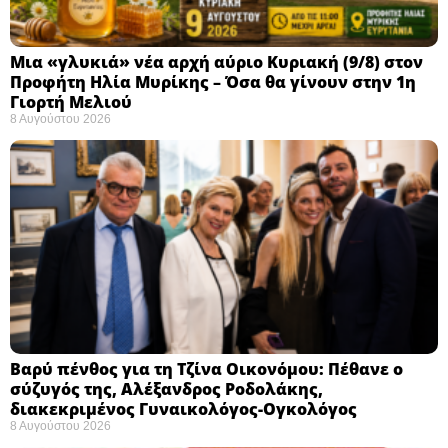
Μια «γλυκιά» νέα αρχή αύριο Κυριακή (9/8) στον
Προφήτη Ηλία Μυρίκης – Όσα θα γίνουν στην 1η
Γιορτή Μελιού
8 Αυγούστου 2026
Βαρύ πένθος για τη Τζίνα Οικονόμου: Πέθανε ο
σύζυγός της, Αλέξανδρος Ροδολάκης,
διακεκριμένος Γυναικολόγος-Ογκολόγος
8 Αυγούστου 2026