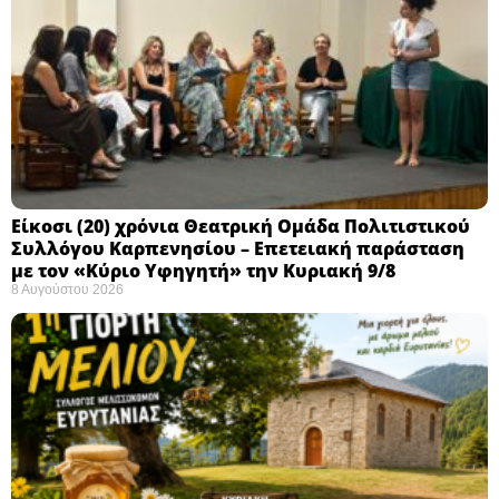
Eίκοσι (20) χρόνια Θεατρική Ομάδα Πολιτιστικού
Συλλόγου Καρπενησίου – Επετειακή παράσταση
με τον «Κύριο Υφηγητή» την Κυριακή 9/8
8 Αυγούστου 2026