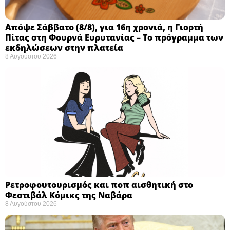
Απόψε Σάββατο (8/8), για 16η χρονιά, η Γιορτή
Πίτας στη Φουρνά Ευρυτανίας – Το πρόγραμμα των
εκδηλώσεων στην πλατεία
8 Αυγούστου 2026
Ρετροφουτουρισμός και ποπ αισθητική στο
Φεστιβάλ Κόμικς της Ναβάρα ​
8 Αυγούστου 2026