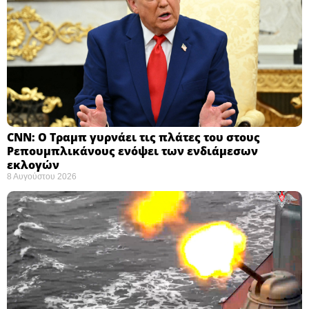
CNN: Ο Τραμπ γυρνάει τις πλάτες του στους
Ρεπουμπλικάνους ενόψει των ενδιάμεσων
εκλογών ​
8 Αυγούστου 2026