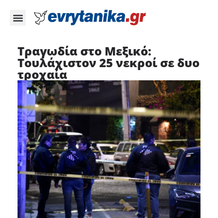
Τραγωδία στο Μεξικό:
Τουλάχιστον 25 νεκροί σε δυο
τροχαία