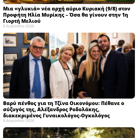
Μια «γλυκιά» νέα αρχή αύριο Κυριακή (9/8) στον
Προφήτη Ηλία Μυρίκης – Όσα θα γίνουν στην 1η
Γιορτή Μελιού
8 Αυγούστου 2026
Βαρύ πένθος για τη Τζίνα Οικονόμου: Πέθανε ο
σύζυγός της, Αλέξανδρος Ροδολάκης,
διακεκριμένος Γυναικολόγος-Ογκολόγος
8 Αυγούστου 2026