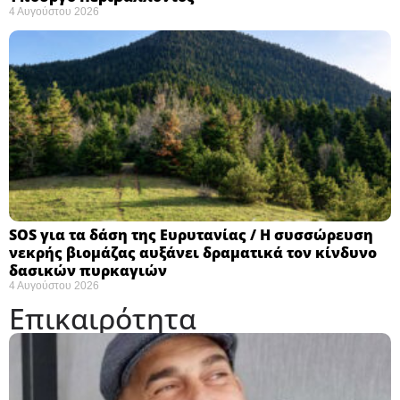
4 Αυγούστου 2026
SOS για τα δάση της Ευρυτανίας / Η συσσώρευση
νεκρής βιομάζας αυξάνει δραματικά τον κίνδυνο
δασικών πυρκαγιών
4 Αυγούστου 2026
Επικαιρότητα