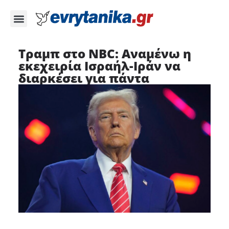
Τραμπ στο NBC: Αναμένω η
εκεχειρία Ισραήλ-Ιράν να
διαρκέσει για πάντα