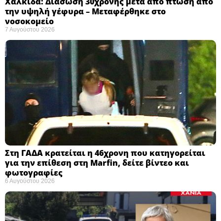
Χαλκίδα: Διάσωση 30χρονης μετά από πτώση από
την υψηλή γέφυρα – Μεταφέρθηκε στο
νοσοκομείο ​
7 Αυγούστου 2026
Στη ΓΑΔΑ κρατείται η 46χρονη που κατηγορείται
για την επίθεση στη Marfin, δείτε βίντεο και
φωτογραφίες
6 Αυγούστου 2026