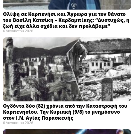
Θλίψη σε Καρπενήσι και Άγραφα για τον θάνατο
του Βασίλη Κατσίκη – Καρδαμπίκης: “Δυστυχώς, η
ζωή είχε άλλα σχέδια και δεν προλάβαμε”
6 Αυγούστου 2026
Ογδόντα δύο (82) χρόνια από την Καταστροφή του
Καρπενησίου. Την Κυριακή (9/8) το μνημόσυνο
στον Ι.Ν. Αγίας Παρασκευής
6 Αυγούστου 2026