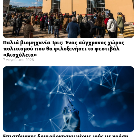
Παλιά βιομηχανία Ίρις: Ένας σύγχρονος χώρος
πολιτισμού που θα φιλοξενήσει το φεστιβάλ
«Αισχύλεια» ​
7 Αυγούστου 2026
Επιστήμονες δημιούργησαν νέους ιούς με χρήση