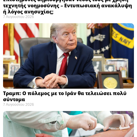
τεχνητής νοημοσύνης – Εντυπωσιακή ανακάλυψη
ή λόγος ανησυχίας; ​
7 Αυγούστου 2026
Τραμπ: Ο πόλεμος με το Ιράν θα τελειώσει πολύ
σύντομα ​
7 Αυγούστου 2026