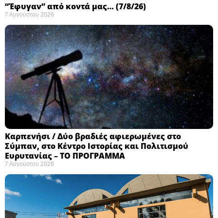
“Έφυγαν” από κοντά μας… (7/8/26)
7 Αυγούστου 2026
Καρπενήσι / Δύο βραδιές αφιερωμένες στο
Σύμπαν, στο Κέντρο Ιστορίας και Πολιτισμού
Ευρυτανίας – ΤΟ ΠΡΟΓΡΑΜΜΑ
7 Αυγούστου 2026