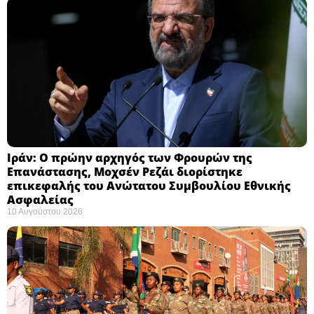
Ιράν: Ο πρώην αρχηγός των Φρουρών της
Επανάστασης, Μοχσέν Ρεζάι διορίστηκε
επικεφαλής του Ανώτατου Συμβουλίου Εθνικής
Ασφαλείας ​
10 Αυγούστου 2026