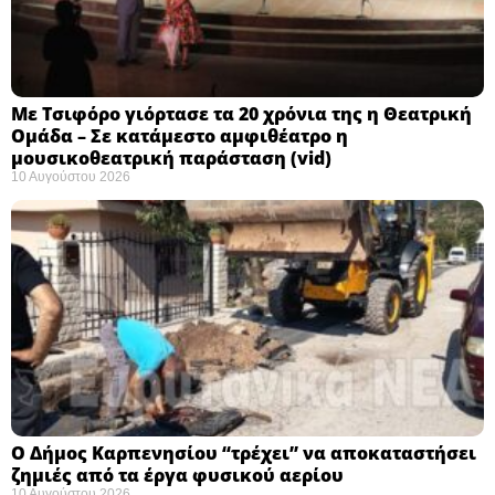
Με Τσιφόρο γιόρτασε τα 20 χρόνια της η Θεατρική
Ομάδα – Σε κατάμεστο αμφιθέατρο η
μουσικοθεατρική παράσταση (vid)
10 Αυγούστου 2026
Ο Δήμος Καρπενησίου “τρέχει” να αποκαταστήσει
ζημιές από τα έργα φυσικού αερίου
10 Αυγούστου 2026