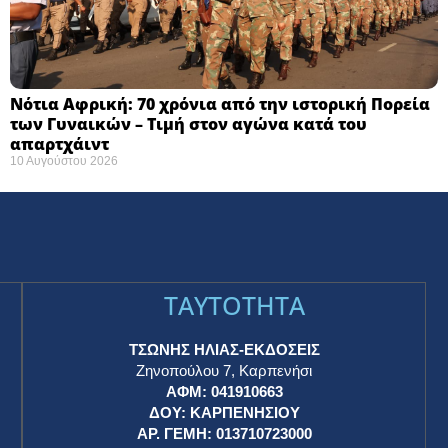
Νότια Αφρική: 70 χρόνια από την ιστορική Πορεία
των Γυναικών – Τιμή στον αγώνα κατά του
απαρτχάιντ ​
10 Αυγούστου 2026
TAYTOTHTA
ΤΣΩΝΗΣ ΗΛΙΑΣ-ΕΚΔΟΣΕΙΣ
Ζηνοπούλου 7, Καρπενήσι
ΑΦΜ: 041910663
η
ΔΟΥ: ΚΑΡΠΕΝΗΣΙΟΥ
ΑΡ. ΓΕΜΗ: 013710723000