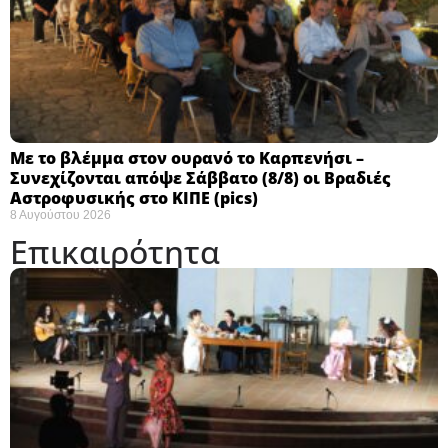
Με το βλέμμα στον ουρανό το Καρπενήσι –
Συνεχίζονται απόψε Σάββατο (8/8) οι Βραδιές
Αστροφυσικής στο ΚΙΠΕ (pics)
8 Αυγούστου 2026
Επικαιρότητα