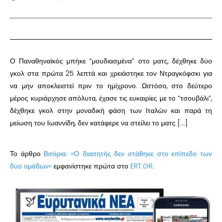
Ο Παναθηναϊκός μπήκε “μουδιασμένα” στο ματς, δέχθηκε δύο
γκολ στα πρώτα 25 λεπτά και χρειάστηκε τον Ντραγκόφσκι για
να μην αποκλειστεί πριν το ημίχρονο. Ωστόσο, στο δεύτερο
μέρος κυριάρχησε απόλυτα, έχασε τις ευκαιρίες με το “τσουβάλι”,
δέχθηκε γκολ στην μοναδική φάση των Ιταλών και παρά τη
μείωση του Ιωαννίδη, δεν κατάφερε να στείλει το ματς […]
Το άρθρο
Βιτόρια: «Ο διαιτητής δεν στάθηκε στο επίπεδο των
δύο ομάδων»
εμφανίστηκε πρώτα στο
ERT.GR
.