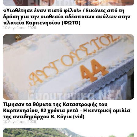
«Υιοθέτησε έναν πιστό φίλο!» / Εικόνες από τη
δράση για την υιοθεσία αδέσποτων σκύλων στην
πλατεία Καρπενησίου (ΦΩΤΟ)
10 Αυγούστου 2026
Τίμησαν τα θύματα της Καταστροφής του
Καρπενησίου, 82 χρόνια μετά – Η κεντρική ομιλία
της αντιδημάρχου Β. Κόγια (vid)
10 Αυγούστου 2026