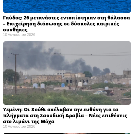
Γαύδος: 26 μετανάστες εντοπίστηκαν στη θάλασσα
– Επιχείρηση διάσωσης σε δύσκολες καιρικές
συνθήκες ​
10 Αυγούστου 2026
Υεμένη: Οι Χούθι ανέλαβαν την ευθύνη για τα
πλήγματα στη Σαουδική Αραβία – Νέες επιθέσεις
στο λιμάνι της Μόχα ​
10 Αυγούστου 2026