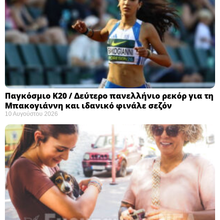
Παγκόσμιο Κ20 / Δεύτερο πανελλήνιο ρεκόρ για τη
Μπακογιάννη και ιδανικό φινάλε σεζόν
10 Αυγούστου 2026