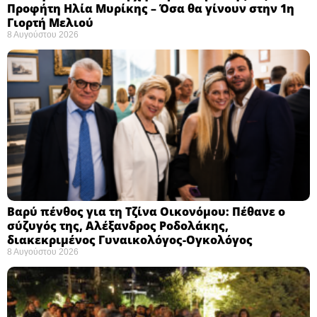
Προφήτη Ηλία Μυρίκης – Όσα θα γίνουν στην 1η
Γιορτή Μελιού
8 Αυγούστου 2026
Βαρύ πένθος για τη Τζίνα Οικονόμου: Πέθανε ο
σύζυγός της, Αλέξανδρος Ροδολάκης,
διακεκριμένος Γυναικολόγος-Ογκολόγος
8 Αυγούστου 2026