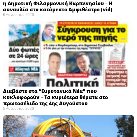
η Δημοτική Φιλαρμονική Καρπενησίου – Η
συναυλία στο κατάμεστο Αμφιθέατρο (vid)
6 Αυγούστου 2026
Διαβάστε στα “Ευρυτανικά Νέα” που
κυκλοφορούν – Τα κυριότερα θέματα στο
πρωτοσέλιδο της 4ης Αυγούστου
5 Αυγούστου 2026