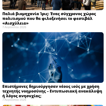
Παλιά βιομηχανία Ίρις: Ένας σύγχρονος χώρος
πολιτισμού που θα φιλοξενήσει το φεστιβάλ
«Αισχύλεια» ​
7 Αυγούστου 2026
Επιστήμονες δημιούργησαν νέους ιούς με χρήση
τεχνητής νοημοσύνης – Εντυπωσιακή ανακάλυψη
ή λόγος ανησυχίας; ​
7 Αυγούστου 2026