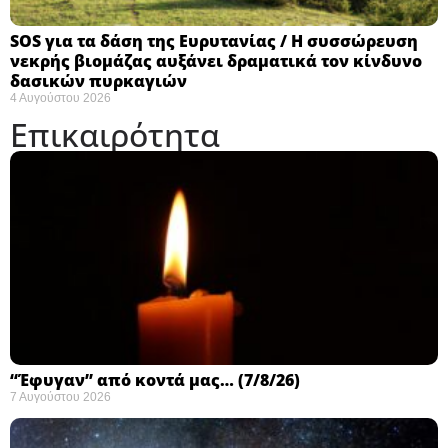
SOS για τα δάση της Ευρυτανίας / Η συσσώρευση
νεκρής βιομάζας αυξάνει δραματικά τον κίνδυνο
δασικών πυρκαγιών
4 Αυγούστου 2026
Επικαιρότητα
“Έφυγαν” από κοντά μας… (7/8/26)
7 Αυγούστου 2026