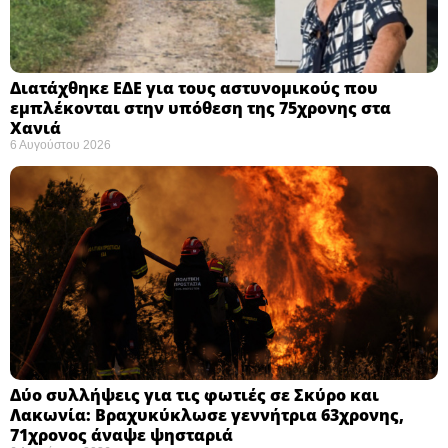
Διατάχθηκε ΕΔΕ για τους αστυνομικούς που
εμπλέκονται στην υπόθεση της 75χρονης στα
Χανιά
6 Αυγούστου 2026
Δύο συλλήψεις για τις φωτιές σε Σκύρο και
Λακωνία: Βραχυκύκλωσε γεννήτρια 63χρονης,
71χρονος άναψε ψησταριά