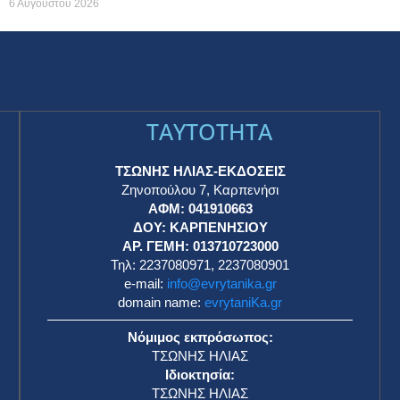
6 Αυγούστου 2026
TAYTOTHTA
ΤΣΩΝΗΣ ΗΛΙΑΣ-ΕΚΔΟΣΕΙΣ
Ζηνοπούλου 7, Καρπενήσι
ΑΦΜ: 041910663
η
ΔΟΥ: ΚΑΡΠΕΝΗΣΙΟΥ
ΑΡ. ΓΕΜΗ: 013710723000
Τηλ: 2237080971, 2237080901
e-mail:
info@evrytanika.gr
domain name:
evrytaniKa.gr
Νόμιμος εκπρόσωπος:
ΤΣΩΝΗΣ ΗΛΙΑΣ
Ιδιοκτησία:
ΤΣΩΝΗΣ ΗΛΙΑΣ