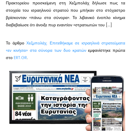
Πρακτορείου προσκείμενη στη Χεζμπολάχ δήλωσε πως τα
στοιχεία του ισραηλινού στρατού που μπήκαν στο στόχαστρο
βρίσκονταν «πάνω στα σύνορα». Το λιβανικό ένοπλο κίνημα
διαβεβαίωσε ότι άνοιξε πυρ εναντίον «στρατιωτών του […]
Το άρθρο
Χεζμπολάχ: Επιτεθήκαμε σε ισραηλινά στρατεύματα
«εν κινήσει» στα σύνορα των δυο κρατών
εμφανίστηκε πρώτα
στο
ERT.GR
.