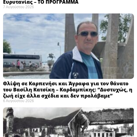
Ευρυτανίας – ΤΟ ΠΡΟΓΡΑΜΜΑ
7 Αυγούστου 2026
Θλίψη σε Καρπενήσι και Άγραφα για τον θάνατο
του Βασίλη Κατσίκη – Καρδαμπίκης: “Δυστυχώς, η
ζωή είχε άλλα σχέδια και δεν προλάβαμε”
6 Αυγούστου 2026