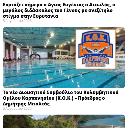
Εορτάζει σήμερα ο Άγιος Ευγένιος ο Αιτωλός, ο
μεγάλος διδάσκαλος του Γένους με ανεξίτηλο
στίγμα στην Ευρυτανία
5 Αυγούστου 2026
Το νέο Διοικητικό Συμβούλιο του Κολυμβητικού
Ομίλου Καρπενησίου (Κ.Ο.Κ.) – Πρόεδρος ο
Δημήτρης Μπαλτάς
5 Αυγούστου 2026