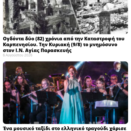
Ογδόντα δύο (82) χρόνια από την Καταστροφή του
Καρπενησίου. Την Κυριακή (9/8) το μνημόσυνο
στον Ι.Ν. Αγίας Παρασκευής
6 Αυγούστου 2026
Ένα μουσικό ταξίδι στο ελληνικό τραγούδι χάρισε