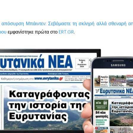
α απόσυρση Μπάιντεν: Σεβόμαστε τη σκληρή αλλά σθεναρή 
ρου
εμφανίστηκε πρώτα στο
ERT.GR
.