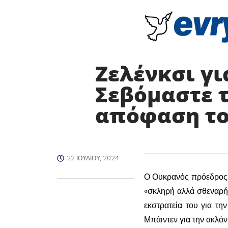
Ζελένκσι γ
Σεβόμαστε 
απόφαση το
22 ΙΟΥΛΊΟΥ, 2024
Ο Ουκρανός πρόεδρος Β
«σκληρή αλλά σθεναρή
εκστρατεία του για τ
Μπάιντεν για την ακλόν