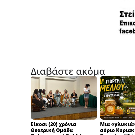
Διαβάστε ακόμα
Eίκοσι (20) χρόνια
Μια «γλυκιά»
Θεατρική Ομάδα
αύριο Κυριακή