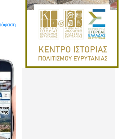
απόφαση