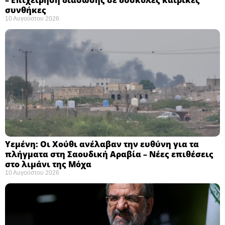
– Επιχείρηση διάσωσης σε δύσκολες καιρικές
συνθήκες ​
10 Αυγούστου 2026
Υεμένη: Οι Χούθι ανέλαβαν την ευθύνη για τα
πλήγματα στη Σαουδική Αραβία – Νέες επιθέσεις
στο λιμάνι της Μόχα ​
10 Αυγούστου 2026