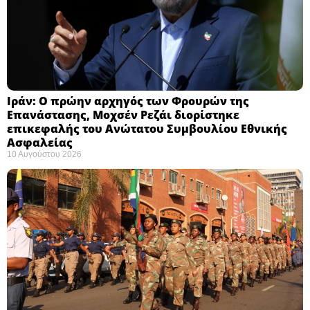
Ιράν: Ο πρώην αρχηγός των Φρουρών της
Επανάστασης, Μοχσέν Ρεζάι διορίστηκε
επικεφαλής του Ανώτατου Συμβουλίου Εθνικής
Ασφαλείας ​
10 Αυγούστου 2026