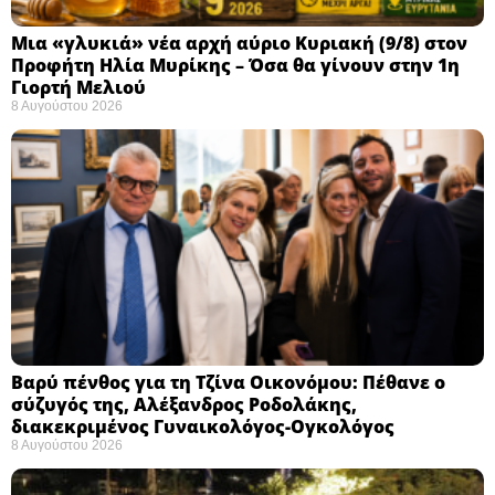
Μια «γλυκιά» νέα αρχή αύριο Κυριακή (9/8) στον
Προφήτη Ηλία Μυρίκης – Όσα θα γίνουν στην 1η
Γιορτή Μελιού
8 Αυγούστου 2026
Βαρύ πένθος για τη Τζίνα Οικονόμου: Πέθανε ο
σύζυγός της, Αλέξανδρος Ροδολάκης,
διακεκριμένος Γυναικολόγος-Ογκολόγος
8 Αυγούστου 2026