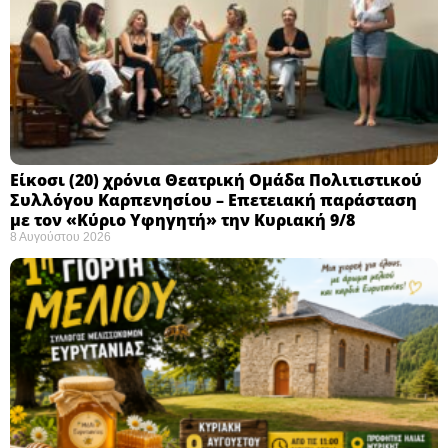
Eίκοσι (20) χρόνια Θεατρική Ομάδα Πολιτιστικού
Συλλόγου Καρπενησίου – Επετειακή παράσταση
με τον «Κύριο Υφηγητή» την Κυριακή 9/8
8 Αυγούστου 2026