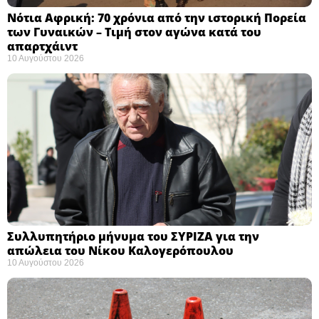
Νότια Αφρική: 70 χρόνια από την ιστορική Πορεία
των Γυναικών – Τιμή στον αγώνα κατά του
απαρτχάιντ ​
10 Αυγούστου 2026
Συλλυπητήριο μήνυμα του ΣΥΡΙΖΑ για την
απώλεια του Νίκου Καλογερόπουλου ​
10 Αυγούστου 2026