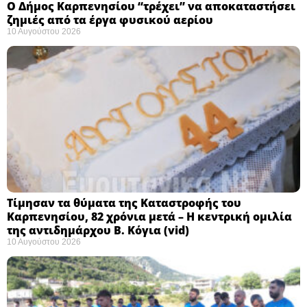
Ο Δήμος Καρπενησίου “τρέχει” να αποκαταστήσει
ζημιές από τα έργα φυσικού αερίου
10 Αυγούστου 2026
Τίμησαν τα θύματα της Καταστροφής του
Καρπενησίου, 82 χρόνια μετά – Η κεντρική ομιλία
της αντιδημάρχου Β. Κόγια (vid)
10 Αυγούστου 2026