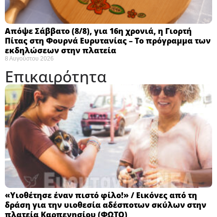
Απόψε Σάββατο (8/8), για 16η χρονιά, η Γιορτή
Πίτας στη Φουρνά Ευρυτανίας – Το πρόγραμμα των
εκδηλώσεων στην πλατεία
8 Αυγούστου 2026
Επικαιρότητα
«Υιοθέτησε έναν πιστό φίλο!» / Εικόνες από τη
δράση για την υιοθεσία αδέσποτων σκύλων στην
πλατεία Καρπενησίου (ΦΩΤΟ)