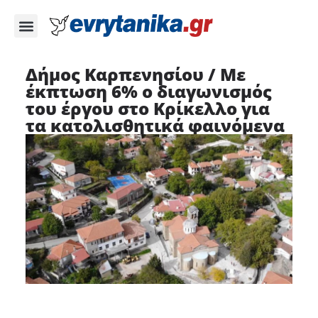
Δήμος Καρπενησίου / Με
έκπτωση 6% ο διαγωνισμός
του έργου στο Κρίκελλο για
τα κατολισθητικά φαινόμενα