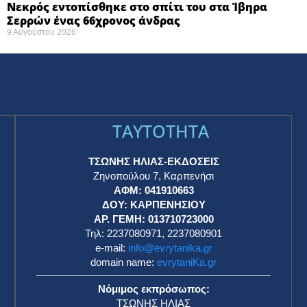
Νεκρός εντοπίσθηκε στο σπίτι του στα Ίβηρα
Σερρών ένας 66χρονος άνδρας
9 Αυγούστου 2026
TAYTOTHTA
ΤΣΩΝΗΣ ΗΛΙΑΣ-ΕΚΔΟΣΕΙΣ
Ζηνοπούλου 7, Καρπενήσι
ΑΦΜ: 041910663
η
ΔΟΥ: ΚΑΡΠΕΝΗΣΙΟΥ
ΑΡ. ΓΕΜΗ: 013710723000
Τηλ: 2237080971, 2237080901
e-mail:
info@evrytanika.gr
domain name:
evrytaniKa.gr
Νόμιμος εκπρόσωπος:
ΤΣΩΝΗΣ ΗΛΙΑΣ