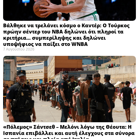
Βάλθηκε να τρελάνει κόσμο ο Καντέρ: Ο Τούρκος
πρώην σέντερ του NBA δηλώνει ότι πληροί τα
κριτήρια… συμπερίληψης και δηλώνει
υποψήφιος να παίξει στο WNBA
7 Αυγούστου 2026
«Πόλεμος» Σάντσεθ – Μελόνι λόγω της Θέουτα: Η
Ισπανία επιβάλλει και αυτή έλεγχους στα σύνορα