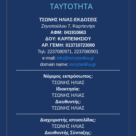
TAYTOTHTA
ΤΣΩΝΗΣ ΗΛΙΑΣ-ΕΚΔΟΣΕΙΣ
Ζηνοπούλου 7, Καρπενήσι
ΑΦΜ: 041910663
η
ΔΟΥ: ΚΑΡΠΕΝΗΣΙΟΥ
ΑΡ. ΓΕΜΗ: 013710723000
Τηλ: 2237080971, 2237080901
e-mail:
info@evrytanika.gr
domain name:
evrytaniKa.gr
Νόμιμος εκπρόσωπος:
ΤΣΩΝΗΣ ΗΛΙΑΣ
Ιδιοκτησία:
ΤΣΩΝΗΣ ΗΛΙΑΣ
Διευθυντής:
ΤΣΩΝΗΣ ΗΛΙΑΣ
Διαχειριστής ιστοσελίδας:
ΤΣΩΝΗΣ ΗΛΙΑΣ
Διευθυντής Σύνταξης: