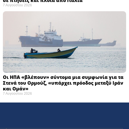
σε πτήσεις και πλοία από Ιταλία
7 Αυγούστου 2026
Οι ΗΠΑ «βλέπουν» σύντομα μια συμφωνία για τα
Στενά του Ορμούζ, «υπάρχει πρόοδος μεταξύ Ιράν
και Ομάν»
7 Αυγούστου 2026