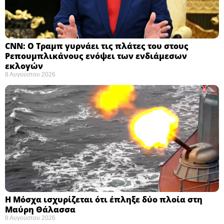
CNN: Ο Τραμπ γυρνάει τις πλάτες του στους
Ρεπουμπλικάνους ενόψει των ενδιάμεσων
εκλογών ​
8 Αυγούστου 2026
Η Μόσχα ισχυρίζεται ότι έπληξε δύο πλοία στη
Μαύρη Θάλασσα ​
8 Αυγούστου 2026