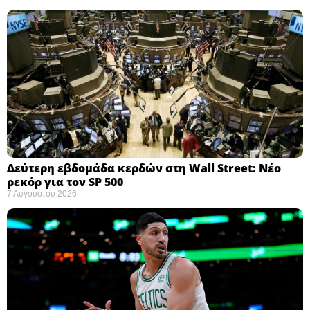
Δεύτερη εβδομάδα κερδών στη Wall Street: Νέο
ρεκόρ για τον SP 500
7 Αυγούστου 2026