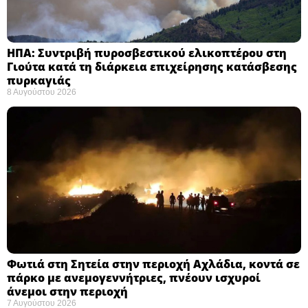
ΗΠΑ: Συντριβή πυροσβεστικού ελικοπτέρου στη
Γιούτα κατά τη διάρκεια επιχείρησης κατάσβεσης
πυρκαγιάς ​
8 Αυγούστου 2026
Φωτιά στη Σητεία στην περιοχή Αχλάδια, κοντά σε
πάρκο με ανεμογεννήτριες, πνέουν ισχυροί
άνεμοι στην περιοχή
7 Αυγούστου 2026