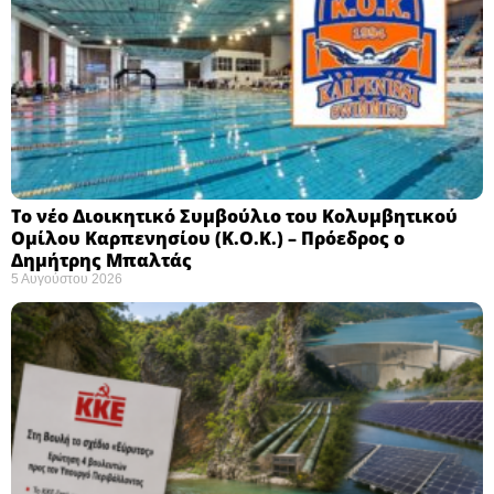
Το νέο Διοικητικό Συμβούλιο του Κολυμβητικού
Ομίλου Καρπενησίου (Κ.Ο.Κ.) – Πρόεδρος ο
Δημήτρης Μπαλτάς
5 Αυγούστου 2026