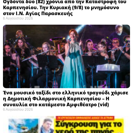
Ογδόντα δύο (82) χρόνια από την Καταστροφή του
Καρπενησίου. Την Κυριακή (9/8) το μνημόσυνο
στον Ι.Ν. Αγίας Παρασκευής
6 Αυγούστου 2026
Ένα μουσικό ταξίδι στο ελληνικό τραγούδι χάρισε
η Δημοτική Φιλαρμονική Καρπενησίου – Η
συναυλία στο κατάμεστο Αμφιθέατρο (vid)
6 Αυγούστου 2026