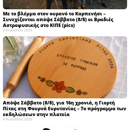
Με το βλέμμα στον ουρανό το Καρπενήσι –
Συνεχίζονται απόψε Σάββατο (8/8) οι Βραδιές
Αστροφυσικής στο ΚΙΠΕ (pics)
8 Αυγούστου 2026
Απόψε Σάββατο (8/8), για 16η χρονιά, η Γιορτή
Πίτας στη Φουρνά Ευρυτανίας – Το πρόγραμμα των
εκδηλώσεων στην πλατεία
8 Αυγούστου 2026