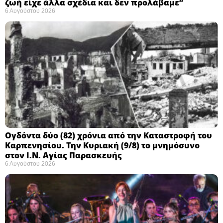
ζωή είχε άλλα σχέδια και δεν προλάβαμε”
6 Αυγούστου 2026
Ογδόντα δύο (82) χρόνια από την Καταστροφή του
Καρπενησίου. Την Κυριακή (9/8) το μνημόσυνο
στον Ι.Ν. Αγίας Παρασκευής
6 Αυγούστου 2026