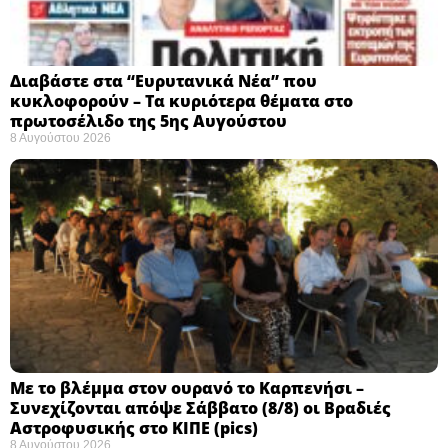
Διαβάστε στα “Ευρυτανικά Νέα” που
κυκλοφορούν – Τα κυριότερα θέματα στο
πρωτοσέλιδο της 5ης Αυγούστου
8 Αυγούστου 2026
Με το βλέμμα στον ουρανό το Καρπενήσι –
Συνεχίζονται απόψε Σάββατο (8/8) οι Βραδιές
Αστροφυσικής στο ΚΙΠΕ (pics)
8 Αυγούστου 2026