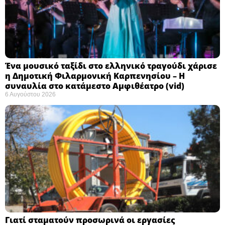
Ένα μουσικό ταξίδι στο ελληνικό τραγούδι χάρισε
η Δημοτική Φιλαρμονική Καρπενησίου – Η
συναυλία στο κατάμεστο Αμφιθέατρο (vid)
6 Αυγούστου 2026
Γιατί σταματούν προσωρινά οι εργασίες