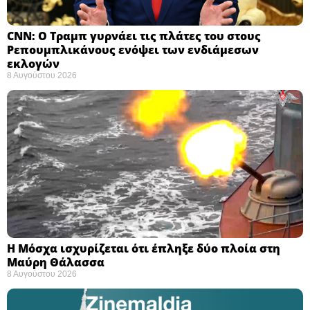
CNN: Ο Τραμπ γυρνάει τις πλάτες του στους
Ρεπουμπλικάνους ενόψει των ενδιάμεσων
εκλογών ​
8 Αυγούστου 2026
Η Μόσχα ισχυρίζεται ότι έπληξε δύο πλοία στη
Μαύρη Θάλασσα ​
8 Αυγούστου 2026