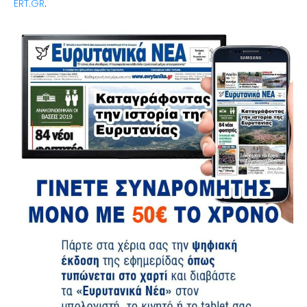
ERT.GR
.