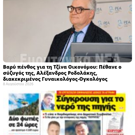
Βαρύ πένθος για τη Τζίνα Οικονόμου: Πέθανε ο
σύζυγός της, Αλέξανδρος Ροδολάκης,
διακεκριμένος Γυναικολόγος-Ογκολόγος
8 Αυγούστου 2026