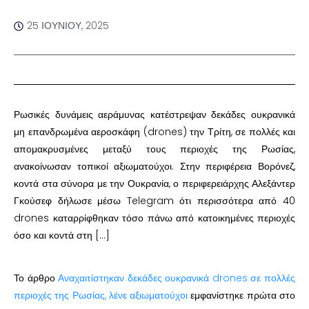
25 ΙΟΥΝΊΟΥ, 2025
Ρωσικές δυνάμεις αεράμυνας κατέστρεψαν δεκάδες ουκρανικά
μη επανδρωμένα αεροσκάφη (drones) την Τρίτη, σε πολλές και
απομακρυσμένες μεταξύ τους περιοχές της Ρωσίας,
ανακοίνωσαν τοπικοί αξιωματούχοι. Στην περιφέρεια Βορόνεζ,
κοντά στα σύνορα με την Ουκρανία, ο περιφερειάρχης Αλεξάντερ
Γκούσεφ δήλωσε μέσω Telegram ότι περισσότερα από 40
drones καταρρίφθηκαν τόσο πάνω από κατοικημένες περιοχές
όσο και κοντά στη […]
Το άρθρο
Αναχαιτίστηκαν δεκάδες ουκρανικά drones σε πολλές
περιοχές της Ρωσίας, λένε αξιωματούχοι
εμφανίστηκε πρώτα στο