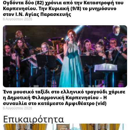
Ογδόντα δύο (82) χρόνια από την Καταστροφή του
Καρπενησίου. Την Κυριακή (9/8) το μνημόσυνο
στον Ι.Ν. Αγίας Παρασκευής
6 Αυγούστου 2026
Ένα μουσικό ταξίδι στο ελληνικό τραγούδι χάρισε
η Δημοτική Φιλαρμονική Καρπενησίου – Η
συναυλία στο κατάμεστο Αμφιθέατρο (vid)
6 Αυγούστου 2026
Επικαιρότητα