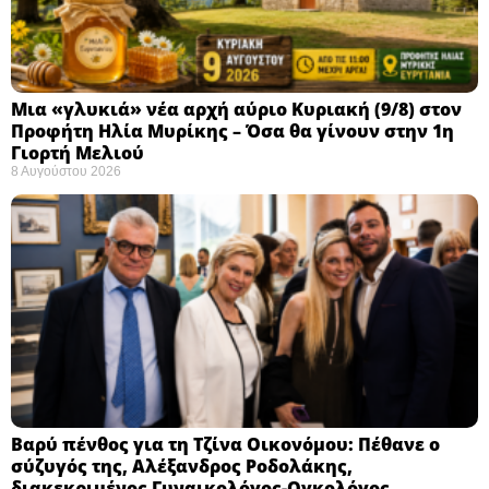
Μια «γλυκιά» νέα αρχή αύριο Κυριακή (9/8) στον
Προφήτη Ηλία Μυρίκης – Όσα θα γίνουν στην 1η
Γιορτή Μελιού
8 Αυγούστου 2026
Βαρύ πένθος για τη Τζίνα Οικονόμου: Πέθανε ο
σύζυγός της, Αλέξανδρος Ροδολάκης,
διακεκριμένος Γυναικολόγος-Ογκολόγος