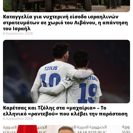
Καταγγελία για νυχτερινή είσοδο ισραηλινών
στρατευμάτων σε χωριό του Λιβάνου, η απάντηση
του Ισραήλ
8 Αυγούστου 2026
Καρέτσας και Τζόλης στα «μαχαίρια» – Το
ελληνικό «ραντεβού» που κλέβει την παράσταση
8 Αυγούστου 2026