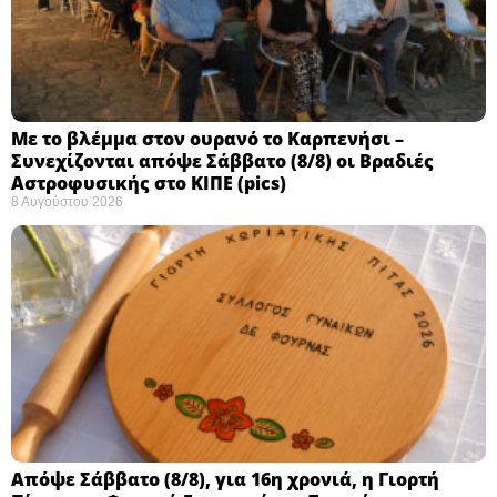
Με το βλέμμα στον ουρανό το Καρπενήσι –
Συνεχίζονται απόψε Σάββατο (8/8) οι Βραδιές
Αστροφυσικής στο ΚΙΠΕ (pics)
8 Αυγούστου 2026
Απόψε Σάββατο (8/8), για 16η χρονιά, η Γιορτή