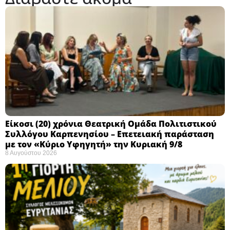
Eίκοσι (20) χρόνια Θεατρική Ομάδα Πολιτιστικού
Συλλόγου Καρπενησίου – Επετειακή παράσταση
με τον «Κύριο Υφηγητή» την Κυριακή 9/8
8 Αυγούστου 2026