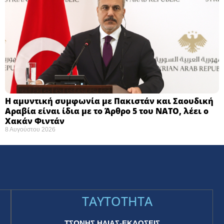
Η αμυντική συμφωνία με Πακιστάν και Σαουδική
Αραβία είναι ίδια με το Άρθρο 5 του ΝΑΤΟ, λέει ο
Χακάν Φιντάν
8 Αυγούστου 2026
TAYTOTHTA
ΤΣΩΝΗΣ ΗΛΙΑΣ-ΕΚΔΟΣΕΙΣ