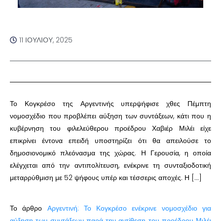
11 ΙΟΥΛΊΟΥ, 2025
Το Κογκρέσο της Αργεντινής υπερψήφισε χθες Πέμπτη
νομοσχέδιο που προβλέπει αύξηση των συντάξεων, κάτι που η
κυβέρνηση του φιλελεύθερου προέδρου Χαβιέρ Μιλέι είχε
επικρίνει έντονα επειδή υποστηρίζει ότι θα απειλούσε το
δημοσιονομικό πλεόνασμα της χώρας. Η Γερουσία, η οποία
ελέγχεται από την αντιπολίτευση, ενέκρινε τη συνταξιοδοτική
μεταρρύθμιση με 52 ψήφους υπέρ και τέσσερις αποχές. Η […]
Το άρθρο
Αργεντινή: Το Κογκρέσο ενέκρινε νομοσχέδιο για
αύξηση των συντάξεων παρά την αντίθεση του προέδρου Μιλέι