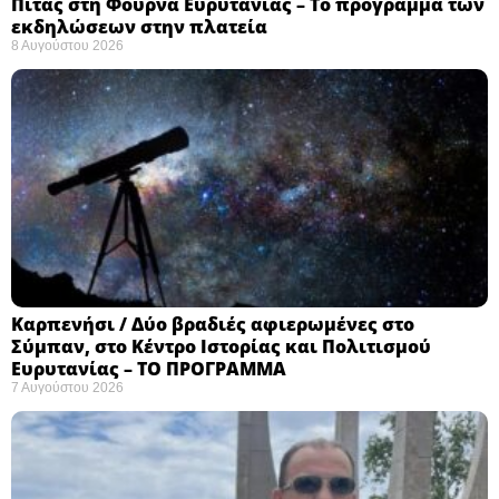
Πίτας στη Φουρνά Ευρυτανίας – Το πρόγραμμα των
εκδηλώσεων στην πλατεία
8 Αυγούστου 2026
Καρπενήσι / Δύο βραδιές αφιερωμένες στο
Σύμπαν, στο Κέντρο Ιστορίας και Πολιτισμού
Ευρυτανίας – ΤΟ ΠΡΟΓΡΑΜΜΑ
7 Αυγούστου 2026