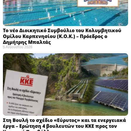
Το νέο Διοικητικό Συμβούλιο του Κολυμβητικού
Ομίλου Καρπενησίου (Κ.Ο.Κ.) – Πρόεδρος ο
Δημήτρης Μπαλτάς
5 Αυγούστου 2026
Στη Βουλή το σχέδιο «Εύρυτος» και τα ενεργειακά
έργα – Ερώτηση 4 βουλευτών του ΚΚΕ προς τον