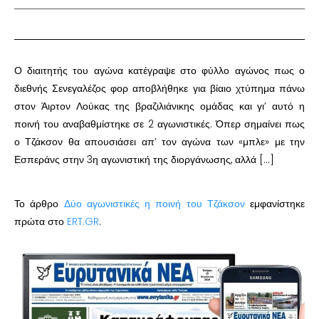
Ο διαιτητής του αγώνα κατέγραψε στο φύλλο αγώνος πως ο
διεθνής Σενεγαλέζος φορ αποβλήθηκε για βίαιο χτύπημα πάνω
στον Άιρτον Λούκας της βραζιλιάνικης ομάδας και γι’ αυτό η
ποινή του αναβαθμίστηκε σε 2 αγωνιστικές. Όπερ σημαίνει πως
ο Τζάκσον θα απουσιάσει απ’ τον αγώνα των «μπλε» με την
Εσπεράνς στην 3η αγωνιστική της διοργάνωσης, αλλά […]
Το άρθρο
Δύο αγωνιστικές η ποινή του Τζάκσον
εμφανίστηκε
πρώτα στο
ERT.GR
.