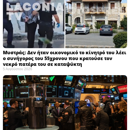
Μυστράς: Δεν ήταν οικονομικό το κίνητρό του λέει
ο συνήγορος του 55χρονου που κρατούσε τον
νεκρό πατέρα του σε καταψύκτη
5 Αυγούστου 2026