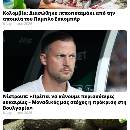
Κολομβία: Διασώθηκε ιπποποταμάκι από την
αποικία του Πάμπλο Εσκομπάρ ​
6 Αυγούστου 2026
Νίστρουπ: «Πρέπει να κάνουμε περισσότερες
ευκαιρίες – Μοναδικός μας στόχος η πρόκριση στη
Βουλγαρία» ​
6 Αυγούστου 2026