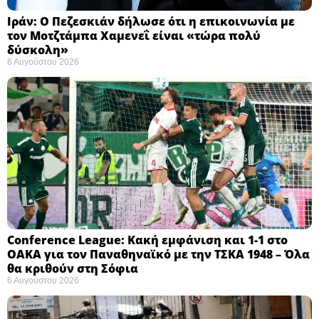
Ιράν: Ο Πεζεσκιάν δήλωσε ότι η επικοινωνία με
τον Μοτζτάμπα Χαμενεΐ είναι «τώρα πολύ
δύσκολη» ​
6 Αυγούστου 2026
Conference League: Κακή εμφάνιση και 1-1 στο
ΟΑΚΑ για τον Παναθηναϊκό με την ΤΣΚΑ 1948 – Όλα
θα κριθούν στη Σόφια ​
6 Αυγούστου 2026