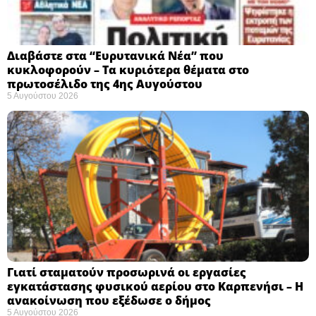
Διαβάστε στα “Ευρυτανικά Νέα” που
κυκλοφορούν – Τα κυριότερα θέματα στο
πρωτοσέλιδο της 4ης Αυγούστου
5 Αυγούστου 2026
Γιατί σταματούν προσωρινά οι εργασίες
εγκατάστασης φυσικού αερίου στο Καρπενήσι – Η
ανακοίνωση που εξέδωσε ο δήμος
5 Αυγούστου 2026