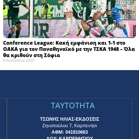
Conference League: Κακή εμφάνιση και 1-1 στο
ΟΑΚΑ για τον Παναθηναϊκό με την ΤΣΚΑ 1948 – Όλα
θα κριθούν στη Σόφια ​
6 Αυγούστου 2026
TAYTOTHTA
ΤΣΩΝΗΣ ΗΛΙΑΣ-ΕΚΔΟΣΕΙΣ
Ζηνοπούλου 7, Καρπενήσι
ΑΦΜ: 041910663
η
ΔΟΥ: ΚΑΡΠΕΝΗΣΙΟΥ