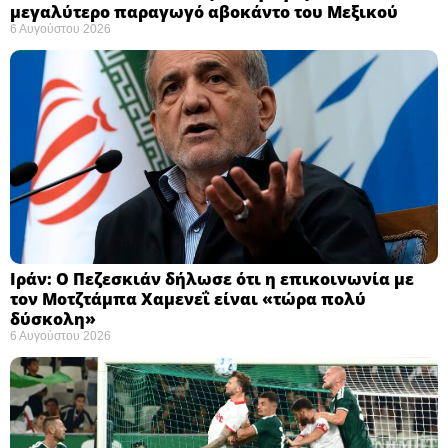
μεγαλύτερο παραγωγό αβοκάντο του Μεξικού ​
6 Αυγούστου 2026
Ιράν: Ο Πεζεσκιάν δήλωσε ότι η επικοινωνία με
τον Μοτζτάμπα Χαμενεΐ είναι «τώρα πολύ
δύσκολη» ​
6 Αυγούστου 2026