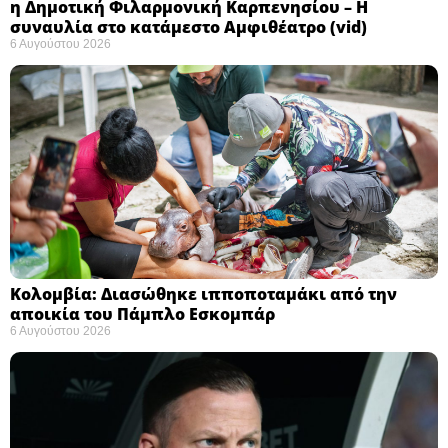
η Δημοτική Φιλαρμονική Καρπενησίου – Η
συναυλία στο κατάμεστο Αμφιθέατρο (vid)
6 Αυγούστου 2026
Κολομβία: Διασώθηκε ιπποποταμάκι από την
αποικία του Πάμπλο Εσκομπάρ ​
6 Αυγούστου 2026