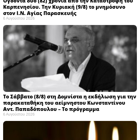
Ογδόντα δύο (82) χρόνια από την Καταστροφή του
Καρπενησίου. Την Κυριακή (9/8) το μνημόσυνο
στον Ι.Ν. Αγίας Παρασκευής
6 Αυγούστου 2026
Το Σάββατο (8/8) στη Δομνίστα η εκδήλωση για την
παρακαταθήκη του αείμνηστου Κωνσταντίνου
Αντ. Παπαδόπουλου – Το πρόγραμμα
6 Αυγούστου 2026