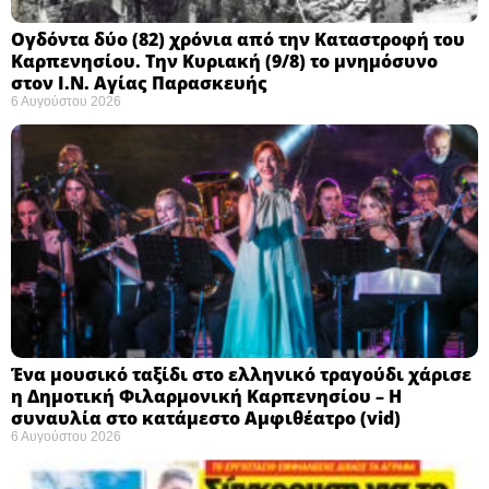
Ογδόντα δύο (82) χρόνια από την Καταστροφή του
Καρπενησίου. Την Κυριακή (9/8) το μνημόσυνο
στον Ι.Ν. Αγίας Παρασκευής
6 Αυγούστου 2026
Ένα μουσικό ταξίδι στο ελληνικό τραγούδι χάρισε
η Δημοτική Φιλαρμονική Καρπενησίου – Η
συναυλία στο κατάμεστο Αμφιθέατρο (vid)
6 Αυγούστου 2026