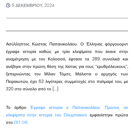
9 ΔΕΚΕΜΒΡΊΟΥ, 2024
Ασύλληπτος Κώστας Παπανικολάου. Ο Έλληνας φόργουορντ
έγραψε ιστορία καθώς με τρία κλεψίματα που έκανε στην
αναμέτρηση με τον Κολοσσό, έφτασε τα 289 συνολικά και
ανέβηκε στην πρώτη θέση της λίστας για τους “ερυθρόλευκους”,
ξεπερνώντας τον Μίλαν Τόμιτς. Μάλιστα ο αρχηγός των
Πειραιωτών, έχει 63 λιγότερες συμμετοχές στο παλμαρέ του, με
320 στο σύνολο από το […]
Το άρθρο
Έγραψε ιστορία ο Παπανικολάου: Πρώτος σε
κλεψίματα στην ιστορία του Ολυμπιακού
εμφανίστηκε πρώτα
στο
ERT.GR
.