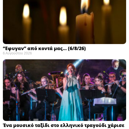
“Εφυγαν” από κοντά μας… (6/8/26)
6 Αυγούστου 2026
Ένα μουσικό ταξίδι στο ελληνικό τραγούδι χάρισε