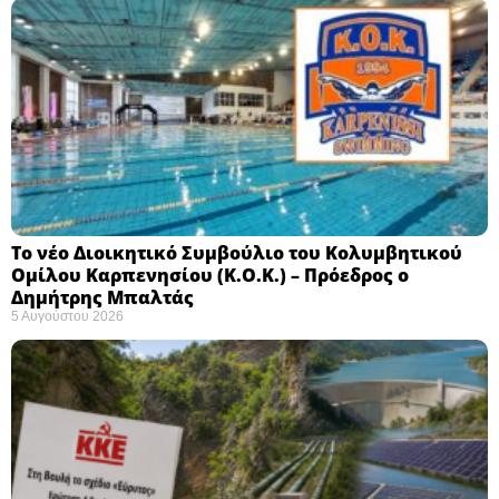
Το νέο Διοικητικό Συμβούλιο του Κολυμβητικού
Ομίλου Καρπενησίου (Κ.Ο.Κ.) – Πρόεδρος ο
Δημήτρης Μπαλτάς
5 Αυγούστου 2026