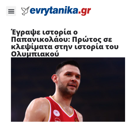
Έγραψε ιστορία ο
Παπανικολάου: Πρώτος σε
κλεψίματα στην ιστορία του
Ολυμπιακού