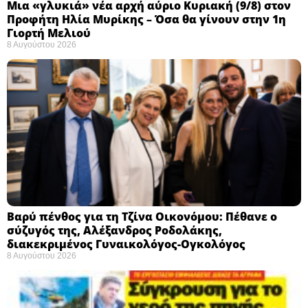
Μια «γλυκιά» νέα αρχή αύριο Κυριακή (9/8) στον
Προφήτη Ηλία Μυρίκης – Όσα θα γίνουν στην 1η
Γιορτή Μελιού
8 Αυγούστου 2026
Βαρύ πένθος για τη Τζίνα Οικονόμου: Πέθανε ο
σύζυγός της, Αλέξανδρος Ροδολάκης,
διακεκριμένος Γυναικολόγος-Ογκολόγος
8 Αυγούστου 2026