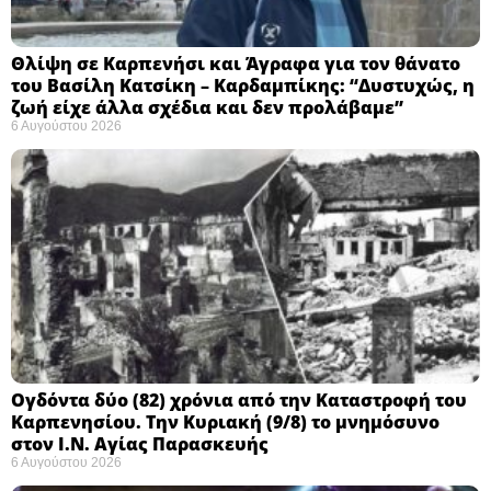
Θλίψη σε Καρπενήσι και Άγραφα για τον θάνατο
του Βασίλη Κατσίκη – Καρδαμπίκης: “Δυστυχώς, η
ζωή είχε άλλα σχέδια και δεν προλάβαμε”
6 Αυγούστου 2026
Ογδόντα δύο (82) χρόνια από την Καταστροφή του
Καρπενησίου. Την Κυριακή (9/8) το μνημόσυνο
στον Ι.Ν. Αγίας Παρασκευής
6 Αυγούστου 2026