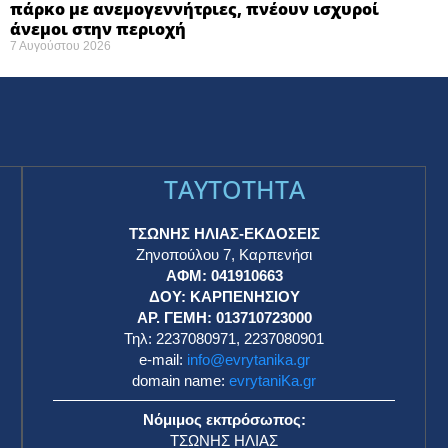
πάρκο με ανεμογεννήτριες, πνέουν ισχυροί
άνεμοι στην περιοχή
7 Αυγούστου 2026
TAYTOTHTA
ΤΣΩΝΗΣ ΗΛΙΑΣ-ΕΚΔΟΣΕΙΣ
Ζηνοπούλου 7, Καρπενήσι
ΑΦΜ: 041910663
η
ΔΟΥ: ΚΑΡΠΕΝΗΣΙΟΥ
ΑΡ. ΓΕΜΗ: 013710723000
Τηλ: 2237080971, 2237080901
e-mail:
info@evrytanika.gr
domain name:
evrytaniKa.gr
Νόμιμος εκπρόσωπος:
ΤΣΩΝΗΣ ΗΛΙΑΣ