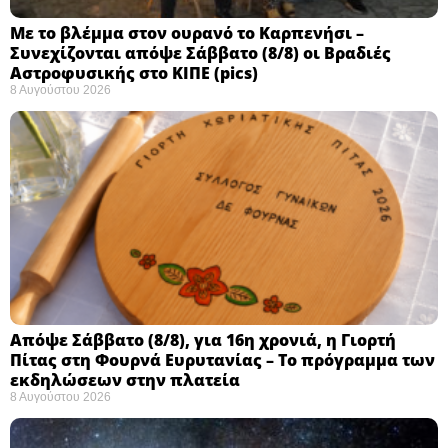
Με το βλέμμα στον ουρανό το Καρπενήσι –
Συνεχίζονται απόψε Σάββατο (8/8) οι Βραδιές
Αστροφυσικής στο ΚΙΠΕ (pics)
8 Αυγούστου 2026
Απόψε Σάββατο (8/8), για 16η χρονιά, η Γιορτή
Πίτας στη Φουρνά Ευρυτανίας – Το πρόγραμμα των
εκδηλώσεων στην πλατεία
8 Αυγούστου 2026