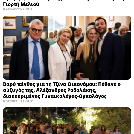
Γιορτή Μελιού
8 Αυγούστου 2026
Βαρύ πένθος για τη Τζίνα Οικονόμου: Πέθανε ο
σύζυγός της, Αλέξανδρος Ροδολάκης,
διακεκριμένος Γυναικολόγος-Ογκολόγος
8 Αυγούστου 2026