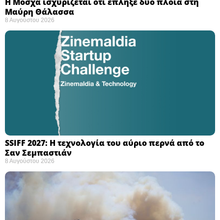
Η Μόσχα ισχυρίζεται ότι έπληξε δύο πλοία στη
Μαύρη Θάλασσα ​
8 Αυγούστου 2026
SSIFF 2027: Η τεχνολογία του αύριο περνά από το
Σαν Σεμπαστιάν ​
8 Αυγούστου 2026