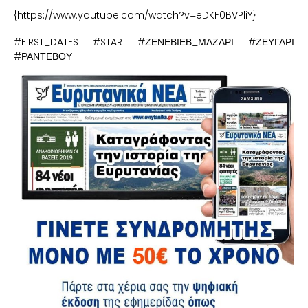
{https://www.youtube.com/watch?v=eDKF0BVPliY}
#FIRST_DATES #STAR #ΖΕΝΕΒΙΕΒ_ΜΑΖΑΡΙ #ΖΕΥΓΑΡΙ
#ΡΑΝΤΕΒΟΥ