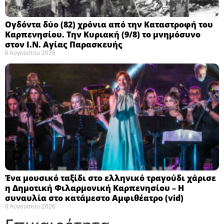
Ογδόντα δύο (82) χρόνια από την Καταστροφή του
Καρπενησίου. Την Κυριακή (9/8) το μνημόσυνο
στον Ι.Ν. Αγίας Παρασκευής
6 Αυγούστου 2026
Ένα μουσικό ταξίδι στο ελληνικό τραγούδι χάρισε
η Δημοτική Φιλαρμονική Καρπενησίου – Η
συναυλία στο κατάμεστο Αμφιθέατρο (vid)
6 Αυγούστου 2026