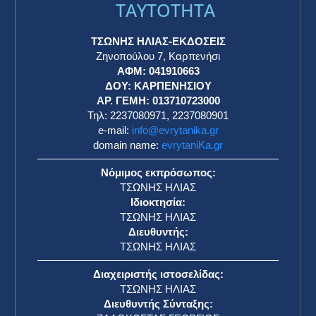
TAYTOTHTA
ΤΣΩΝΗΣ ΗΛΙΑΣ-ΕΚΔΟΣΕΙΣ
Ζηνοπούλου 7, Καρπενήσι
ΑΦΜ: 041910663
η
ΔΟΥ: ΚΑΡΠΕΝΗΣΙΟΥ
ΑΡ. ΓΕΜΗ: 013710723000
Τηλ: 2237080971, 2237080901
e-mail:
info@evrytanika.gr
domain name:
evrytaniKa.gr
Νόμιμος εκπρόσωπος:
ΤΣΩΝΗΣ ΗΛΙΑΣ
Ιδιοκτησία:
ΤΣΩΝΗΣ ΗΛΙΑΣ
Διευθυντής:
ΤΣΩΝΗΣ ΗΛΙΑΣ
Διαχειριστής ιστοσελίδας:
ΤΣΩΝΗΣ ΗΛΙΑΣ
Διευθυντής Σύνταξης: