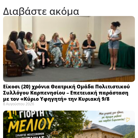
Διαβάστε ακόμα
Eίκοσι (20) χρόνια Θεατρική Ομάδα Πολιτιστικού
Συλλόγου Καρπενησίου – Επετειακή παράσταση
με τον «Κύριο Υφηγητή» την Κυριακή 9/8
8 Αυγούστου 2026