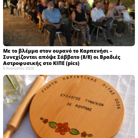
Με το βλέμμα στον ουρανό το Καρπενήσι –
Συνεχίζονται απόψε Σάββατο (8/8) οι Βραδιές
Αστροφυσικής στο ΚΙΠΕ (pics)
8 Αυγούστου 2026