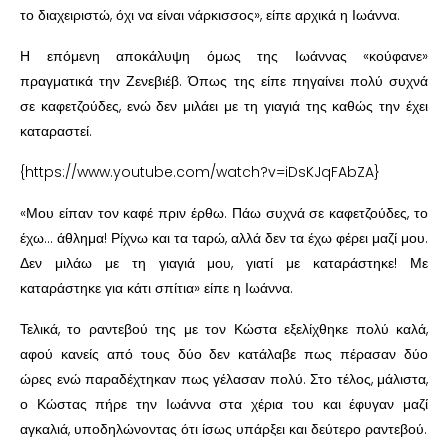
το διαχειριστώ, όχι να είναι νάρκισσος», είπε αρχικά η Ιωάννα.
Η επόμενη αποκάλυψη όμως της Ιωάννας «κούφανε»
πραγματικά την Ζενεβιέβ. Όπως της είπε πηγαίνει πολύ συχνά
σε καφετζούδες, ενώ δεν μιλάει με τη γιαγιά της καθώς την έχει
καταραστεί.
{https://www.youtube.com/watch?v=iDsKJqFAbZA}
«Μου είπαν τον καφέ πριν έρθω. Πάω συχνά σε καφετζούδες, το
έχω… άθλημα! Ρίχνω και τα ταρώ, αλλά δεν τα έχω φέρει μαζί μου.
Δεν μιλάω με τη γιαγιά μου, γιατί με καταράστηκε! Με
καταράστηκε για κάτι σπίτια» είπε η Ιωάννα.
Τελικά, το ραντεβού της με τον Κώστα εξελίχθηκε πολύ καλά,
αφού κανείς από τους δύο δεν κατάλαβε πως πέρασαν δύο
ώρες ενώ παραδέχτηκαν πως γέλασαν πολύ. Στο τέλος, μάλιστα,
ο Κώστας πήρε την Ιωάννα στα χέρια του και έφυγαν μαζί
αγκαλιά, υποδηλώνοντας ότι ίσως υπάρξει και δεύτερο ραντεβού.