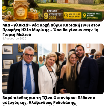
Μια «γλυκιά» νέα αρχή αύριο Κυριακή (9/8) στον
Προφήτη Ηλία Μυρίκης – Όσα θα γίνουν στην 1η
Γιορτή Μελιού
8 Αυγούστου 2026
Βαρύ πένθος για τη Τζίνα Οικονόμου: Πέθανε ο
σύζυγός της, Αλέξανδρος Ροδολάκης,