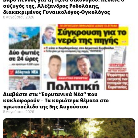
σύζυγός της, Αλέξανδρος Ροδολάκης,
διακεκριμένος Γυναικολόγος-Ογκολόγος
8 Αυγούστου 2026
Διαβάστε στα “Ευρυτανικά Νέα” που
κυκλοφορούν – Τα κυριότερα θέματα στο
πρωτοσέλιδο της 5ης Αυγούστου
8 Αυγούστου 2026