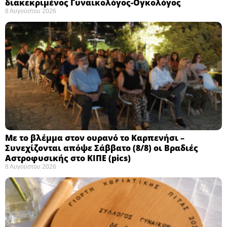
διακεκριμένος Γυναικολόγος-Ογκολόγος
8 Αυγούστου 2026
Με το βλέμμα στον ουρανό το Καρπενήσι –
Συνεχίζονται απόψε Σάββατο (8/8) οι Βραδιές
Αστροφυσικής στο ΚΙΠΕ (pics)
8 Αυγούστου 2026