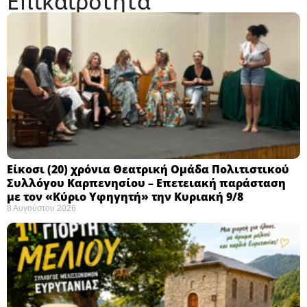
Επικαιρότητα
Eίκοσι (20) χρόνια Θεατρική Ομάδα Πολιτιστικού
Συλλόγου Καρπενησίου – Επετειακή παράσταση
με τον «Κύριο Υφηγητή» την Κυριακή 9/8
8 Αυγούστου 2026