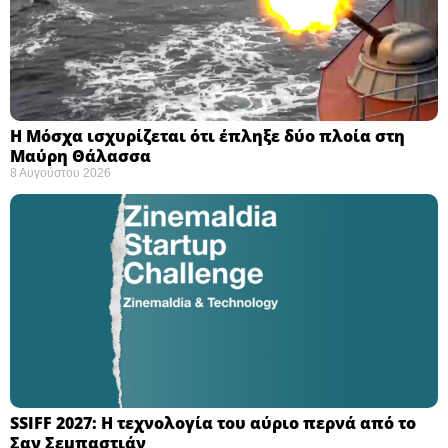
Η Μόσχα ισχυρίζεται ότι έπληξε δύο πλοία στη
Μαύρη Θάλασσα ​
8 Αυγούστου 2026
SSIFF 2027: Η τεχνολογία του αύριο περνά από το
Σαν Σεμπαστιάν ​