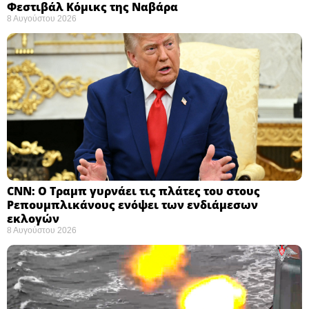
Φεστιβάλ Κόμικς της Ναβάρα ​
8 Αυγούστου 2026
CNN: Ο Τραμπ γυρνάει τις πλάτες του στους
Ρεπουμπλικάνους ενόψει των ενδιάμεσων
εκλογών ​
8 Αυγούστου 2026