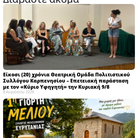
Eίκοσι (20) χρόνια Θεατρική Ομάδα Πολιτιστικού
Συλλόγου Καρπενησίου – Επετειακή παράσταση
με τον «Κύριο Υφηγητή» την Κυριακή 9/8
8 Αυγούστου 2026