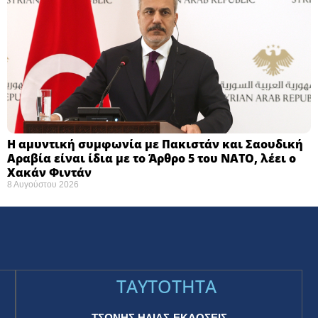
Η αμυντική συμφωνία με Πακιστάν και Σαουδική
Αραβία είναι ίδια με το Άρθρο 5 του ΝΑΤΟ, λέει ο
Χακάν Φιντάν
8 Αυγούστου 2026
TAYTOTHTA
ΤΣΩΝΗΣ ΗΛΙΑΣ-ΕΚΔΟΣΕΙΣ