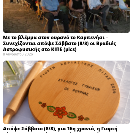
Με το βλέμμα στον ουρανό το Καρπενήσι –
Συνεχίζονται απόψε Σάββατο (8/8) οι Βραδιές
Αστροφυσικής στο ΚΙΠΕ (pics)
8 Αυγούστου 2026
Απόψε Σάββατο (8/8), για 16η χρονιά, η Γιορτή