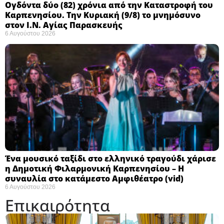
Ογδόντα δύο (82) χρόνια από την Καταστροφή του
Καρπενησίου. Την Κυριακή (9/8) το μνημόσυνο
στον Ι.Ν. Αγίας Παρασκευής
6 Αυγούστου 2026
Ένα μουσικό ταξίδι στο ελληνικό τραγούδι χάρισε
η Δημοτική Φιλαρμονική Καρπενησίου – Η
συναυλία στο κατάμεστο Αμφιθέατρο (vid)
6 Αυγούστου 2026
Επικαιρότητα