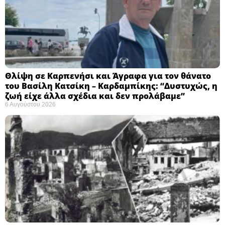
Θλίψη σε Καρπενήσι και Άγραφα για τον θάνατο
του Βασίλη Κατσίκη – Καρδαμπίκης: “Δυστυχώς, η
ζωή είχε άλλα σχέδια και δεν προλάβαμε”
6 Αυγούστου 2026