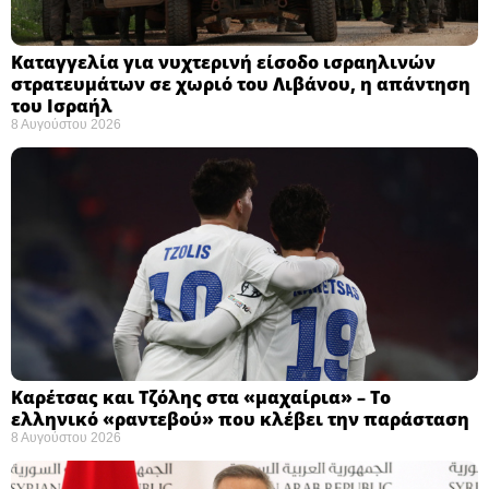
Καταγγελία για νυχτερινή είσοδο ισραηλινών
στρατευμάτων σε χωριό του Λιβάνου, η απάντηση
του Ισραήλ
8 Αυγούστου 2026
Καρέτσας και Τζόλης στα «μαχαίρια» – Το
ελληνικό «ραντεβού» που κλέβει την παράσταση
8 Αυγούστου 2026