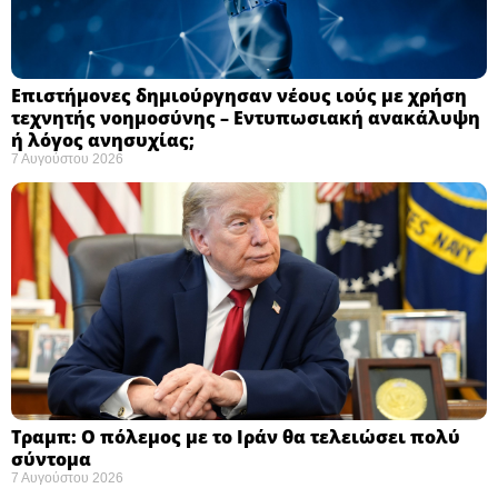
Επιστήμονες δημιούργησαν νέους ιούς με χρήση
τεχνητής νοημοσύνης – Εντυπωσιακή ανακάλυψη
ή λόγος ανησυχίας; ​
7 Αυγούστου 2026
Τραμπ: Ο πόλεμος με το Ιράν θα τελειώσει πολύ
σύντομα ​
7 Αυγούστου 2026