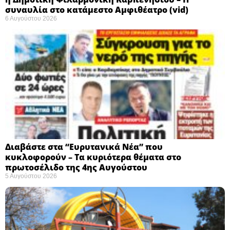
συναυλία στο κατάμεστο Αμφιθέατρο (vid)
6 Αυγούστου 2026
Διαβάστε στα “Ευρυτανικά Νέα” που
κυκλοφορούν – Τα κυριότερα θέματα στο
πρωτοσέλιδο της 4ης Αυγούστου
5 Αυγούστου 2026