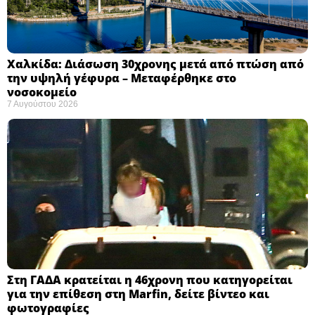
Χαλκίδα: Διάσωση 30χρονης μετά από πτώση από
την υψηλή γέφυρα – Μεταφέρθηκε στο
νοσοκομείο ​
7 Αυγούστου 2026
Στη ΓΑΔΑ κρατείται η 46χρονη που κατηγορείται
για την επίθεση στη Marfin, δείτε βίντεο και
φωτογραφίες