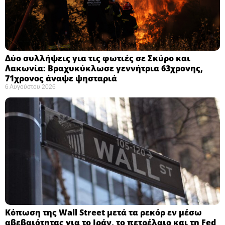
Δύο συλλήψεις για τις φωτιές σε Σκύρο και
Λακωνία: Βραχυκύκλωσε γεννήτρια 63χρονης,
71χρονος άναψε ψησταριά
6 Αυγούστου 2026
Κόπωση της Wall Street μετά τα ρεκόρ εν μέσω
αβεβαιότητας για το Ιράν, το πετρέλαιο και τη Fed