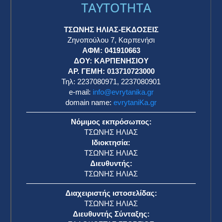
TAYTOTHTA
ΤΣΩΝΗΣ ΗΛΙΑΣ-ΕΚΔΟΣΕΙΣ
Ζηνοπούλου 7, Καρπενήσι
ΑΦΜ: 041910663
η
ΔΟΥ: ΚΑΡΠΕΝΗΣΙΟΥ
ΑΡ. ΓΕΜΗ: 013710723000
Τηλ: 2237080971, 2237080901
e-mail:
info@evrytanika.gr
domain name:
evrytaniKa.gr
Νόμιμος εκπρόσωπος:
ΤΣΩΝΗΣ ΗΛΙΑΣ
Ιδιοκτησία:
ΤΣΩΝΗΣ ΗΛΙΑΣ
Διευθυντής:
ΤΣΩΝΗΣ ΗΛΙΑΣ
Διαχειριστής ιστοσελίδας:
ΤΣΩΝΗΣ ΗΛΙΑΣ
Διευθυντής Σύνταξης: