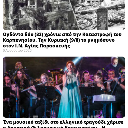
Ογδόντα δύο (82) χρόνια από την Καταστροφή του
Καρπενησίου. Την Κυριακή (9/8) το μνημόσυνο
στον Ι.Ν. Αγίας Παρασκευής
6 Αυγούστου 2026
Ένα μουσικό ταξίδι στο ελληνικό τραγούδι χάρισε
η Δημοτική Φιλαρμονική Καρπενησίου – Η