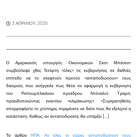
3 ΑΠΡΙΛΊΟΥ, 2025
Ο Αμερικανός υπουργός Οικονομικών Σκοτ Μπέσεντ
συμβούλεψε χθες Τετάρτη «όλες» τις κυβερνήσεις σε διεθνές
επίπεδο να το σκεφτούν προτού «ανταποδώσουν» τους
δασμούς που ανήγγειλε πως θέτει σε εφαρμογή η κυβέρνηση
του Ρεπουμπλικάνου προέδρου Ντόναλντ Τραμπ,
προειδοποιώντας εναντίον «κλιμάκωσης». «Συγκρατηθείτε,
απορροφήστε το χτύπημα, περιμένετε να δείτε πώς θα εξελιχτεί η
κατάσταση. Καθώς, αν ανταποδώσετε, θα υπάρξει […]
Το άρθρο
ΗΠΑ: Αν όλες οι χώρες ανταποδώσουν τους