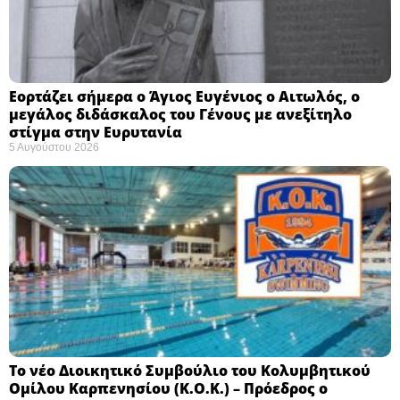
Εορτάζει σήμερα ο Άγιος Ευγένιος ο Αιτωλός, ο
μεγάλος διδάσκαλος του Γένους με ανεξίτηλο
στίγμα στην Ευρυτανία
5 Αυγούστου 2026
Το νέο Διοικητικό Συμβούλιο του Κολυμβητικού
Ομίλου Καρπενησίου (Κ.Ο.Κ.) – Πρόεδρος ο