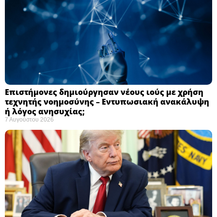
Επιστήμονες δημιούργησαν νέους ιούς με χρήση
τεχνητής νοημοσύνης – Εντυπωσιακή ανακάλυψη
ή λόγος ανησυχίας; ​
7 Αυγούστου 2026