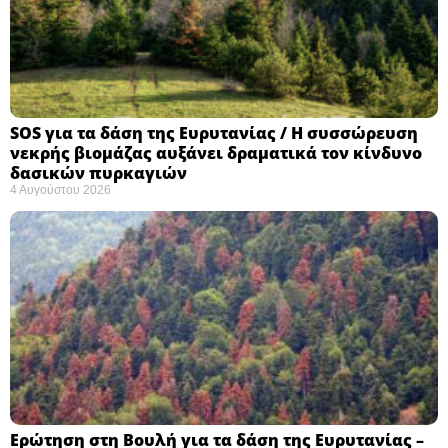
SOS για τα δάση της Ευρυτανίας / Η συσσώρευση
νεκρής βιομάζας αυξάνει δραματικά τον κίνδυνο
δασικών πυρκαγιών
4 Αυγούστου 2026
Ερώτηση στη Βουλή για τα δάση της Ευρυτανίας –