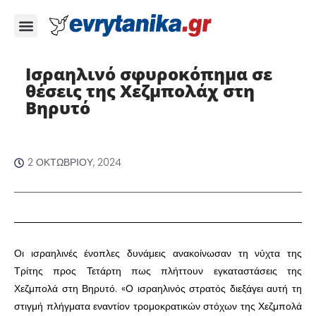
Ισραηλινό σφυροκόπημα σε
θέσεις της Χεζμπολάχ στη
Βηρυτό
2 ΟΚΤΩΒΡΊΟΥ, 2024
Οι ισραηλινές ένοπλες δυνάμεις ανακοίνωσαν τη νύχτα της
Τρίτης προς Τετάρτη πως πλήττουν εγκαταστάσεις της
Χεζμπολά στη Βηρυτό. «Ο ισραηλινός στρατός διεξάγει αυτή τη
στιγμή πλήγματα εναντίον τρομοκρατικών στόχων της Χεζμπολά