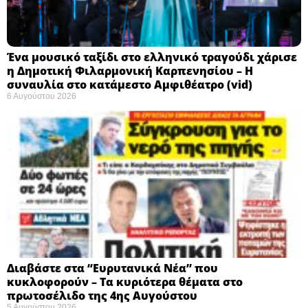
Ένα μουσικό ταξίδι στο ελληνικό τραγούδι χάρισε
η Δημοτική Φιλαρμονική Καρπενησίου – Η
συναυλία στο κατάμεστο Αμφιθέατρο (vid)
6 Αυγούστου 2026
Διαβάστε στα “Ευρυτανικά Νέα” που
κυκλοφορούν – Τα κυριότερα θέματα στο
πρωτοσέλιδο της 4ης Αυγούστου
5 Αυγούστου 2026