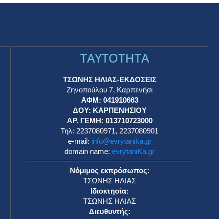
TAYTOTHTA
ΤΣΩΝΗΣ ΗΛΙΑΣ-ΕΚΔΟΣΕΙΣ
Ζηνοπούλου 7, Καρπενήσι
ΑΦΜ: 041910663
η
ΔΟΥ: ΚΑΡΠΕΝΗΣΙΟΥ
ΑΡ. ΓΕΜΗ: 013710723000
Τηλ: 2237080971, 2237080901
e-mail:
info@evrytanika.gr
domain name:
evrytaniKa.gr
Νόμιμος εκπρόσωπος:
ΤΣΩΝΗΣ ΗΛΙΑΣ
Ιδιοκτησία:
ΤΣΩΝΗΣ ΗΛΙΑΣ
Διευθυντής: