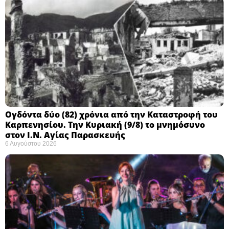
Ογδόντα δύο (82) χρόνια από την Καταστροφή του
Καρπενησίου. Την Κυριακή (9/8) το μνημόσυνο
στον Ι.Ν. Αγίας Παρασκευής
6 Αυγούστου 2026