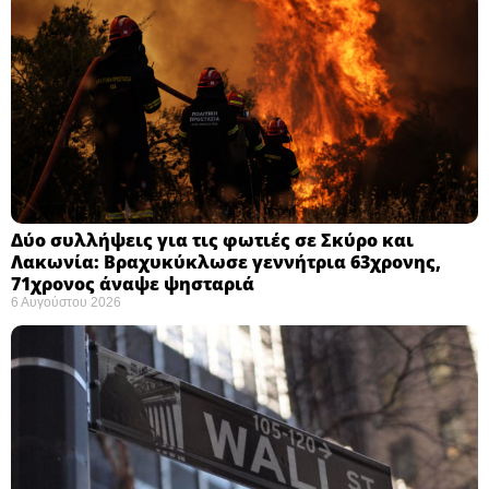
Δύο συλλήψεις για τις φωτιές σε Σκύρο και
Λακωνία: Βραχυκύκλωσε γεννήτρια 63χρονης,
71χρονος άναψε ψησταριά
6 Αυγούστου 2026