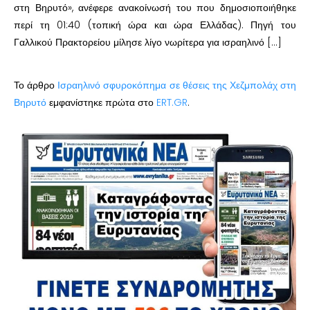
στη Βηρυτό», ανέφερε ανακοίνωσή του που δημοσιοποιήθηκε
περί τη 01:40 (τοπική ώρα και ώρα Ελλάδας). Πηγή του
Γαλλικού Πρακτορείου μίλησε λίγο νωρίτερα για ισραηλινό […]
Το άρθρο
Ισραηλινό σφυροκόπημα σε θέσεις της Χεζμπολάχ στη
Βηρυτό
εμφανίστηκε πρώτα στο
ERT.GR
.