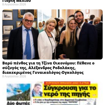
Γιορτή Μελιού
8 Αυγούστου 2026
Βαρύ πένθος για τη Τζίνα Οικονόμου: Πέθανε ο
σύζυγός της, Αλέξανδρος Ροδολάκης,
διακεκριμένος Γυναικολόγος-Ογκολόγος
8 Αυγούστου 2026