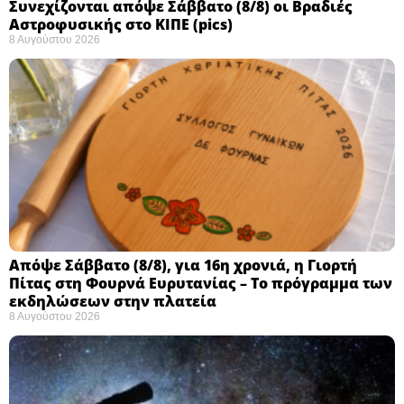
Συνεχίζονται απόψε Σάββατο (8/8) οι Βραδιές
Αστροφυσικής στο ΚΙΠΕ (pics)
8 Αυγούστου 2026
Απόψε Σάββατο (8/8), για 16η χρονιά, η Γιορτή
Πίτας στη Φουρνά Ευρυτανίας – Το πρόγραμμα των
εκδηλώσεων στην πλατεία
8 Αυγούστου 2026