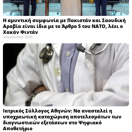
Η αμυντική συμφωνία με Πακιστάν και Σαουδική
Αραβία είναι ίδια με το Άρθρο 5 του ΝΑΤΟ, λέει ο
Χακάν Φιντάν ​
9 Αυγούστου 2026
Ιατρικός Σύλλογος Αθηνών: Να ανασταλεί η
υποχρεωτική καταχώριση αποτελεσμάτων των
διαγνωστικών εξετάσεων στο Ψηφιακό
Αποθετήριο ​