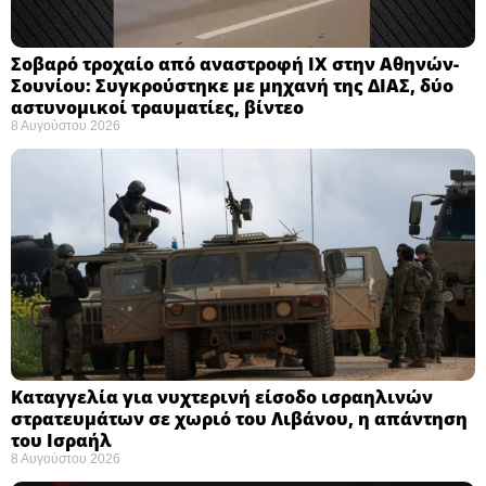
Σοβαρό τροχαίο από αναστροφή ΙΧ στην Αθηνών-
Σουνίου: Συγκρούστηκε με μηχανή της ΔΙΑΣ, δύο
αστυνομικοί τραυματίες, βίντεο
8 Αυγούστου 2026
Καταγγελία για νυχτερινή είσοδο ισραηλινών
στρατευμάτων σε χωριό του Λιβάνου, η απάντηση
του Ισραήλ
8 Αυγούστου 2026