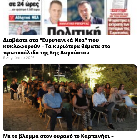
Διαβάστε στα “Ευρυτανικά Νέα” που
κυκλοφορούν – Τα κυριότερα θέματα στο
πρωτοσέλιδο της 5ης Αυγούστου
8 Αυγούστου 2026
Με το βλέμμα στον ουρανό το Καρπενήσι –