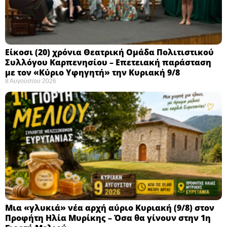
Eίκοσι (20) χρόνια Θεατρική Ομάδα Πολιτιστικού
Συλλόγου Καρπενησίου – Επετειακή παράσταση
με τον «Κύριο Υφηγητή» την Κυριακή 9/8
8 Αυγούστου 2026
Μια «γλυκιά» νέα αρχή αύριο Κυριακή (9/8) στον
Προφήτη Ηλία Μυρίκης – Όσα θα γίνουν στην 1η