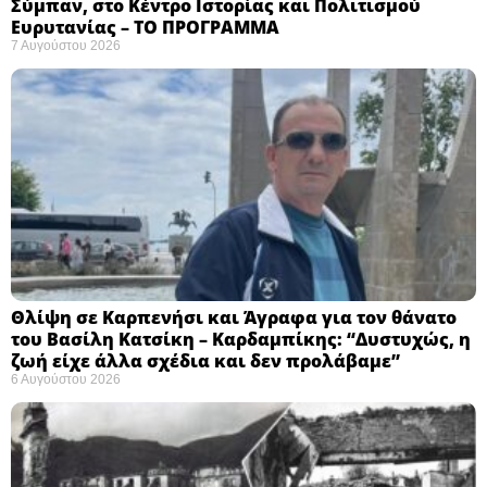
Σύμπαν, στο Κέντρο Ιστορίας και Πολιτισμού
Ευρυτανίας – ΤΟ ΠΡΟΓΡΑΜΜΑ
7 Αυγούστου 2026
Θλίψη σε Καρπενήσι και Άγραφα για τον θάνατο
του Βασίλη Κατσίκη – Καρδαμπίκης: “Δυστυχώς, η
ζωή είχε άλλα σχέδια και δεν προλάβαμε”
6 Αυγούστου 2026