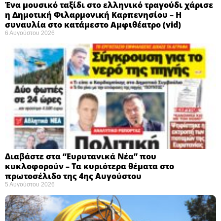
Ένα μουσικό ταξίδι στο ελληνικό τραγούδι χάρισε
η Δημοτική Φιλαρμονική Καρπενησίου – Η
συναυλία στο κατάμεστο Αμφιθέατρο (vid)
6 Αυγούστου 2026
Διαβάστε στα “Ευρυτανικά Νέα” που
κυκλοφορούν – Τα κυριότερα θέματα στο
πρωτοσέλιδο της 4ης Αυγούστου
5 Αυγούστου 2026