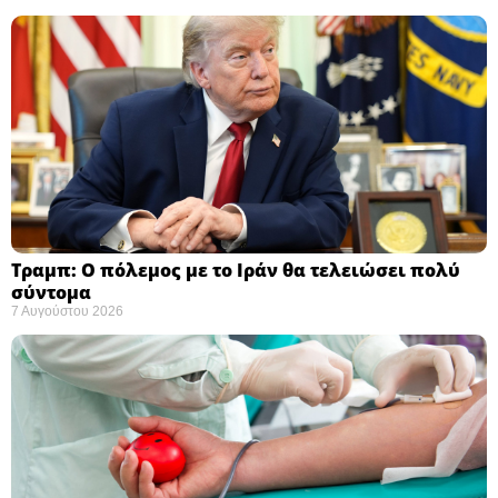
Τραμπ: Ο πόλεμος με το Ιράν θα τελειώσει πολύ
σύντομα ​
7 Αυγούστου 2026