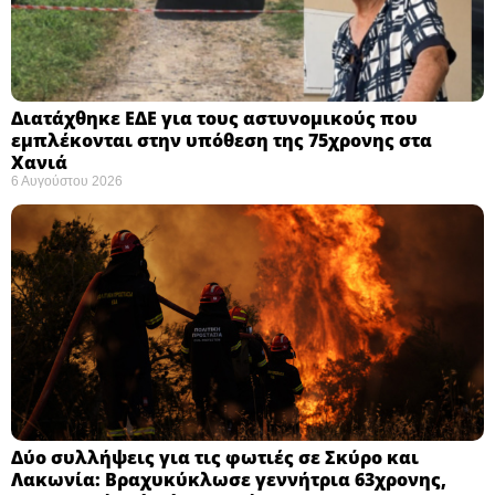
Διατάχθηκε ΕΔΕ για τους αστυνομικούς που
εμπλέκονται στην υπόθεση της 75χρονης στα
Χανιά
6 Αυγούστου 2026
Δύο συλλήψεις για τις φωτιές σε Σκύρο και
Λακωνία: Βραχυκύκλωσε γεννήτρια 63χρονης,