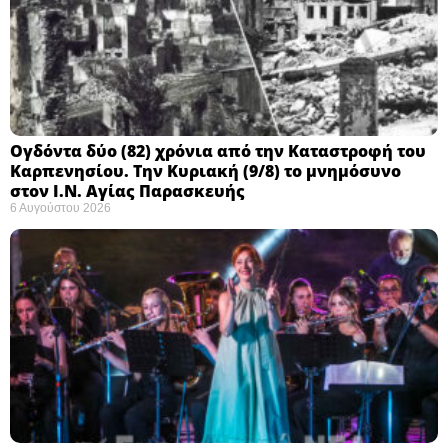
Ογδόντα δύο (82) χρόνια από την Καταστροφή του
Καρπενησίου. Την Κυριακή (9/8) το μνημόσυνο
στον Ι.Ν. Αγίας Παρασκευής
6 Αυγούστου 2026