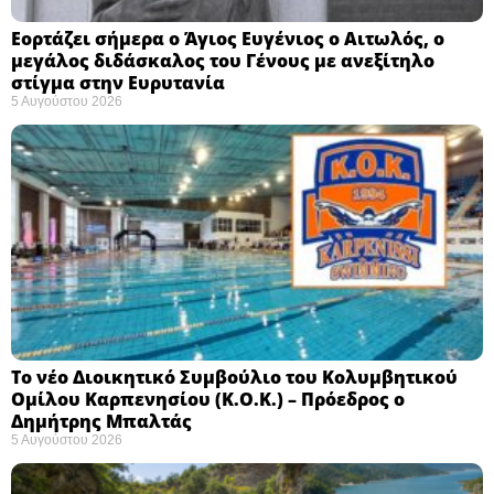
Εορτάζει σήμερα ο Άγιος Ευγένιος ο Αιτωλός, ο
μεγάλος διδάσκαλος του Γένους με ανεξίτηλο
στίγμα στην Ευρυτανία
5 Αυγούστου 2026
Το νέο Διοικητικό Συμβούλιο του Κολυμβητικού
Ομίλου Καρπενησίου (Κ.Ο.Κ.) – Πρόεδρος ο
Δημήτρης Μπαλτάς
5 Αυγούστου 2026