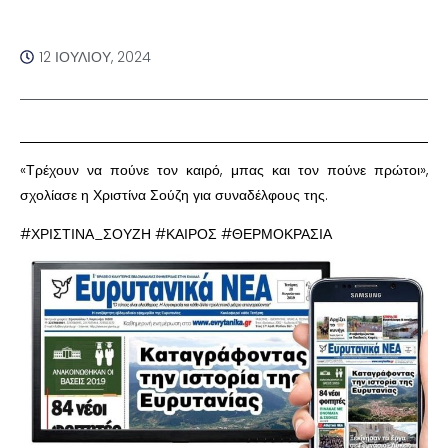
12 ΙΟΥΛΊΟΥ, 2024
«Τρέχουν να πούνε τον καιρό, μπας και τον πούνε πρώτοι»,
σχολίασε η Χριστίνα Σούζη για συναδέλφους της.
#ΧΡΙΣΤΙΝΑ_ΣΟΥΖΗ #ΚΑΙΡΟΣ #ΘΕΡΜΟΚΡΑΣΙΑ