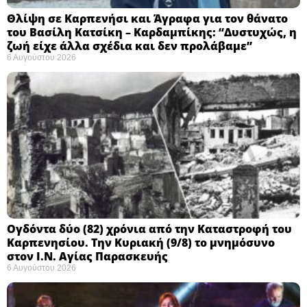
Θλίψη σε Καρπενήσι και Άγραφα για τον θάνατο
του Βασίλη Κατσίκη – Καρδαμπίκης: “Δυστυχώς, η
ζωή είχε άλλα σχέδια και δεν προλάβαμε”
6 Αυγούστου 2026
Ογδόντα δύο (82) χρόνια από την Καταστροφή του
Καρπενησίου. Την Κυριακή (9/8) το μνημόσυνο
στον Ι.Ν. Αγίας Παρασκευής
6 Αυγούστου 2026