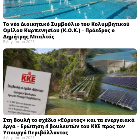
Το νέο Διοικητικό Συμβούλιο του Κολυμβητικού
Ομίλου Καρπενησίου (Κ.Ο.Κ.) – Πρόεδρος ο
Δημήτρης Μπαλτάς
5 Αυγούστου 2026
Στη Βουλή το σχέδιο «Εύρυτος» και τα ενεργειακά
έργα – Ερώτηση 4 βουλευτών του ΚΚΕ προς τον
Υπουργό Περιβάλλοντος
4 Αυγούστου 2026