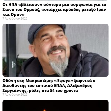
Οι ΗΠΑ «βλέπουν» σύντομα μια συμφωνία για τα
Στενά του Ορμούζ, «υπάρχει πρόοδος μεταξύ Ιράν
και Ομάν»
7 Αυγούστου 2026
Οδύνη στη Μακρακώμη: «Έφυγε» ξαφνικά ο
Διευθυντής του τοπικού ΕΠΑΛ, Αλέξανδρος
Σεργιάννης, μόλις στα 54 του χρόνια
7 Αυγούστου 2026