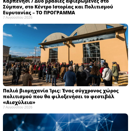
Καρπενήσι / Δύο βραδιές αφιερωμένες στο
Σύμπαν, στο Κέντρο Ιστορίας και Πολιτισμού
Ευρυτανίας – ΤΟ ΠΡΟΓΡΑΜΜΑ
7 Αυγούστου 2026
Παλιά βιομηχανία Ίρις: Ένας σύγχρονος χώρος
πολιτισμού που θα φιλοξενήσει το φεστιβάλ
«Αισχύλεια» ​
7 Αυγούστου 2026