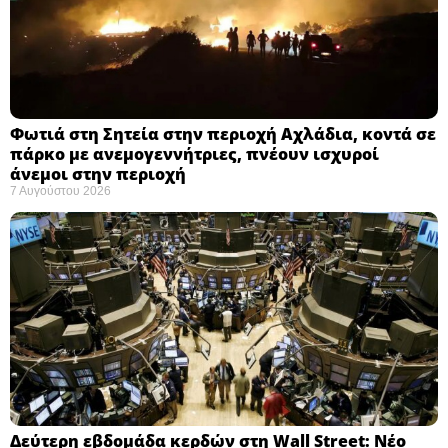
Φωτιά στη Σητεία στην περιοχή Αχλάδια, κοντά σε
πάρκο με ανεμογεννήτριες, πνέουν ισχυροί
άνεμοι στην περιοχή
7 Αυγούστου 2026
Δεύτερη εβδομάδα κερδών στη Wall Street: Νέο