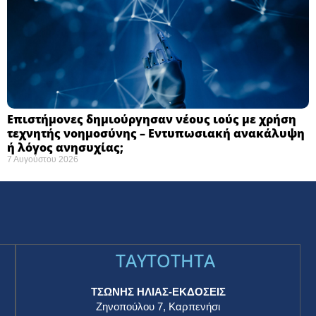
Επιστήμονες δημιούργησαν νέους ιούς με χρήση
τεχνητής νοημοσύνης – Εντυπωσιακή ανακάλυψη
ή λόγος ανησυχίας; ​
7 Αυγούστου 2026
TAYTOTHTA
ΤΣΩΝΗΣ ΗΛΙΑΣ-ΕΚΔΟΣΕΙΣ
Ζηνοπούλου 7, Καρπενήσι