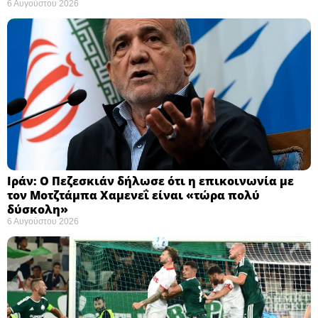
6 Αυγούστου 2026
Ιράν: Ο Πεζεσκιάν δήλωσε ότι η επικοινωνία με
τον Μοτζτάμπα Χαμενεΐ είναι «τώρα πολύ
δύσκολη» ​
6 Αυγούστου 2026