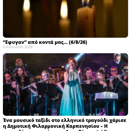
“Εφυγαν” από κοντά μας… (6/8/26)
6 Αυγούστου 2026
Ένα μουσικό ταξίδι στο ελληνικό τραγούδι χάρισε
η Δημοτική Φιλαρμονική Καρπενησίου – Η