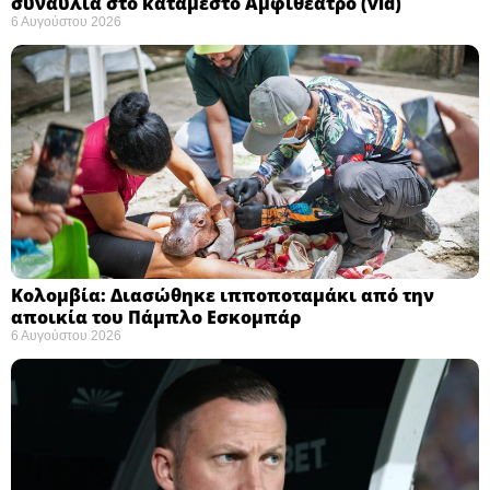
συναυλία στο κατάμεστο Αμφιθέατρο (vid)
6 Αυγούστου 2026
Κολομβία: Διασώθηκε ιπποποταμάκι από την
αποικία του Πάμπλο Εσκομπάρ ​
6 Αυγούστου 2026