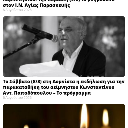
στον Ι.Ν. Αγίας Παρασκευής
6 Αυγούστου 2026
Το Σάββατο (8/8) στη Δομνίστα η εκδήλωση για την
παρακαταθήκη του αείμνηστου Κωνσταντίνου
Αντ. Παπαδόπουλου – Το πρόγραμμα
6 Αυγούστου 2026