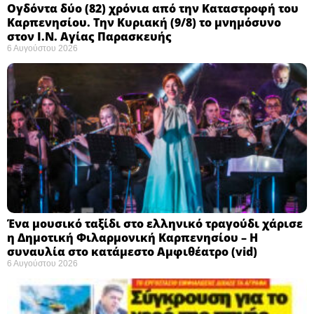
Ογδόντα δύο (82) χρόνια από την Καταστροφή του
Καρπενησίου. Την Κυριακή (9/8) το μνημόσυνο
στον Ι.Ν. Αγίας Παρασκευής
6 Αυγούστου 2026
Ένα μουσικό ταξίδι στο ελληνικό τραγούδι χάρισε
η Δημοτική Φιλαρμονική Καρπενησίου – Η
συναυλία στο κατάμεστο Αμφιθέατρο (vid)
6 Αυγούστου 2026