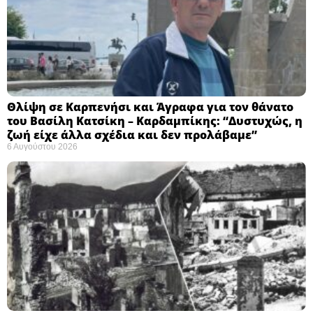
Θλίψη σε Καρπενήσι και Άγραφα για τον θάνατο
του Βασίλη Κατσίκη – Καρδαμπίκης: “Δυστυχώς, η
ζωή είχε άλλα σχέδια και δεν προλάβαμε”
6 Αυγούστου 2026