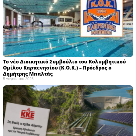
Το νέο Διοικητικό Συμβούλιο του Κολυμβητικού
Ομίλου Καρπενησίου (Κ.Ο.Κ.) – Πρόεδρος ο
Δημήτρης Μπαλτάς
5 Αυγούστου 2026