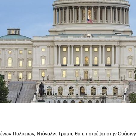
νων Πολιτειών, Ντόναλντ Τραμπ, θα επιστρέψει στην Ουάσινγ