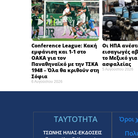
Conference League: Κακή
Οι ΗΠΑ ανέστ
εμφάνιση και 1-1 στο
εισαγωγές α
ΟΑΚΑ για τον
το Μεξικό γι
Παναθηναϊκό με την ΤΣΚΑ
ασφαλείας
1948 – Όλα θα κριθούν στη
5 Αυγούστου 2026
Σόφια ​
6 Αυγούστου 2026
TAYTOTHTA
Όροι 
Πολι
ΤΣΩΝΗΣ ΗΛΙΑΣ-ΕΚΔΟΣΕΙΣ