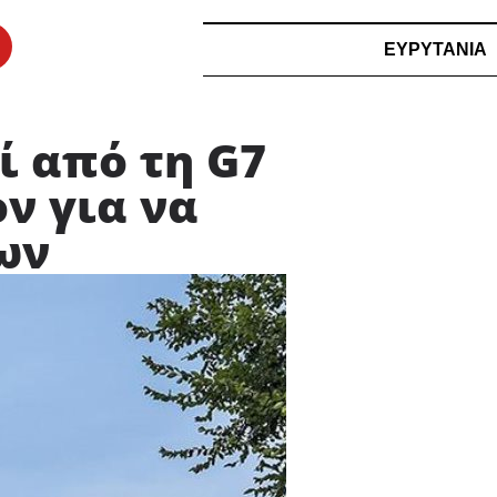
ΕΥΡΥΤΑΝΙΑ
ί από τη G7
ν για να
ων