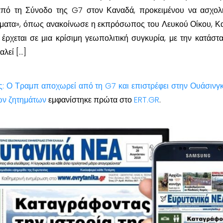
από τη Σύνοδο της G7 στον Καναδά, προκειμένου να ασχολ
ήματα», όπως ανακοίνωσε η εκπρόσωπος του Λευκού Οίκου, Κ
έρχεται σε μια κρίσιμη γεωπολιτική συγκυρία, με την κατάστ
λεί […]
ς: Ο Τραμπ αποχωρεί από τη G7 και επιστρέφει στην Ουάσινγκ
ών ζητημάτων
εμφανίστηκε πρώτα στο
ERT.GR
.