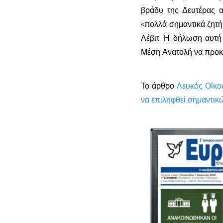
βράδυ της Δευτέρας 
«πολλά σημαντικά ζητ
Λέβιτ. Η δήλωση αυτή 
Μέση Ανατολή να προκα
Το άρθρο
Λευκός Οίκο
να επιληφθεί σημαντικ