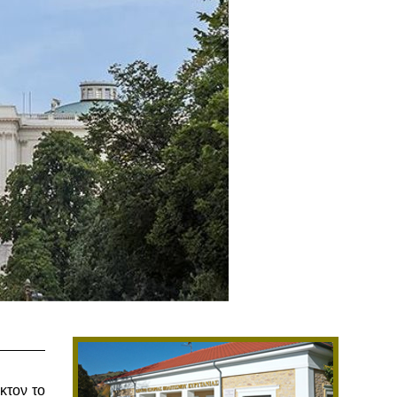
κτον το