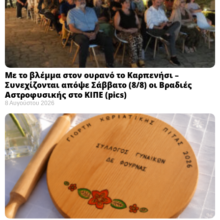
Με το βλέμμα στον ουρανό το Καρπενήσι –
Συνεχίζονται απόψε Σάββατο (8/8) οι Βραδιές
Αστροφυσικής στο ΚΙΠΕ (pics)
8 Αυγούστου 2026