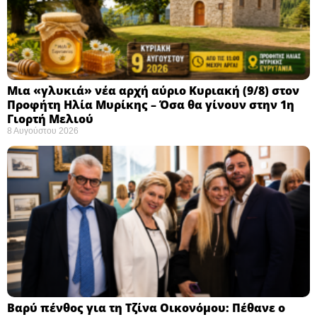
Μια «γλυκιά» νέα αρχή αύριο Κυριακή (9/8) στον
Προφήτη Ηλία Μυρίκης – Όσα θα γίνουν στην 1η
Γιορτή Μελιού
8 Αυγούστου 2026
Βαρύ πένθος για τη Τζίνα Οικονόμου: Πέθανε ο