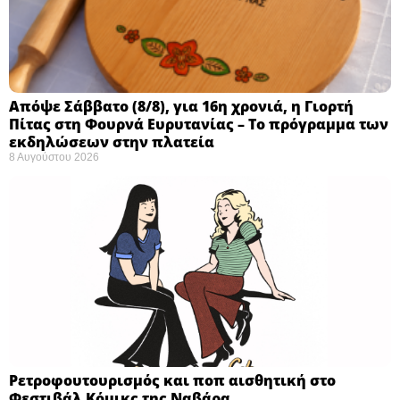
Απόψε Σάββατο (8/8), για 16η χρονιά, η Γιορτή
Πίτας στη Φουρνά Ευρυτανίας – Το πρόγραμμα των
εκδηλώσεων στην πλατεία
8 Αυγούστου 2026
Ρετροφουτουρισμός και ποπ αισθητική στο
Φεστιβάλ Κόμικς της Ναβάρα ​