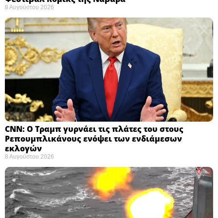
8 Αυγούστου 2026
CNN: Ο Τραμπ γυρνάει τις πλάτες του στους
Ρεπουμπλικάνους ενόψει των ενδιάμεσων
εκλογών ​
8 Αυγούστου 2026