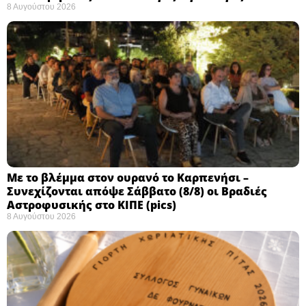
8 Αυγούστου 2026
Με το βλέμμα στον ουρανό το Καρπενήσι –
Συνεχίζονται απόψε Σάββατο (8/8) οι Βραδιές
Αστροφυσικής στο ΚΙΠΕ (pics)
8 Αυγούστου 2026