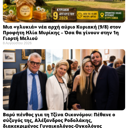
Μια «γλυκιά» νέα αρχή αύριο Κυριακή (9/8) στον
Προφήτη Ηλία Μυρίκης – Όσα θα γίνουν στην 1η
Γιορτή Μελιού
8 Αυγούστου 2026
Βαρύ πένθος για τη Τζίνα Οικονόμου: Πέθανε ο
σύζυγός της, Αλέξανδρος Ροδολάκης,
διακεκριμένος Γυναικολόγος-Ογκολόγος