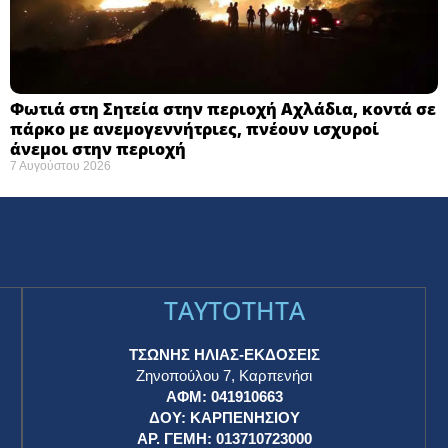
Φωτιά στη Σητεία στην περιοχή Αχλάδια, κοντά σε
πάρκο με ανεμογεννήτριες, πνέουν ισχυροί
άνεμοι στην περιοχή
7 Αυγούστου 2026
TAYTOTHTA
ΤΣΩΝΗΣ ΗΛΙΑΣ-ΕΚΔΟΣΕΙΣ
Ζηνοπούλου 7, Καρπενήσι
ΑΦΜ: 041910663
η
ΔΟΥ: ΚΑΡΠΕΝΗΣΙΟΥ
ΑΡ. ΓΕΜΗ: 013710723000