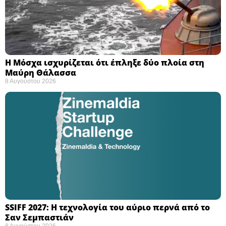
Η Μόσχα ισχυρίζεται ότι έπληξε δύο πλοία στη
Μαύρη Θάλασσα ​
8 Αυγούστου 2026
SSIFF 2027: Η τεχνολογία του αύριο περνά από το
Σαν Σεμπαστιάν ​