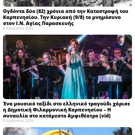
Ογδόντα δύο (82) χρόνια από την Καταστροφή του
Καρπενησίου. Την Κυριακή (9/8) το μνημόσυνο
στον Ι.Ν. Αγίας Παρασκευής
6 Αυγούστου 2026
Ένα μουσικό ταξίδι στο ελληνικό τραγούδι χάρισε
η Δημοτική Φιλαρμονική Καρπενησίου – Η
συναυλία στο κατάμεστο Αμφιθέατρο (vid)
6 Αυγούστου 2026