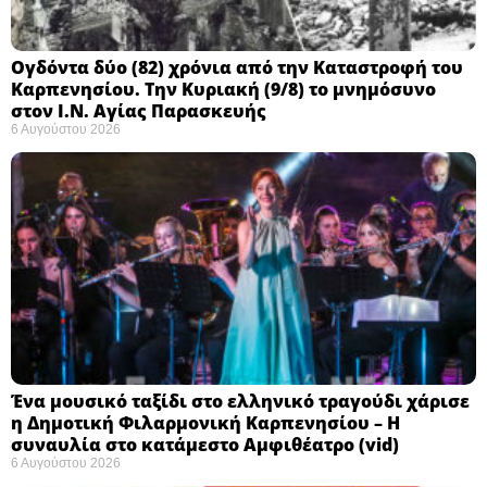
Ογδόντα δύο (82) χρόνια από την Καταστροφή του
Καρπενησίου. Την Κυριακή (9/8) το μνημόσυνο
στον Ι.Ν. Αγίας Παρασκευής
6 Αυγούστου 2026
Ένα μουσικό ταξίδι στο ελληνικό τραγούδι χάρισε
η Δημοτική Φιλαρμονική Καρπενησίου – Η
συναυλία στο κατάμεστο Αμφιθέατρο (vid)
6 Αυγούστου 2026