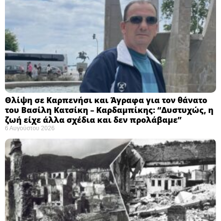
Θλίψη σε Καρπενήσι και Άγραφα για τον θάνατο
του Βασίλη Κατσίκη – Καρδαμπίκης: “Δυστυχώς, η
ζωή είχε άλλα σχέδια και δεν προλάβαμε”
6 Αυγούστου 2026