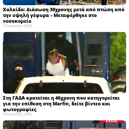
Χαλκίδα: Διάσωση 30χρονης μετά από πτώση από
την υψηλή γέφυρα – Μεταφέρθηκε στο
νοσοκομείο ​
7 Αυγούστου 2026
Στη ΓΑΔΑ κρατείται η 46χρονη που κατηγορείται
για την επίθεση στη Marfin, δείτε βίντεο και
φωτογραφίες
6 Αυγούστου 2026