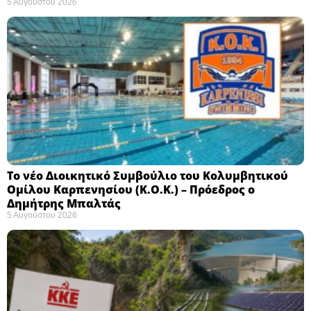
5 Αυγούστου 2026
Το νέο Διοικητικό Συμβούλιο του Κολυμβητικού
Ομίλου Καρπενησίου (Κ.Ο.Κ.) – Πρόεδρος ο
Δημήτρης Μπαλτάς
5 Αυγούστου 2026