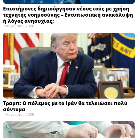
Επιστήμονες δημιούργησαν νέους ιούς με χρήση
τεχνητής νοημοσύνης – Εντυπωσιακή ανακάλυψη
ή λόγος ανησυχίας; ​
7 Αυγούστου 2026
Τραμπ: Ο πόλεμος με το Ιράν θα τελειώσει πολύ
σύντομα ​
7 Αυγούστου 2026