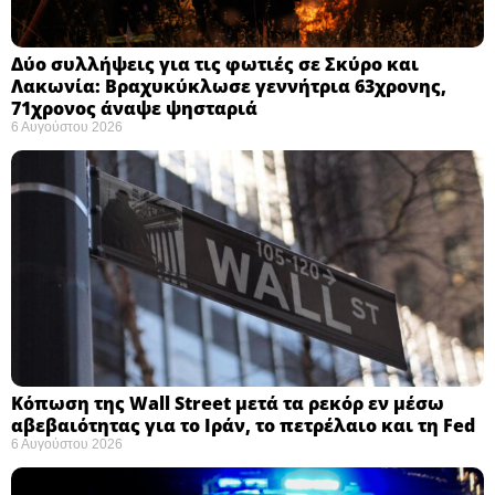
Δύο συλλήψεις για τις φωτιές σε Σκύρο και
Λακωνία: Βραχυκύκλωσε γεννήτρια 63χρονης,
71χρονος άναψε ψησταριά
6 Αυγούστου 2026
Κόπωση της Wall Street μετά τα ρεκόρ εν μέσω
αβεβαιότητας για το Ιράν, το πετρέλαιο και τη Fed
6 Αυγούστου 2026