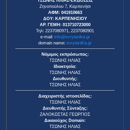
ΤΣΩΝΗΣ ΗΛΙΑΣ-ΕΚΔΟΣΕΙΣ
Ζηνοπούλου 7, Καρπενήσι
ΑΦΜ: 041910663
η
ΔΟΥ: ΚΑΡΠΕΝΗΣΙΟΥ
ΑΡ. ΓΕΜΗ: 013710723000
Τηλ: 2237080971, 2237080901
e-mail:
info@evrytanika.gr
domain name:
evrytaniKa.gr
Νόμιμος εκπρόσωπος:
ΤΣΩΝΗΣ ΗΛΙΑΣ
Ιδιοκτησία:
ΤΣΩΝΗΣ ΗΛΙΑΣ
Διευθυντής:
ΤΣΩΝΗΣ ΗΛΙΑΣ
Διαχειριστής ιστοσελίδας:
ΤΣΩΝΗΣ ΗΛΙΑΣ
Διευθυντής Σύνταξης:
ΖΑΛΟΚΩΣΤΑΣ ΓΕΩΡΓΙΟΣ
Δικαιούχος Domain:
ΤΣΩΝΗΣ ΗΛΙΑΣ