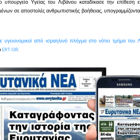
ο υπουργείο Υγείας του Λιβάνου καταδίκασε την επίθεση ε
ένων σε αποστολές ανθρωπιστικής βοήθειας, υπογραμμίζοντας
ε υγειονομικοί από ισραηλινό πλήγμα στο νότιο τμήμα του 
ο
ERT.GR
.