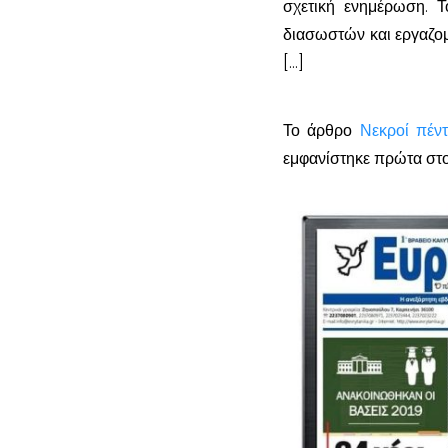
σχετική ενημέρωση. Τ
διασωστών και εργαζομ
[…]
Το άρθρο
Νεκροί πέντ
εμφανίστηκε πρώτα στ