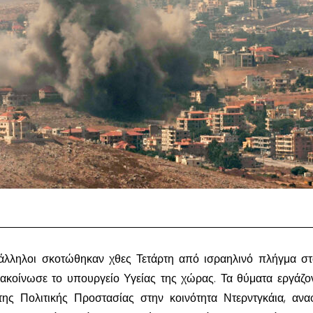
πάλληλοι σκοτώθηκαν χθες Τετάρτη από ισραηλινό πλήγμα στ
νακοίνωσε το υπουργείο Υγείας της χώρας. Τα θύματα εργάζο
της Πολιτικής Προστασίας στην κοινότητα Ντερντγκάια, ανα