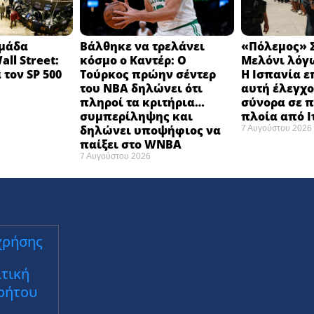
ομάδα
Βάλθηκε να τρελάνει
«Πόλεμος» Σ
ll Street:
κόσμο ο Καντέρ: Ο
Μελόνι λόγω
 τον SP 500
Τούρκος πρώην σέντερ
Η Ισπανία ε
του NBA δηλώνει ότι
αυτή έλεγχο
πληροί τα κριτήρια…
σύνορα σε π
συμπερίληψης και
πλοία από 
δηλώνει υποψήφιος να
7 Αυγούστου 2026
παίξει στο WNBA
7 Αυγούστου 2026
χρήσης
τική
ρήτου