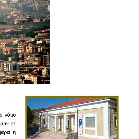
ο νότιο
νταν σε
φέρει η