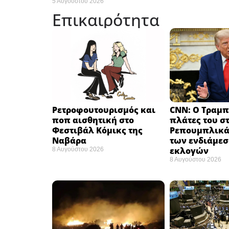
5 Αυγούστου 2026
Επικαιρότητα
Ρετροφουτουρισμός και
CNN: Ο Τραμπ
ποπ αισθητική στο
πλάτες του σ
Φεστιβάλ Κόμικς της
Ρεπουμπλικά
Ναβάρα ​
των ενδιάμε
εκλογών ​
8 Αυγούστου 2026
8 Αυγούστου 2026