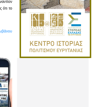
ναντίον
 ότι το
Λιβάνου