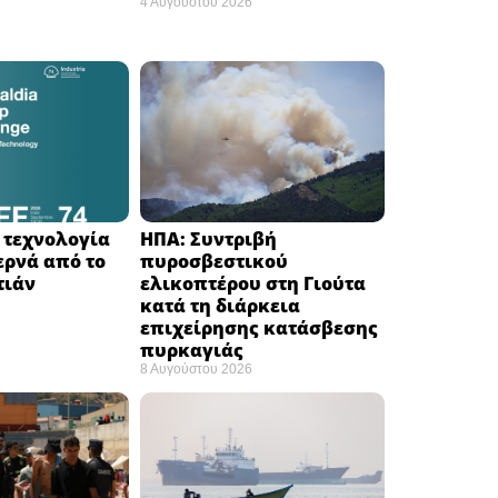
4 Αυγούστου 2026
Η τεχνολογία
ΗΠΑ: Συντριβή
ερνά από το
πυροσβεστικού
ιάν ​
ελικοπτέρου στη Γιούτα
κατά τη διάρκεια
επιχείρησης κατάσβεσης
πυρκαγιάς ​
8 Αυγούστου 2026