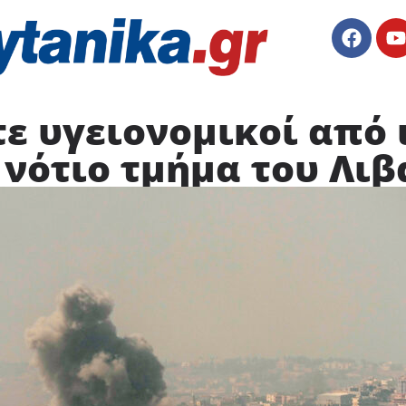
ε υγειονομικοί από
νότιο τμήμα του Λι