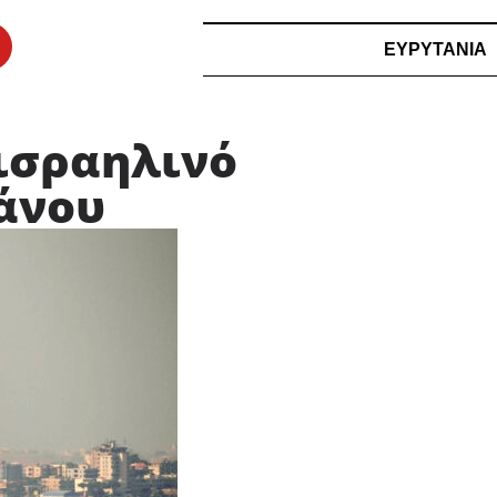
ΕΥΡΥΤΑΝΙΑ
 ισραηλινό
βάνου