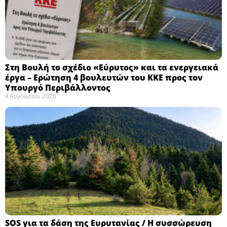
Στη Βουλή το σχέδιο «Εύρυτος» και τα ενεργειακά
έργα – Ερώτηση 4 βουλευτών του ΚΚΕ προς τον
Υπουργό Περιβάλλοντος
4 Αυγούστου 2026
SOS για τα δάση της Ευρυτανίας / Η συσσώρευση