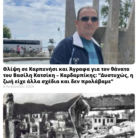
Θλίψη σε Καρπενήσι και Άγραφα για τον θάνατο
του Βασίλη Κατσίκη – Καρδαμπίκης: “Δυστυχώς, η
ζωή είχε άλλα σχέδια και δεν προλάβαμε”
6 Αυγούστου 2026