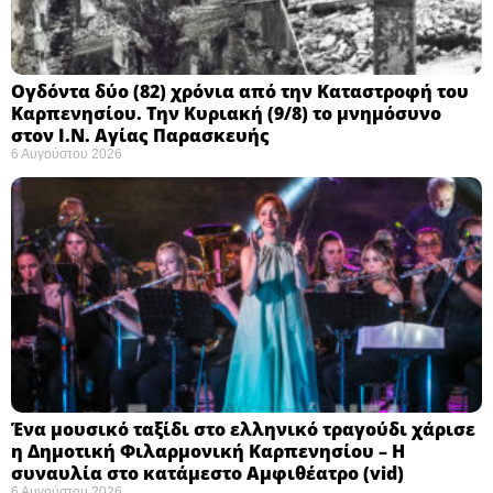
Ογδόντα δύο (82) χρόνια από την Καταστροφή του
Καρπενησίου. Την Κυριακή (9/8) το μνημόσυνο
στον Ι.Ν. Αγίας Παρασκευής
6 Αυγούστου 2026
Ένα μουσικό ταξίδι στο ελληνικό τραγούδι χάρισε
η Δημοτική Φιλαρμονική Καρπενησίου – Η
συναυλία στο κατάμεστο Αμφιθέατρο (vid)
6 Αυγούστου 2026