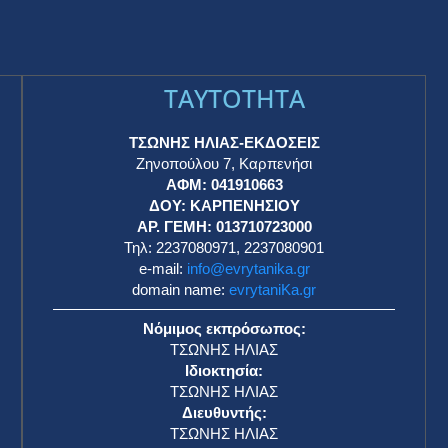
TAYTOTHTA
ΤΣΩΝΗΣ ΗΛΙΑΣ-ΕΚΔΟΣΕΙΣ
Ζηνοπούλου 7, Καρπενήσι
ΑΦΜ: 041910663
η
ΔΟΥ: ΚΑΡΠΕΝΗΣΙΟΥ
ΑΡ. ΓΕΜΗ: 013710723000
Τηλ: 2237080971, 2237080901
e-mail:
info@evrytanika.gr
domain name:
evrytaniKa.gr
Νόμιμος εκπρόσωπος:
ΤΣΩΝΗΣ ΗΛΙΑΣ
Ιδιοκτησία:
ΤΣΩΝΗΣ ΗΛΙΑΣ
Διευθυντής:
ΤΣΩΝΗΣ ΗΛΙΑΣ