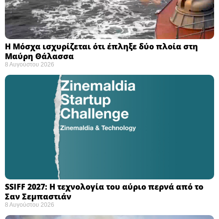
Η Μόσχα ισχυρίζεται ότι έπληξε δύο πλοία στη
Μαύρη Θάλασσα ​
8 Αυγούστου 2026
SSIFF 2027: Η τεχνολογία του αύριο περνά από το
Σαν Σεμπαστιάν ​
8 Αυγούστου 2026