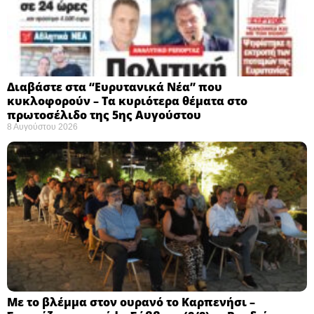
Διαβάστε στα “Ευρυτανικά Νέα” που
κυκλοφορούν – Τα κυριότερα θέματα στο
πρωτοσέλιδο της 5ης Αυγούστου
8 Αυγούστου 2026
Με το βλέμμα στον ουρανό το Καρπενήσι –