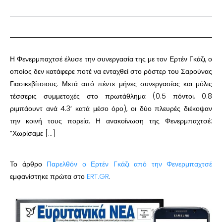
Η Φενερμπαχτσέ έλυσε την συνεργασία της με τον Ερτέν Γκάζι, ο
οποίος δεν κατάφερε ποτέ να ενταχθεί στο ρόστερ του Σαρούνας
Γιασικεβίτσιους. Μετά από πέντε μήνες συνεργασίας και μόλις
τέσσερις συμμετοχές στο πρωτάθλημα (0.5 πόντοι, 0.8
ριμπάουντ ανά 4.3′ κατά μέσο όρο), οι δύο πλευρές διέκοψαν
την κοινή τους πορεία. Η ανακοίνωση της Φενερμπαχτσέ:
“Χωρίσαμε […]
Το άρθρο
Παρελθόν ο Ερτέν Γκάζι από την Φενερμπαχτσέ
εμφανίστηκε πρώτα στο
ERT.GR
.