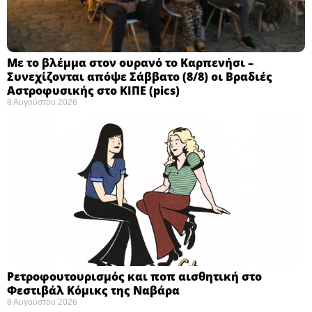
Με το βλέμμα στον ουρανό το Καρπενήσι –
Συνεχίζονται απόψε Σάββατο (8/8) οι Βραδιές
Αστροφυσικής στο ΚΙΠΕ (pics)
8 Αυγούστου 2026
Ρετροφουτουρισμός και ποπ αισθητική στο
Φεστιβάλ Κόμικς της Ναβάρα ​
8 Αυγούστου 2026