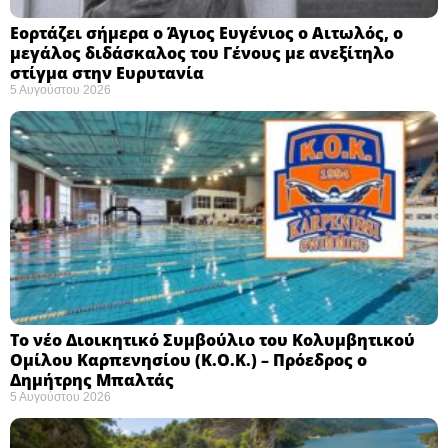
Εορτάζει σήμερα ο Άγιος Ευγένιος ο Αιτωλός, ο
μεγάλος διδάσκαλος του Γένους με ανεξίτηλο
στίγμα στην Ευρυτανία
5 Αυγούστου 2026
Το νέο Διοικητικό Συμβούλιο του Κολυμβητικού
Ομίλου Καρπενησίου (Κ.Ο.Κ.) – Πρόεδρος ο
Δημήτρης Μπαλτάς
5 Αυγούστου 2026