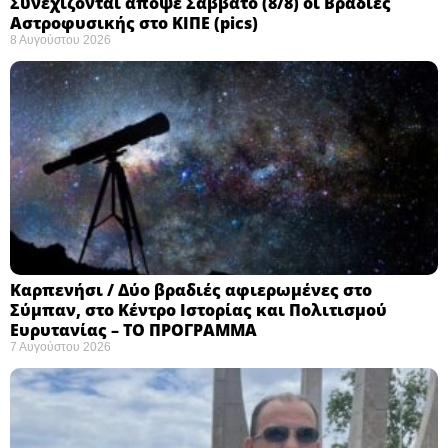
Συνεχίζονται απόψε Σάββατο (8/8) οι Βραδιές
Αστροφυσικής στο ΚΙΠΕ (pics)
8 Αυγούστου 2026
Καρπενήσι / Δύο βραδιές αφιερωμένες στο
Σύμπαν, στο Κέντρο Ιστορίας και Πολιτισμού
Ευρυτανίας – ΤΟ ΠΡΟΓΡΑΜΜΑ
7 Αυγούστου 2026