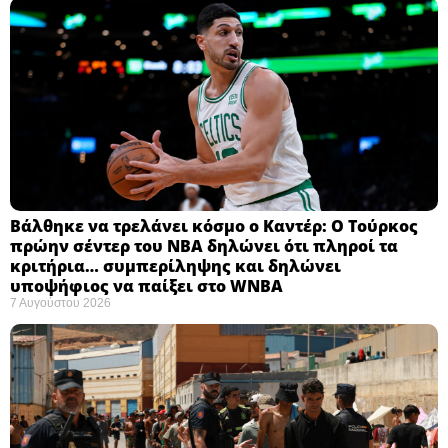
Βάλθηκε να τρελάνει κόσμο ο Καντέρ: Ο Τούρκος
πρώην σέντερ του NBA δηλώνει ότι πληροί τα
κριτήρια… συμπερίληψης και δηλώνει
υποψήφιος να παίξει στο WNBA
7 Αυγούστου 2026