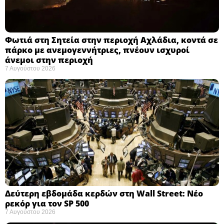
Φωτιά στη Σητεία στην περιοχή Αχλάδια, κοντά σε
πάρκο με ανεμογεννήτριες, πνέουν ισχυροί
άνεμοι στην περιοχή
7 Αυγούστου 2026
Δεύτερη εβδομάδα κερδών στη Wall Street: Νέο
ρεκόρ για τον SP 500
7 Αυγούστου 2026