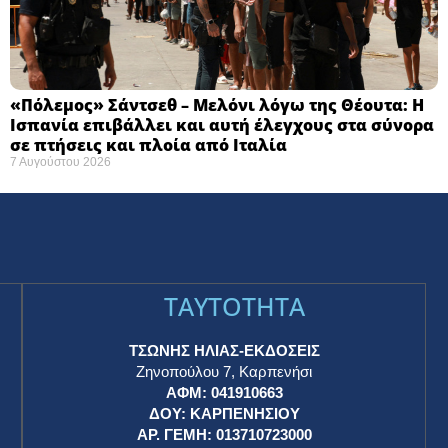
«Πόλεμος» Σάντσεθ – Μελόνι λόγω της Θέουτα: Η
Ισπανία επιβάλλει και αυτή έλεγχους στα σύνορα
σε πτήσεις και πλοία από Ιταλία
7 Αυγούστου 2026
TAYTOTHTA
ΤΣΩΝΗΣ ΗΛΙΑΣ-ΕΚΔΟΣΕΙΣ
Ζηνοπούλου 7, Καρπενήσι
ΑΦΜ: 041910663
η
ΔΟΥ: ΚΑΡΠΕΝΗΣΙΟΥ
ΑΡ. ΓΕΜΗ: 013710723000