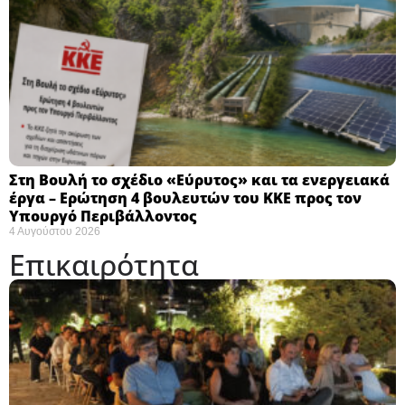
Στη Βουλή το σχέδιο «Εύρυτος» και τα ενεργειακά
έργα – Ερώτηση 4 βουλευτών του ΚΚΕ προς τον
Υπουργό Περιβάλλοντος
4 Αυγούστου 2026
Επικαιρότητα