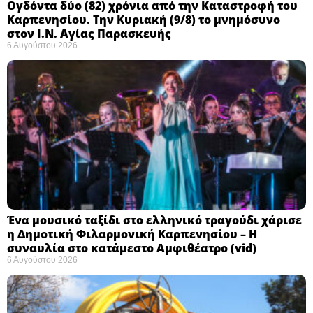
Ογδόντα δύο (82) χρόνια από την Καταστροφή του
Καρπενησίου. Την Κυριακή (9/8) το μνημόσυνο
στον Ι.Ν. Αγίας Παρασκευής
6 Αυγούστου 2026
Ένα μουσικό ταξίδι στο ελληνικό τραγούδι χάρισε
η Δημοτική Φιλαρμονική Καρπενησίου – Η
συναυλία στο κατάμεστο Αμφιθέατρο (vid)
6 Αυγούστου 2026