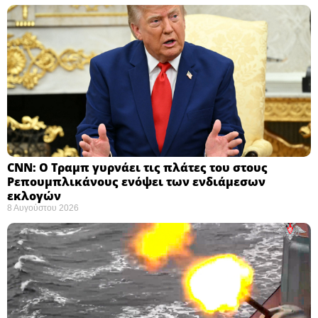
CNN: Ο Τραμπ γυρνάει τις πλάτες του στους
Ρεπουμπλικάνους ενόψει των ενδιάμεσων
εκλογών ​
8 Αυγούστου 2026