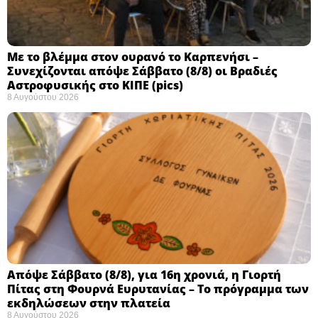
Με το βλέμμα στον ουρανό το Καρπενήσι –
Συνεχίζονται απόψε Σάββατο (8/8) οι Βραδιές
Αστροφυσικής στο ΚΙΠΕ (pics)
8 Αυγούστου 2026
Απόψε Σάββατο (8/8), για 16η χρονιά, η Γιορτή
Πίτας στη Φουρνά Ευρυτανίας – Το πρόγραμμα των
εκδηλώσεων στην πλατεία
8 Αυγούστου 2026