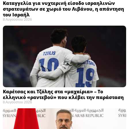
Καταγγελία για νυχτερινή είσοδο ισραηλινών
στρατευμάτων σε χωριό του Λιβάνου, η απάντηση
του Ισραήλ
8 Αυγούστου 2026
Καρέτσας και Τζόλης στα «μαχαίρια» – Το
ελληνικό «ραντεβού» που κλέβει την παράσταση
8 Αυγούστου 2026