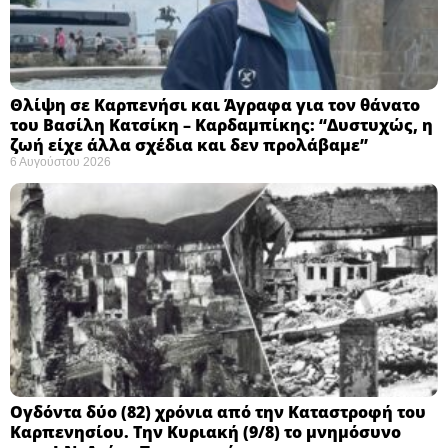
Θλίψη σε Καρπενήσι και Άγραφα για τον θάνατο
του Βασίλη Κατσίκη – Καρδαμπίκης: “Δυστυχώς, η
ζωή είχε άλλα σχέδια και δεν προλάβαμε”
6 Αυγούστου 2026
Ογδόντα δύο (82) χρόνια από την Καταστροφή του
Καρπενησίου. Την Κυριακή (9/8) το μνημόσυνο