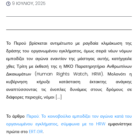
9 ΙΟΥΛΊΟΥ, 2025
Το Περού βρίσκεται αντιμέτωπο με ραγδαία κλιμάκωση της
δράσης του οργανωμένου εγκλήματος, όμως σειρά νέων νόμων
εμποδίζει τον αγώνα εναντίον της μάστιγας αυτής, κατήγγειλε
χθες Τρίτη με έκθεσή της η ΜΚΟ Παρατηρητήριο Ανθρωπίνων
Δικαιωμάτων (Human Rights Watch, HRW). Μολονότι η
κυβέρνηση κήρυξε κατάσταση έκτακτης ανάγκης
αναπτύσσοντας τις ένοπλες δυνάμεις στους δρόμους σε
διάφορες περιοχές, νόμοι […]
Το άρθρο
Περού: Το κοινοβούλιο εμποδίζει τον αγώνα κατά του
οργανωμένου εγκλήματος, σύμφωνα με το HRW
εμφανίστηκε
πρώτα στο
ERT.GR
.