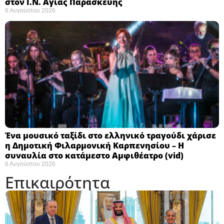
στον Ι.Ν. Αγίας Παρασκευής
6 Αυγούστου 2026
Ένα μουσικό ταξίδι στο ελληνικό τραγούδι χάρισε
η Δημοτική Φιλαρμονική Καρπενησίου – Η
συναυλία στο κατάμεστο Αμφιθέατρο (vid)
6 Αυγούστου 2026
Επικαιρότητα