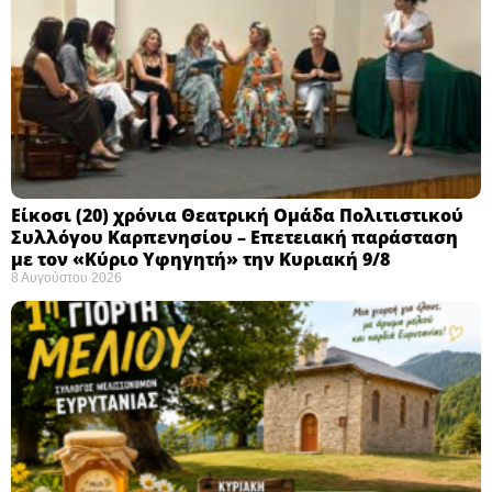
Eίκοσι (20) χρόνια Θεατρική Ομάδα Πολιτιστικού
Συλλόγου Καρπενησίου – Επετειακή παράσταση
με τον «Κύριο Υφηγητή» την Κυριακή 9/8
8 Αυγούστου 2026