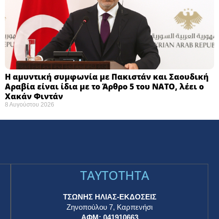
Η αμυντική συμφωνία με Πακιστάν και Σαουδική
Αραβία είναι ίδια με το Άρθρο 5 του ΝΑΤΟ, λέει ο
Χακάν Φιντάν
8 Αυγούστου 2026
TAYTOTHTA
ΤΣΩΝΗΣ ΗΛΙΑΣ-ΕΚΔΟΣΕΙΣ
Ζηνοπούλου 7, Καρπενήσι
ΑΦΜ: 041910663