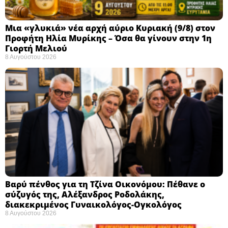
Μια «γλυκιά» νέα αρχή αύριο Κυριακή (9/8) στον
Προφήτη Ηλία Μυρίκης – Όσα θα γίνουν στην 1η
Γιορτή Μελιού
8 Αυγούστου 2026
Βαρύ πένθος για τη Τζίνα Οικονόμου: Πέθανε ο
σύζυγός της, Αλέξανδρος Ροδολάκης,
διακεκριμένος Γυναικολόγος-Ογκολόγος
8 Αυγούστου 2026