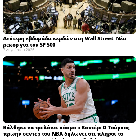
Δεύτερη εβδομάδα κερδών στη Wall Street: Νέο
ρεκόρ για τον SP 500
7 Αυγούστου 2026
Βάλθηκε να τρελάνει κόσμο ο Καντέρ: Ο Τούρκος
πρώην σέντερ του NBA δηλώνει ότι πληροί τα