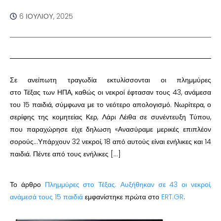
6 ΙΟΥΛΊΟΥ, 2025
Σε ανείπωτη τραγωδία εκτυλίσσονται οι πλημμύρες
στο Τέξας των ΗΠΑ, καθώς οι νεκροί έφτασαν τους 43, ανάμεσα
του 15 παιδιά, σύμφωνα με το νεότερο απολογισμό. Νωρίτερα, ο
σερίφης της κομητείας Κερ, Λάρι Λέιθα σε συνέντευξη Τύπου,
που παραχώρησε είχε δηλωση «Ανασύραμε μερικές επιπλέον
σορούς…Υπάρχουν 32 νεκροί, 18 από αυτούς είναι ενήλικες και 14
παιδιά. Πέντε από τους ενήλικες […]
Το άρθρο
Πλημμύρες στο Τέξας: Αυξήθηκαν σε 43 οι νεκροί,
ανάμεσά τους 15 παιδιά
εμφανίστηκε πρώτα στο
ERT.GR
.