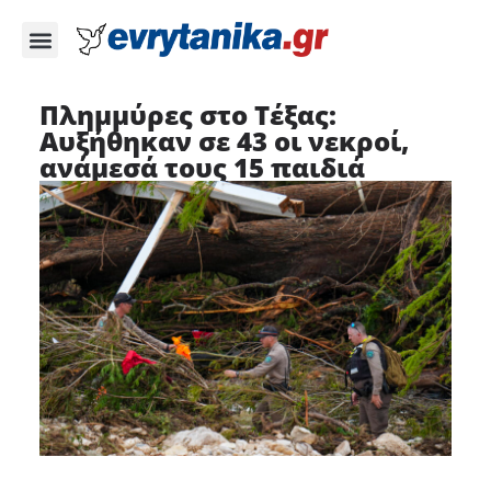
Πλημμύρες στο Τέξας:
Αυξήθηκαν σε 43 οι νεκροί,
ανάμεσά τους 15 παιδιά