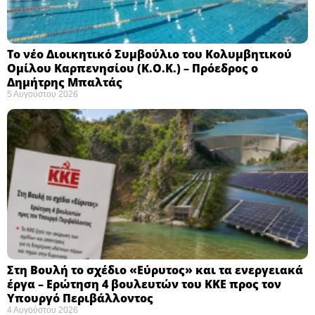
Το νέο Διοικητικό Συμβούλιο του Κολυμβητικού
Ομίλου Καρπενησίου (Κ.Ο.Κ.) – Πρόεδρος ο
Δημήτρης Μπαλτάς
5 Αυγούστου 2026
Στη Βουλή το σχέδιο «Εύρυτος» και τα ενεργειακά
έργα – Ερώτηση 4 βουλευτών του ΚΚΕ προς τον
Υπουργό Περιβάλλοντος
4 Αυγούστου 2026