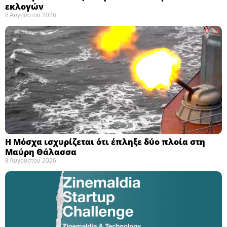
εκλογών ​
8 Αυγούστου 2026
Η Μόσχα ισχυρίζεται ότι έπληξε δύο πλοία στη
Μαύρη Θάλασσα ​
8 Αυγούστου 2026