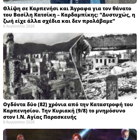
Θλίψη σε Καρπενήσι και Άγραφα για τον θάνατο
του Βασίλη Κατσίκη – Καρδαμπίκης: “Δυστυχώς, η
ζωή είχε άλλα σχέδια και δεν προλάβαμε”
6 Αυγούστου 2026
Ογδόντα δύο (82) χρόνια από την Καταστροφή του
Καρπενησίου. Την Κυριακή (9/8) το μνημόσυνο
στον Ι.Ν. Αγίας Παρασκευής
6 Αυγούστου 2026