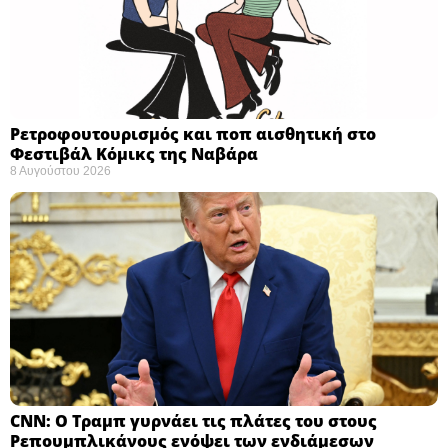
Ρετροφουτουρισμός και ποπ αισθητική στο
Φεστιβάλ Κόμικς της Ναβάρα ​
8 Αυγούστου 2026
CNN: Ο Τραμπ γυρνάει τις πλάτες του στους
Ρεπουμπλικάνους ενόψει των ενδιάμεσων