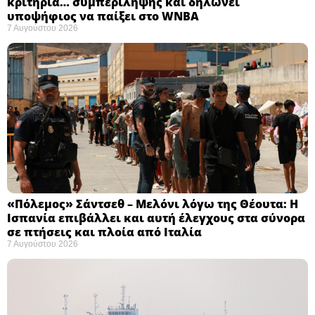
κριτήρια… συμπερίληψης και δηλώνει
υποψήφιος να παίξει στο WNBA
7 Αυγούστου 2026
«Πόλεμος» Σάντσεθ – Μελόνι λόγω της Θέουτα: Η
Ισπανία επιβάλλει και αυτή έλεγχους στα σύνορα
σε πτήσεις και πλοία από Ιταλία
7 Αυγούστου 2026