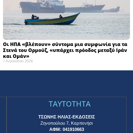
Οι ΗΠΑ «βλέπουν» σύντομα μια συμφωνία για τα
Στενά του Ορμούζ, «υπάρχει πρόοδος μεταξύ Ιράν
και Ομάν»
7 Αυγούστου 2026
TAYTOTHTA
ΤΣΩΝΗΣ ΗΛΙΑΣ-ΕΚΔΟΣΕΙΣ
Ζηνοπούλου 7, Καρπενήσι
ΑΦΜ: 041910663
η