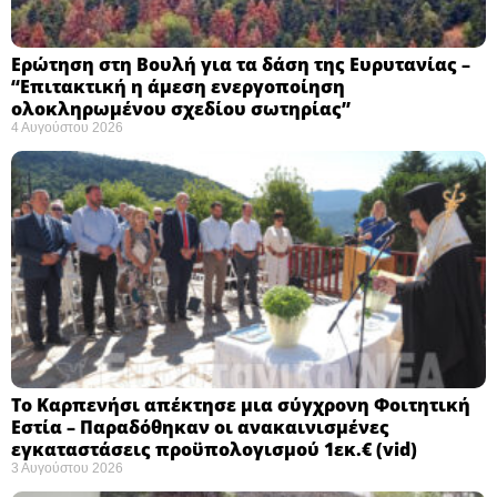
Ερώτηση στη Βουλή για τα δάση της Ευρυτανίας –
“Eπιτακτική η άμεση ενεργοποίηση
ολοκληρωμένου σχεδίου σωτηρίας”
4 Αυγούστου 2026
Το Καρπενήσι απέκτησε μια σύγχρονη Φοιτητική
Εστία – Παραδόθηκαν οι ανακαινισμένες
εγκαταστάσεις προϋπολογισμού 1εκ.€ (vid)
3 Αυγούστου 2026