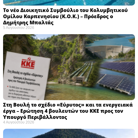
Το νέο Διοικητικό Συμβούλιο του Κολυμβητικού
Ομίλου Καρπενησίου (Κ.Ο.Κ.) – Πρόεδρος ο
Δημήτρης Μπαλτάς
5 Αυγούστου 2026
Στη Βουλή το σχέδιο «Εύρυτος» και τα ενεργειακά
έργα – Ερώτηση 4 βουλευτών του ΚΚΕ προς τον
Υπουργό Περιβάλλοντος
4 Αυγούστου 2026