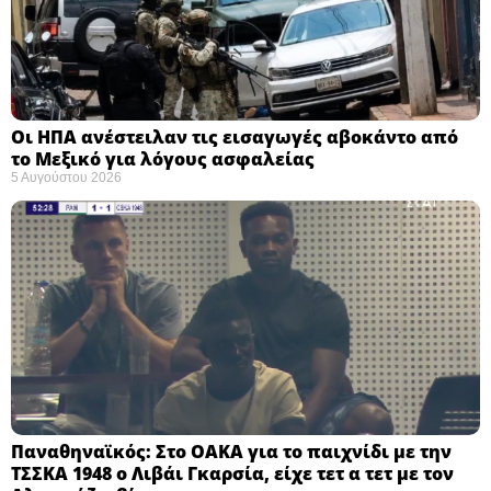
Οι ΗΠΑ ανέστειλαν τις εισαγωγές αβοκάντο από
το Μεξικό για λόγους ασφαλείας
5 Αυγούστου 2026
Παναθηναϊκός: Στο ΟΑΚΑ για το παιχνίδι με την
ΤΣΣΚΑ 1948 ο Λιβάι Γκαρσία, είχε τετ α τετ με τον