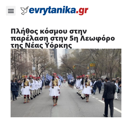
Πλήθος κόσμου στην
παρέλαση στην 5η Λεωφόρο
της Νέας Υόρκης