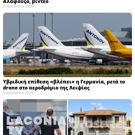
Αλαφούζο, βίντεο
5 Αυγούστου 2026
Υβριδική επίθεση «βλέπει» η Γερμανία, μετά το
drone στο αεροδρόμιο της Λειψίας
5 Αυγούστου 2026