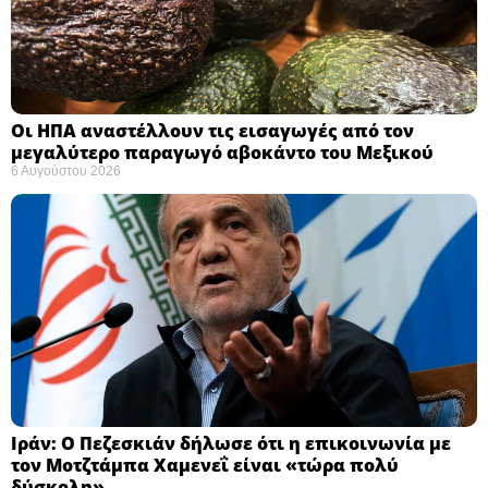
Οι ΗΠΑ αναστέλλουν τις εισαγωγές από τον
μεγαλύτερο παραγωγό αβοκάντο του Μεξικού ​
6 Αυγούστου 2026
Ιράν: Ο Πεζεσκιάν δήλωσε ότι η επικοινωνία με
τον Μοτζτάμπα Χαμενεΐ είναι «τώρα πολύ
δύσκολη» ​