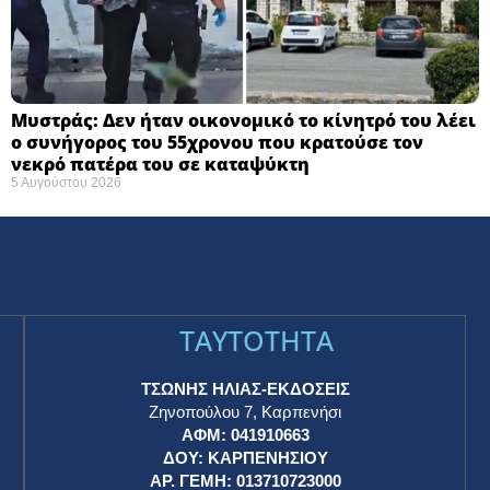
Μυστράς: Δεν ήταν οικονομικό το κίνητρό του λέει
ο συνήγορος του 55χρονου που κρατούσε τον
νεκρό πατέρα του σε καταψύκτη
5 Αυγούστου 2026
TAYTOTHTA
ΤΣΩΝΗΣ ΗΛΙΑΣ-ΕΚΔΟΣΕΙΣ
Ζηνοπούλου 7, Καρπενήσι
ΑΦΜ: 041910663
η
ΔΟΥ: ΚΑΡΠΕΝΗΣΙΟΥ
ΑΡ. ΓΕΜΗ: 013710723000