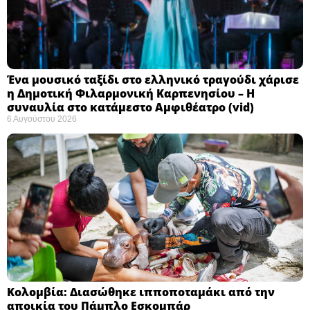
Ένα μουσικό ταξίδι στο ελληνικό τραγούδι χάρισε
η Δημοτική Φιλαρμονική Καρπενησίου – Η
συναυλία στο κατάμεστο Αμφιθέατρο (vid)
6 Αυγούστου 2026
Κολομβία: Διασώθηκε ιπποποταμάκι από την
αποικία του Πάμπλο Εσκομπάρ ​