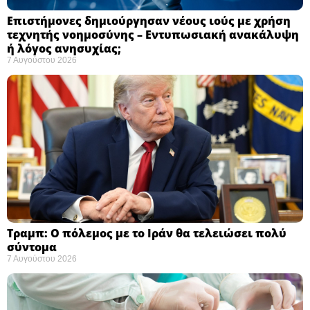
Επιστήμονες δημιούργησαν νέους ιούς με χρήση
τεχνητής νοημοσύνης – Εντυπωσιακή ανακάλυψη
ή λόγος ανησυχίας; ​
7 Αυγούστου 2026
Τραμπ: Ο πόλεμος με το Ιράν θα τελειώσει πολύ
σύντομα ​
7 Αυγούστου 2026