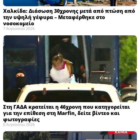
Χαλκίδα: Διάσωση 30χρονης μετά από πτώση από
την υψηλή γέφυρα – Μεταφέρθηκε στο
νοσοκομείο ​
7 Αυγούστου 2026
Στη ΓΑΔΑ κρατείται η 46χρονη που κατηγορείται
για την επίθεση στη Marfin, δείτε βίντεο και
φωτογραφίες
6 Αυγούστου 2026