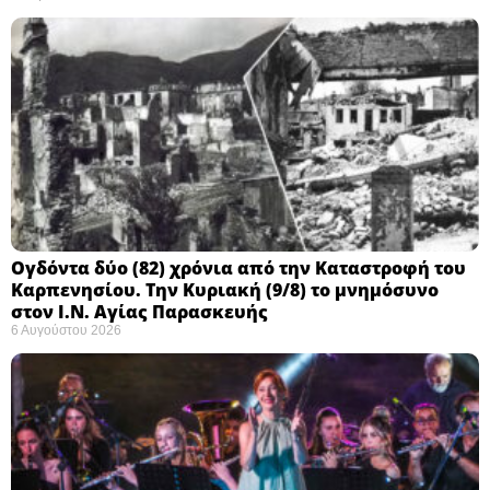
Ογδόντα δύο (82) χρόνια από την Καταστροφή του
Καρπενησίου. Την Κυριακή (9/8) το μνημόσυνο
στον Ι.Ν. Αγίας Παρασκευής
6 Αυγούστου 2026