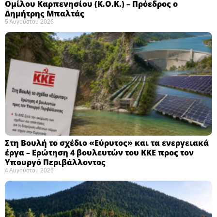
Ομίλου Καρπενησίου (Κ.Ο.Κ.) – Πρόεδρος ο
Δημήτρης Μπαλτάς
5 Αυγούστου 2026
Στη Βουλή το σχέδιο «Εύρυτος» και τα ενεργειακά
έργα – Ερώτηση 4 βουλευτών του ΚΚΕ προς τον
Υπουργό Περιβάλλοντος
4 Αυγούστου 2026