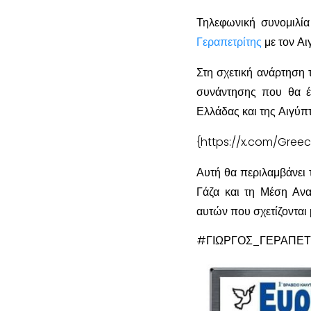
Τηλεφωνική συνομιλία
Γεραπετρίτης
με τον Αι
Στη σχετική ανάρτηση
συνάντησης που θα έ
Ελλάδας και της Αιγύπ
{https://x.com/Gree
Αυτή θα περιλαμβάνει τ
Γάζα και τη Μέση Ανα
αυτών που σχετίζονται 
#ΓΙΩΡΓΟΣ_ΓΕΡΑΠΕΤ