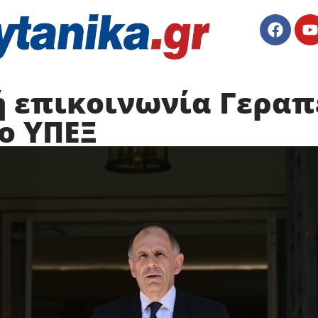
 επικοινωνία Γεραπ
ο ΥΠΕΞ