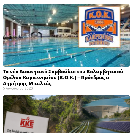
Το νέο Διοικητικό Συμβούλιο του Κολυμβητικού
Ομίλου Καρπενησίου (Κ.Ο.Κ.) – Πρόεδρος ο
Δημήτρης Μπαλτάς
5 Αυγούστου 2026