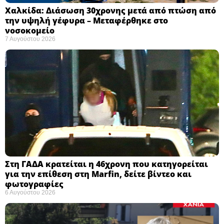
Χαλκίδα: Διάσωση 30χρονης μετά από πτώση από
την υψηλή γέφυρα – Μεταφέρθηκε στο
νοσοκομείο ​
7 Αυγούστου 2026
Στη ΓΑΔΑ κρατείται η 46χρονη που κατηγορείται
για την επίθεση στη Marfin, δείτε βίντεο και
φωτογραφίες
6 Αυγούστου 2026