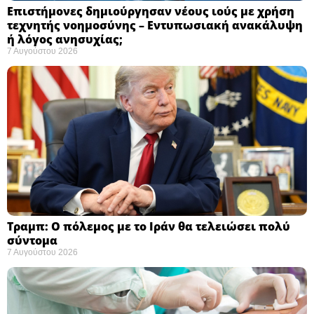
Επιστήμονες δημιούργησαν νέους ιούς με χρήση
τεχνητής νοημοσύνης – Εντυπωσιακή ανακάλυψη
ή λόγος ανησυχίας; ​
7 Αυγούστου 2026
Τραμπ: Ο πόλεμος με το Ιράν θα τελειώσει πολύ
σύντομα ​
7 Αυγούστου 2026