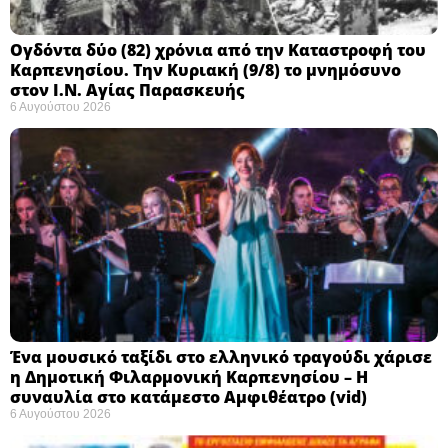
Ογδόντα δύο (82) χρόνια από την Καταστροφή του
Καρπενησίου. Την Κυριακή (9/8) το μνημόσυνο
στον Ι.Ν. Αγίας Παρασκευής
6 Αυγούστου 2026
Ένα μουσικό ταξίδι στο ελληνικό τραγούδι χάρισε
η Δημοτική Φιλαρμονική Καρπενησίου – Η
συναυλία στο κατάμεστο Αμφιθέατρο (vid)
6 Αυγούστου 2026