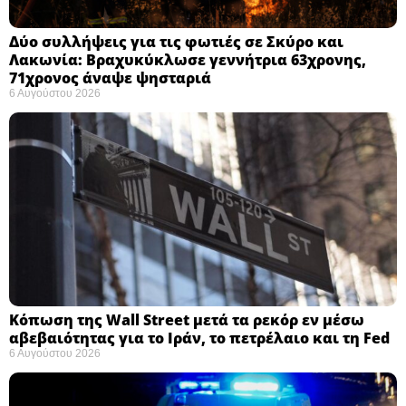
Δύο συλλήψεις για τις φωτιές σε Σκύρο και
Λακωνία: Βραχυκύκλωσε γεννήτρια 63χρονης,
71χρονος άναψε ψησταριά
6 Αυγούστου 2026
Κόπωση της Wall Street μετά τα ρεκόρ εν μέσω
αβεβαιότητας για το Ιράν, το πετρέλαιο και τη Fed
6 Αυγούστου 2026