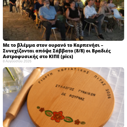
Με το βλέμμα στον ουρανό το Καρπενήσι –
Συνεχίζονται απόψε Σάββατο (8/8) οι Βραδιές
Αστροφυσικής στο ΚΙΠΕ (pics)
8 Αυγούστου 2026