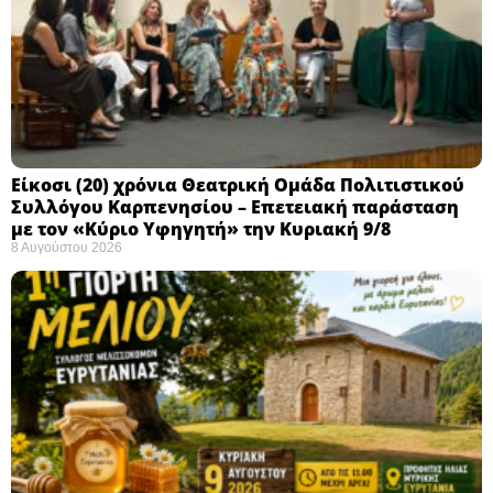
Eίκοσι (20) χρόνια Θεατρική Ομάδα Πολιτιστικού
Συλλόγου Καρπενησίου – Επετειακή παράσταση
με τον «Κύριο Υφηγητή» την Κυριακή 9/8
8 Αυγούστου 2026