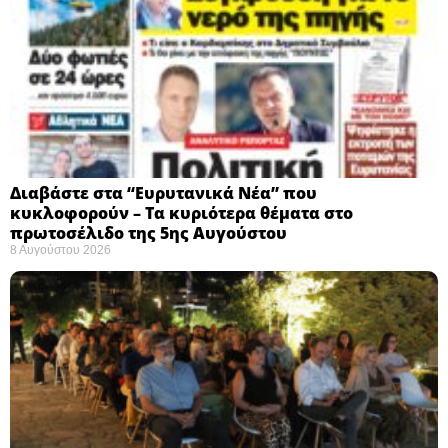
Διαβάστε στα “Ευρυτανικά Νέα” που
κυκλοφορούν – Τα κυριότερα θέματα στο
πρωτοσέλιδο της 5ης Αυγούστου
8 Αυγούστου 2026