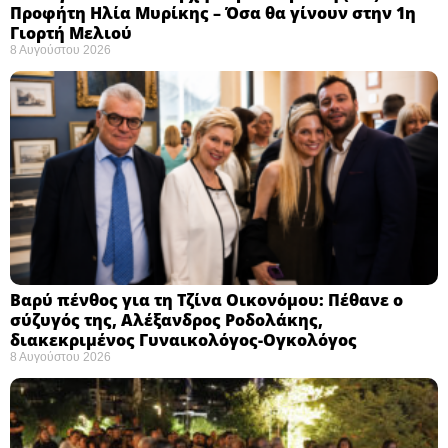
Προφήτη Ηλία Μυρίκης – Όσα θα γίνουν στην 1η
Γιορτή Μελιού
8 Αυγούστου 2026
Βαρύ πένθος για τη Τζίνα Οικονόμου: Πέθανε ο
σύζυγός της, Αλέξανδρος Ροδολάκης,
διακεκριμένος Γυναικολόγος-Ογκολόγος
8 Αυγούστου 2026