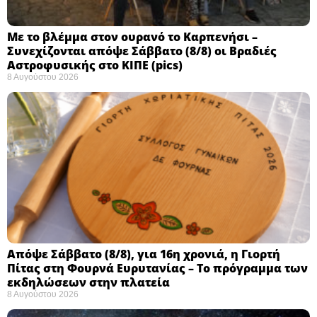
Με το βλέμμα στον ουρανό το Καρπενήσι –
Συνεχίζονται απόψε Σάββατο (8/8) οι Βραδιές
Αστροφυσικής στο ΚΙΠΕ (pics)
8 Αυγούστου 2026
Απόψε Σάββατο (8/8), για 16η χρονιά, η Γιορτή
Πίτας στη Φουρνά Ευρυτανίας – Το πρόγραμμα των
εκδηλώσεων στην πλατεία
8 Αυγούστου 2026