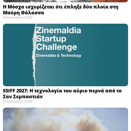
Η Μόσχα ισχυρίζεται ότι έπληξε δύο πλοία στη
Μαύρη Θάλασσα ​
8 Αυγούστου 2026
SSIFF 2027: Η τεχνολογία του αύριο περνά από το
Σαν Σεμπαστιάν ​
8 Αυγούστου 2026