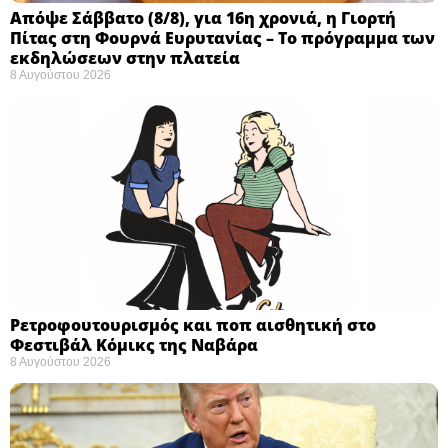
Απόψε Σάββατο (8/8), για 16η χρονιά, η Γιορτή
Πίτας στη Φουρνά Ευρυτανίας – Το πρόγραμμα των
εκδηλώσεων στην πλατεία
8 Αυγούστου 2026
Ρετροφουτουρισμός και ποπ αισθητική στο
Φεστιβάλ Κόμικς της Ναβάρα ​
8 Αυγούστου 2026