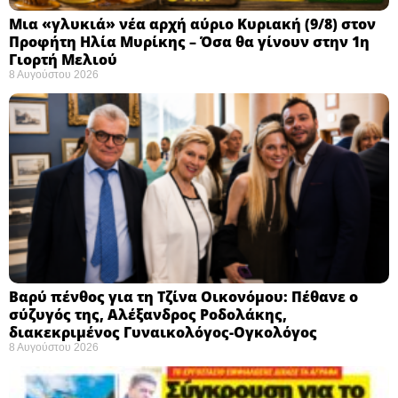
Μια «γλυκιά» νέα αρχή αύριο Κυριακή (9/8) στον
Προφήτη Ηλία Μυρίκης – Όσα θα γίνουν στην 1η
Γιορτή Μελιού
8 Αυγούστου 2026
Βαρύ πένθος για τη Τζίνα Οικονόμου: Πέθανε ο
σύζυγός της, Αλέξανδρος Ροδολάκης,
διακεκριμένος Γυναικολόγος-Ογκολόγος
8 Αυγούστου 2026