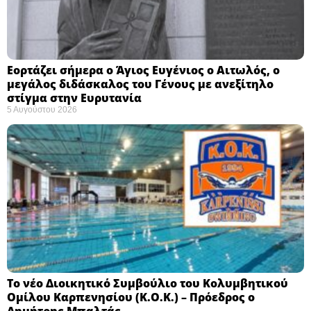
Εορτάζει σήμερα ο Άγιος Ευγένιος ο Αιτωλός, ο
μεγάλος διδάσκαλος του Γένους με ανεξίτηλο
στίγμα στην Ευρυτανία
5 Αυγούστου 2026
Το νέο Διοικητικό Συμβούλιο του Κολυμβητικού
Ομίλου Καρπενησίου (Κ.Ο.Κ.) – Πρόεδρος ο
Δημήτρης Μπαλτάς