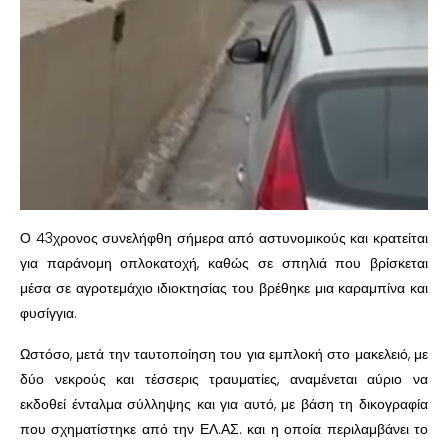
Ο 43χρονος συνελήφθη σήμερα από αστυνομικούς και κρατείται
για παράνομη οπλοκατοχή, καθώς σε σπηλιά που βρίσκεται
μέσα σε αγροτεμάχιο ιδιοκτησίας του βρέθηκε μια καραμπίνα και
φυσίγγια.
Ωστόσο, μετά την ταυτοποίηση του για εμπλοκή στο μακελειό, με
δύο νεκρούς και τέσσερις τραυματίες, αναμένεται αύριο να
εκδοθεί ένταλμα σύλληψης και για αυτό, με βάση τη δικογραφία
που σχηματίστηκε από την ΕΛ.ΑΣ. και η οποία περιλαμβάνει το