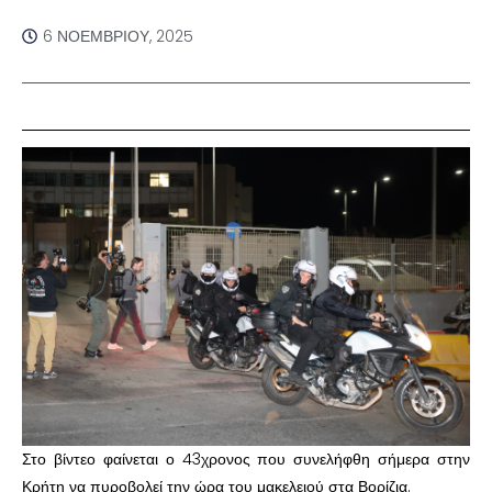
6 ΝΟΕΜΒΡΊΟΥ, 2025
Στο βίντεο φαίνεται ο 43χρονος που συνελήφθη σήμερα στην
Κρήτη να πυροβολεί την ώρα του μακελειού στα Βορίζια.