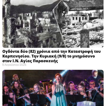
Ογδόντα δύο (82) χρόνια από την Καταστροφή του
Καρπενησίου. Την Κυριακή (9/8) το μνημόσυνο
στον Ι.Ν. Αγίας Παρασκευής
6 Αυγούστου 2026