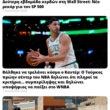
Δεύτερη εβδομάδα κερδών στη Wall Street: Νέο
ρεκόρ για τον SP 500
7 Αυγούστου 2026
Βάλθηκε να τρελάνει κόσμο ο Καντέρ: Ο Τούρκος
πρώην σέντερ του NBA δηλώνει ότι πληροί τα
κριτήρια… συμπερίληψης και δηλώνει
υποψήφιος να παίξει στο WNBA
7 Αυγούστου 2026