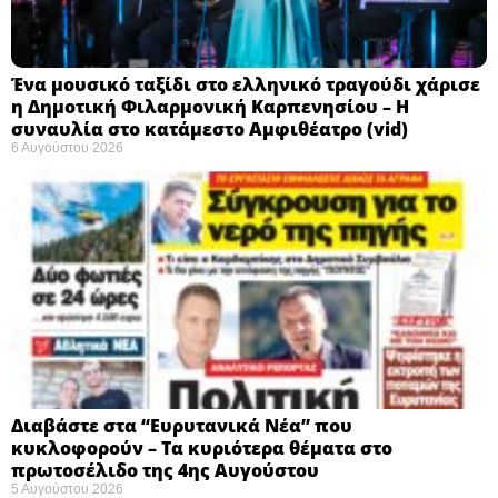
Ένα μουσικό ταξίδι στο ελληνικό τραγούδι χάρισε
η Δημοτική Φιλαρμονική Καρπενησίου – Η
συναυλία στο κατάμεστο Αμφιθέατρο (vid)
6 Αυγούστου 2026
Διαβάστε στα “Ευρυτανικά Νέα” που
κυκλοφορούν – Τα κυριότερα θέματα στο
πρωτοσέλιδο της 4ης Αυγούστου
5 Αυγούστου 2026