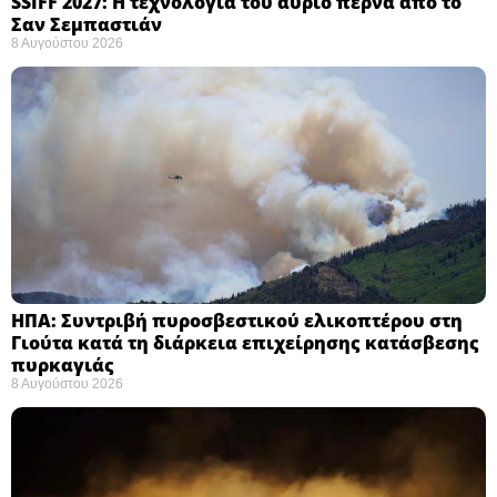
SSIFF 2027: Η τεχνολογία του αύριο περνά από το
Σαν Σεμπαστιάν ​
8 Αυγούστου 2026
ΗΠΑ: Συντριβή πυροσβεστικού ελικοπτέρου στη
Γιούτα κατά τη διάρκεια επιχείρησης κατάσβεσης
πυρκαγιάς ​
8 Αυγούστου 2026