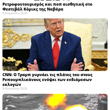
Ρετροφουτουρισμός και ποπ αισθητική στο
Φεστιβάλ Κόμικς της Ναβάρα ​
8 Αυγούστου 2026
CNN: Ο Τραμπ γυρνάει τις πλάτες του στους
Ρεπουμπλικάνους ενόψει των ενδιάμεσων
εκλογών ​
8 Αυγούστου 2026