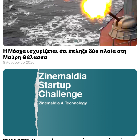
Η Μόσχα ισχυρίζεται ότι έπληξε δύο πλοία στη
Μαύρη Θάλασσα ​
8 Αυγούστου 2026