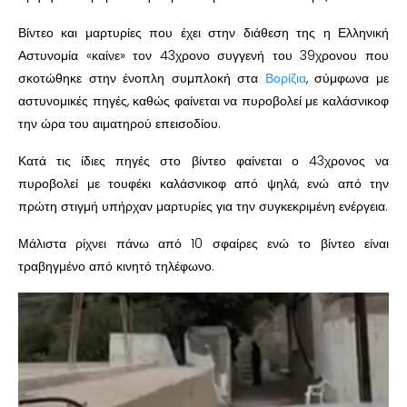
Βίντεο και μαρτυρίες που έχει στην διάθεση της η Ελληνική
Αστυνομία «καίνε» τον 43χρονο συγγενή του 39χρονου που
σκοτώθηκε στην ένοπλη συμπλοκή στα
Βορίζια
, σύμφωνα με
αστυνομικές πηγές, καθώς φαίνεται να πυροβολεί με καλάσνικοφ
την ώρα του αιματηρού επεισοδίου.
Κατά τις ίδιες πηγές στο βίντεο φαίνεται ο 43χρονος να
πυροβολεί με τουφέκι καλάσνικοφ από ψηλά, ενώ από την
πρώτη στιγμή υπήρχαν μαρτυρίες για την συγκεκριμένη ενέργεια.
Μάλιστα ρίχνει πάνω από 10 σφαίρες ενώ το βίντεο είναι
τραβηγμένο από κινητό τηλέφωνο.