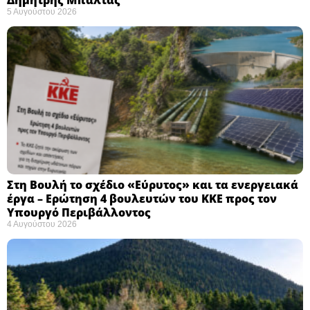
5 Αυγούστου 2026
Στη Βουλή το σχέδιο «Εύρυτος» και τα ενεργειακά
έργα – Ερώτηση 4 βουλευτών του ΚΚΕ προς τον
Υπουργό Περιβάλλοντος
4 Αυγούστου 2026