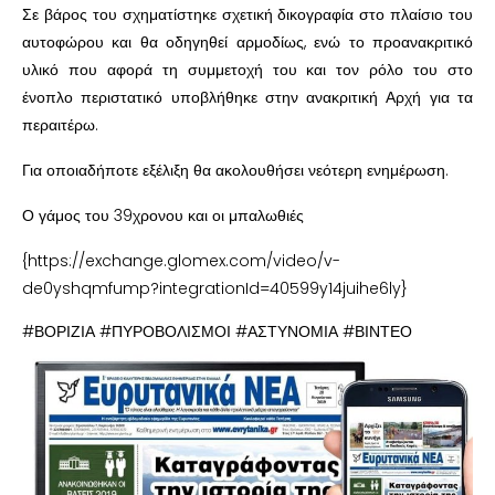
Σε βάρος του σχηματίστηκε σχετική δικογραφία στο πλαίσιο του
αυτοφώρου και θα οδηγηθεί αρμοδίως, ενώ το προανακριτικό
υλικό που αφορά τη συμμετοχή του και τον ρόλο του στο
ένοπλο περιστατικό υποβλήθηκε στην ανακριτική Αρχή για τα
περαιτέρω.
Για οποιαδήποτε εξέλιξη θα ακολουθήσει νεότερη ενημέρωση.
Ο γάμος του 39χρονου και οι μπαλωθιές
{https://exchange.glomex.com/video/v-
de0yshqmfump?integrationId=40599y14juihe6ly}
#ΒΟΡΙΖΙΑ #ΠΥΡΟΒΟΛΙΣΜΟΙ #ΑΣΤΥΝΟΜΙΑ #ΒΙΝΤΕΟ