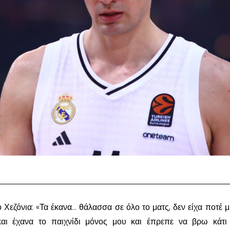
 Χεζόνια: «Τα έκανα… θάλασσα σε όλο το ματς, δεν είχα ποτέ μ
και έχανα το παιχνίδι μόνος μου και έπρεπε να βρω κάτι