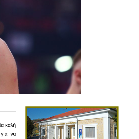
ία καλή
 για να