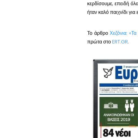
κερδίσουμε, επειδή όλ
ήταν καλό παιχνίδι για 
Το άρθρο
Χεζόνια: «Τ
πρώτα στο
ERT.GR
.