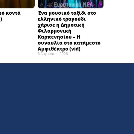
πό κοντά
Ένα μουσικό ταξίδι στο
)
ελληνικό τραγούδι
χάρισε η Δημοτική
Φιλαρμονική
Καρπενησίου – Η
συναυλία στο κατάμεστο
Αμφιθέατρο (vid)
6 Αυγούστου 2026