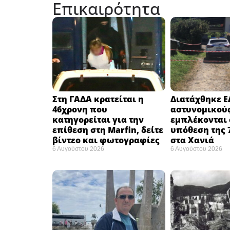
Επικαιρότητα
Στη ΓΑΔΑ κρατείται η
Διατάχθηκε Ε
46χρονη που
αστυνομικού
κατηγορείται για την
εμπλέκονται 
επίθεση στη Marfin, δείτε
υπόθεση της 
βίντεο και φωτογραφίες
στα Χανιά
6 Αυγούστου 2026
6 Αυγούστου 2026