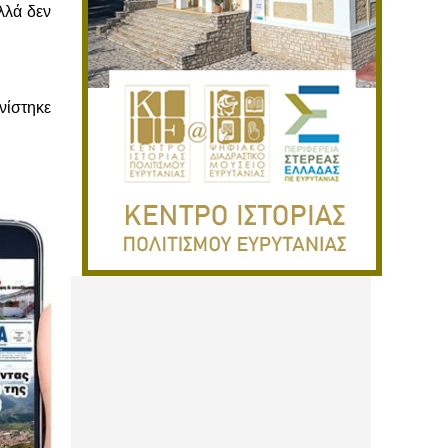
λλά δεν
νίστηκε