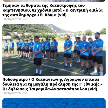
Τίμησαν τα θύματα της Καταστροφής του
Καρπενησίου, 82 χρόνια μετά – Η κεντρική ομιλία
της αντιδημάρχου Β. Κόγια (vid)
10 Αυγούστου 2026
Ποδόσφαιρο / Ο Κατσαντώνης Αγράφων έπιασε
δουλειά για τη μεγάλη πρόκληση της Γ’ Εθνικής –
Οι δηλώσεις Τσιγαρίδα-Αναστασόπουλου (vid)
10 Αυγούστου 2026