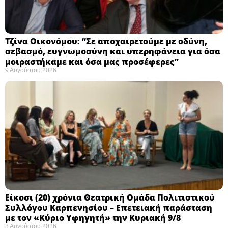
Τζίνα Οικονόμου: “Σε αποχαιρετούμε με οδύνη,
σεβασμό, ευγνωμοσύνη και υπερηφάνεια για όσα
μοιραστήκαμε και όσα μας προσέφερες”
9 Αυγούστου 2026
Eίκοσι (20) χρόνια Θεατρική Ομάδα Πολιτιστικού
Συλλόγου Καρπενησίου – Επετειακή παράσταση
με τον «Κύριο Υφηγητή» την Κυριακή 9/8
8 Αυγούστου 2026