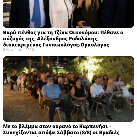
Βαρύ πένθος για τη Τζίνα Οικονόμου: Πέθανε ο
σύζυγός της, Αλέξανδρος Ροδολάκης,
διακεκριμένος Γυναικολόγος-Ογκολόγος
8 Αυγούστου 2026
Με το βλέμμα στον ουρανό το Καρπενήσι –
Συνεχίζονται απόψε Σάββατο (8/8) οι Βραδιές