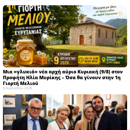
Μια «γλυκιά» νέα αρχή αύριο Κυριακή (9/8) στον
Προφήτη Ηλία Μυρίκης – Όσα θα γίνουν στην 1η
Γιορτή Μελιού
8 Αυγούστου 2026