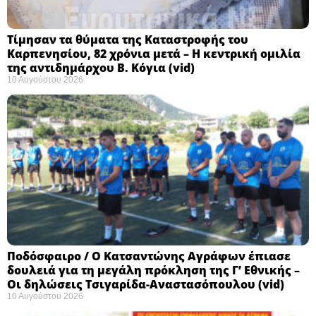
Τίμησαν τα θύματα της Καταστροφής του
Καρπενησίου, 82 χρόνια μετά – Η κεντρική ομιλία
της αντιδημάρχου Β. Κόγια (vid)
10 Αυγούστου 2026
Ποδόσφαιρο / Ο Κατσαντώνης Αγράφων έπιασε
δουλειά για τη μεγάλη πρόκληση της Γ’ Εθνικής –
Οι δηλώσεις Τσιγαρίδα-Αναστασόπουλου (vid)
10 Αυγούστου 2026