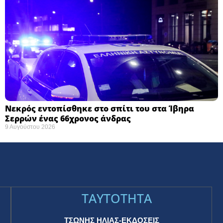
Νεκρός εντοπίσθηκε στο σπίτι του στα Ίβηρα
Σερρών ένας 66χρονος άνδρας
9 Αυγούστου 2026
TAYTOTHTA
ΤΣΩΝΗΣ ΗΛΙΑΣ-ΕΚΔΟΣΕΙΣ