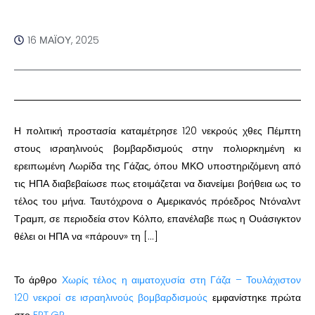
16 ΜΑΪ́ΟΥ, 2025
Η πολιτική προστασία καταμέτρησε 120 νεκρούς χθες Πέμπτη
στους ισραηλινούς βομβαρδισμούς στην πολιορκημένη κι
ερειπωμένη Λωρίδα της Γάζας, όπου ΜΚΟ υποστηριζόμενη από
τις ΗΠΑ διαβεβαίωσε πως ετοιμάζεται να διανείμει βοήθεια ως το
τέλος του μήνα. Ταυτόχρονα ο Αμερικανός πρόεδρος Ντόναλντ
Τραμπ, σε περιοδεία στον Κόλπο, επανέλαβε πως η Ουάσιγκτον
θέλει οι ΗΠΑ να «πάρουν» τη […]
Το άρθρο
Χωρίς τέλος η αιματοχυσία στη Γάζα – Τουλάχιστον
120 νεκροί σε ισραηλινούς βομβαρδισμούς
εμφανίστηκε πρώτα
στο
ERT.GR
.