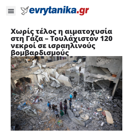
Χωρίς τέλος η αιματοχυσία
στη Γάζα – Τουλάχιστον 120
νεκροί σε ισραηλινούς
βομβαρδισμούς