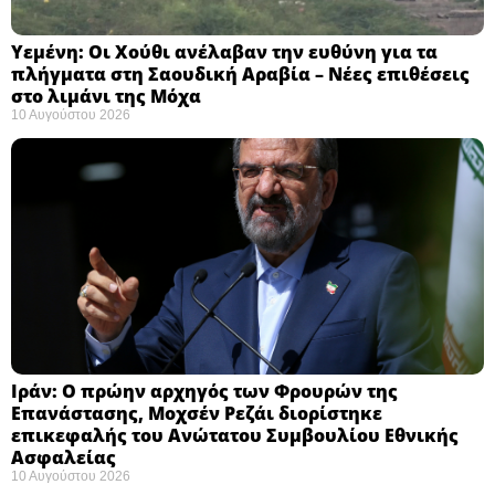
Υεμένη: Οι Χούθι ανέλαβαν την ευθύνη για τα
πλήγματα στη Σαουδική Αραβία – Νέες επιθέσεις
στο λιμάνι της Μόχα ​
10 Αυγούστου 2026
Ιράν: Ο πρώην αρχηγός των Φρουρών της
Επανάστασης, Μοχσέν Ρεζάι διορίστηκε
επικεφαλής του Ανώτατου Συμβουλίου Εθνικής
Ασφαλείας ​
10 Αυγούστου 2026