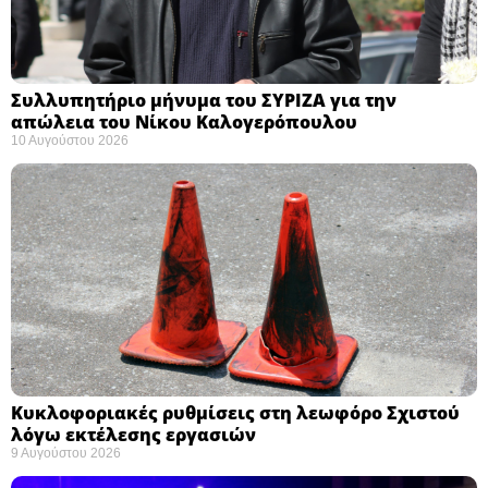
Συλλυπητήριο μήνυμα του ΣΥΡΙΖΑ για την
απώλεια του Νίκου Καλογερόπουλου ​
10 Αυγούστου 2026
Κυκλοφοριακές ρυθμίσεις στη λεωφόρο Σχιστού
λόγω εκτέλεσης εργασιών
9 Αυγούστου 2026