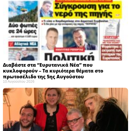
Διαβάστε στα “Ευρυτανικά Νέα” που
κυκλοφορούν – Τα κυριότερα θέματα στο
πρωτοσέλιδο της 5ης Αυγούστου
10 Αυγούστου 2026