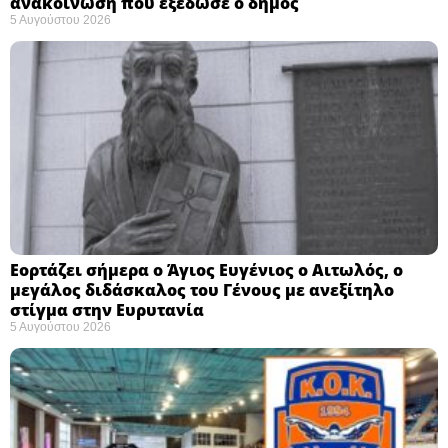
ανακοίνωση που εξέδωσε ο δήμος
5 Αυγούστου 2026
Εορτάζει σήμερα ο Άγιος Ευγένιος ο Αιτωλός, ο
μεγάλος διδάσκαλος του Γένους με ανεξίτηλο
στίγμα στην Ευρυτανία
5 Αυγούστου 2026