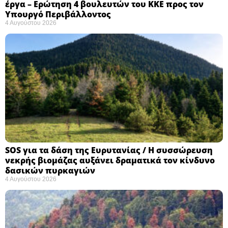
έργα – Ερώτηση 4 βουλευτών του ΚΚΕ προς τον
Υπουργό Περιβάλλοντος
4 Αυγούστου 2026
SOS για τα δάση της Ευρυτανίας / Η συσσώρευση
νεκρής βιομάζας αυξάνει δραματικά τον κίνδυνο
δασικών πυρκαγιών
4 Αυγούστου 2026