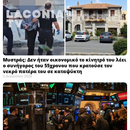
Μυστράς: Δεν ήταν οικονομικό το κίνητρό του λέει
ο συνήγορος του 55χρονου που κρατούσε τον
νεκρό πατέρα του σε καταψύκτη
5 Αυγούστου 2026