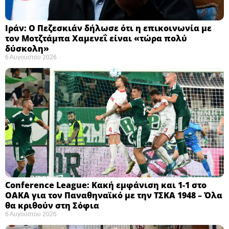
Ιράν: Ο Πεζεσκιάν δήλωσε ότι η επικοινωνία με
τον Μοτζτάμπα Χαμενεΐ είναι «τώρα πολύ
δύσκολη» ​
6 Αυγούστου 2026
Conference League: Κακή εμφάνιση και 1-1 στο
ΟΑΚΑ για τον Παναθηναϊκό με την ΤΣΚΑ 1948 – Όλα
θα κριθούν στη Σόφια ​
6 Αυγούστου 2026