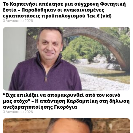
Το Καρπενήσι απέκτησε μια σύγχρονη Φοιτητική
Εστία – Παραδόθηκαν οι ανακαινισμένες
εγκαταστάσεις προϋπολογισμού 1εκ.€ (vid)
3 Αυγούστου 2026
“Είχε επιλέξει να απομακρυνθεί από τον κοινό
μας στόχο” – Η απάντηση Καρδαμπίκη στη δήλωση
ανεξαρτητοποίησης Γκορόγια
3 Αυγούστου 2026