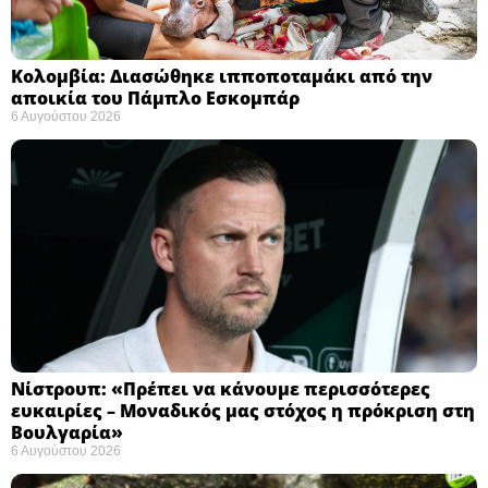
Κολομβία: Διασώθηκε ιπποποταμάκι από την
αποικία του Πάμπλο Εσκομπάρ ​
6 Αυγούστου 2026
Νίστρουπ: «Πρέπει να κάνουμε περισσότερες
ευκαιρίες – Μοναδικός μας στόχος η πρόκριση στη
Βουλγαρία» ​
6 Αυγούστου 2026