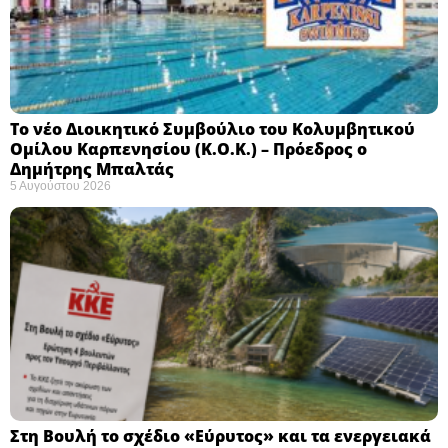
Το νέο Διοικητικό Συμβούλιο του Κολυμβητικού
Ομίλου Καρπενησίου (Κ.Ο.Κ.) – Πρόεδρος ο
Δημήτρης Μπαλτάς
5 Αυγούστου 2026
Στη Βουλή το σχέδιο «Εύρυτος» και τα ενεργειακά