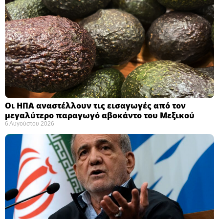
Οι ΗΠΑ αναστέλλουν τις εισαγωγές από τον
μεγαλύτερο παραγωγό αβοκάντο του Μεξικού ​
6 Αυγούστου 2026